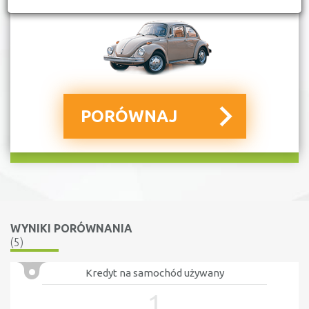
WYNIKI PORÓWNANIA
(5)
Kredyt na samochód używany
1