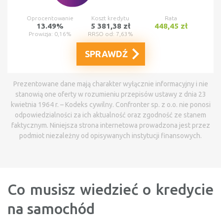
Oprocentowanie
Koszt kredytu
Rata
13.49%
5 381,38 zł
448,45 zł
Prowizja: 0,16%
RRSO od: 7,63%
SPRAWDŹ
Prezentowane dane mają charakter wyłącznie informacyjny i nie
stanowią one oferty w rozumieniu przepisów ustawy z dnia 23
kwietnia 1964 r. – Kodeks cywilny. Confronter sp. z o.o. nie ponosi
odpowiedzialności za ich aktualność oraz zgodność ze stanem
faktycznym. Niniejsza strona internetowa prowadzona jest przez
podmiot niezależny od opisywanych instytucji finansowych.
Co musisz wiedzieć o kredycie
na samochód