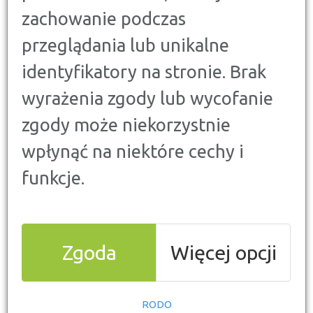
14 LIPCA 2025
zachowanie podczas
przeglądania lub unikalne
identyfikatory na stronie. Brak
wyrażenia zgody lub wycofanie
zgody może niekorzystnie
wpłynąć na niektóre cechy i
funkcje.
Zgoda
Więcej opcji
RODO