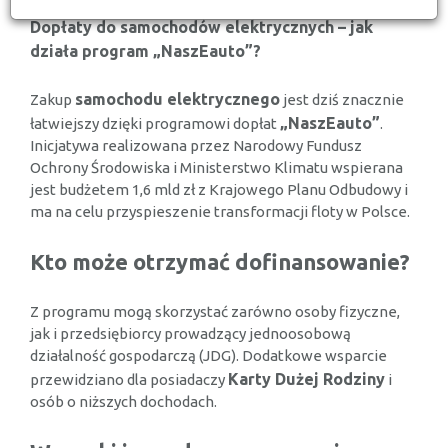
Dopłaty do samochodów elektrycznych – jak
działa program „NaszEauto”?
samochodu elektrycznego
Zakup
jest dziś znacznie
„NaszEauto”
łatwiejszy dzięki programowi dopłat
.
Inicjatywa realizowana przez Narodowy Fundusz
Ochrony Środowiska i Ministerstwo Klimatu wspierana
jest budżetem 1,6 mld zł z Krajowego Planu Odbudowy i
ma na celu przyspieszenie transformacji floty w Polsce.
Kto może otrzymać dofinansowanie?
Z programu mogą skorzystać zarówno osoby fizyczne,
jak i przedsiębiorcy prowadzący jednoosobową
działalność gospodarczą (JDG). Dodatkowe wsparcie
Karty Dużej Rodziny
przewidziano dla posiadaczy
i
osób o niższych dochodach.