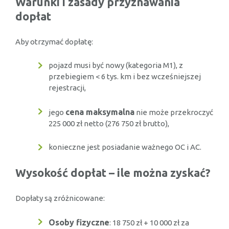
Warunki i zasady przyznawania
dopłat
Aby otrzymać dopłatę:
pojazd musi być nowy (kategoria M1), z
przebiegiem < 6 tys. km i bez wcześniejszej
rejestracji,
cena maksymalna
jego
nie może przekroczyć
225 000 zł netto (276 750 zł brutto),
konieczne jest posiadanie ważnego OC i AC.
Wysokość dopłat – ile można zyskać?
Dopłaty są zróżnicowane:
Osoby fizyczne
: 18 750 zł + 10 000 zł za