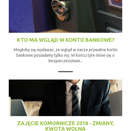
KTO MA WGLĄD W KONTO BANKOWE?
Mogłoby się wydawać, że wgląd w nasze prywatne konto
bankowe posiadamy tylko my. W końcu tyle mówi się o
bezpieczeństwie...
ZAJĘCIE KOMORNICZE 2018 - ZMIANY,
KWOTA WOLNA