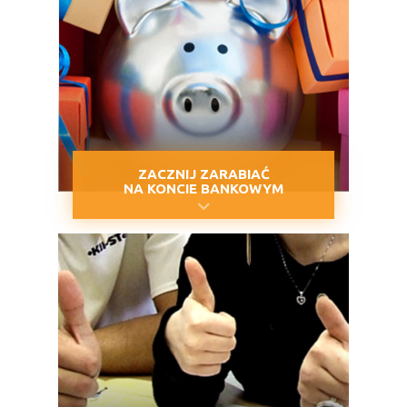
ZACZNIJ ZARABIAĆ
NA KONCIE BANKOWYM