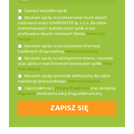
Zaznacz wszystkie zgody
Wyrażam zgodę na przetwarzanie moich danych
osobowych przez CONFRONTER Sp. z o.o. dla celów
marketingowych i statystycznych Spółki w tym
profilowania danych osobowych Klienta.
Pełna treść
klauzuli
Wyrażam zgodę na otrzymywanie informacji
handlowych drogą mailową.
Pełna treść klauzuli
Wyrażam zgodę na udostępnienie imienia i nazwiska
oraz adresu e-mail Partnerom biznesowym spółki.
Pełna
treść klauzuli
Wyrażam zgodę na kontakt telefoniczny dla celów
marketingu bezpośredniego.
Pełna treść klauzuli
Zapoznałem się z
Polityką Prywatności
oraz akceptuję
Regulamin
świadczenia usług drogą elektroniczną.