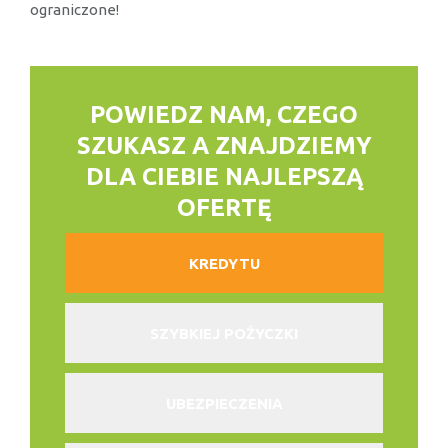
ograniczone!
POWIEDZ NAM, CZEGO
SZUKASZ
A ZNAJDZIEMY
DLA CIEBIE NAJLEPSZĄ
OFERTĘ
KREDYTU
SZYBKIEJ POŻYCZKI
UBEZPIECZENIA