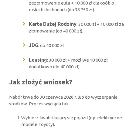
zezłomowanie auta + 10 000 zł dla osób o
niskich dochodach (do 38 750 zł).
Karta Dużej Rodziny
: 30 000 zł + 10 000 zł za
złomowanie (do 40 000 zł).
JDG
: do 40 000 zł.
Leasing
: 30 000 zł + możliwe 10 000 zł
dodatkowo (do 40 000 zł).
Jak złożyć wniosek?
Nabór trwa do 30 czerwca 2026 r. lub do wyczerpania
środków. Proces wygląda tak:
Wybierz kwalifikujący się pojazd (np. elektryczne
modele Toyoty).