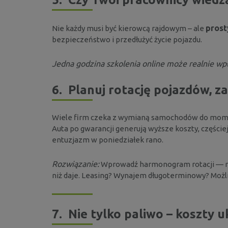
prost
Nie każdy musi być kierowcą rajdowym – ale
bezpieczeństwo i przedłużyć życie pojazdu.
Jedna godzina szkolenia online może realnie wpł
6.
Planuj rotację pojazdów, za
Wiele firm czeka z wymianą samochodów do momentu,
Auta po gwarancji generują wyższe koszty, częściej 
entuzjazm w poniedziałek rano.
Rozwiązanie:
Wprowadź harmonogram rotacji — np.
niż daje. Leasing? Wynajem długoterminowy? Możliw
7.
Nie tylko paliwo – koszty u