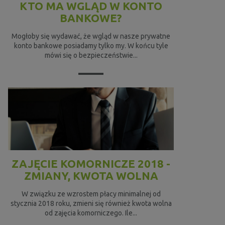
KTO MA WGLĄD W KONTO
BANKOWE?
Mogłoby się wydawać, że wgląd w nasze prywatne
konto bankowe posiadamy tylko my. W końcu tyle
mówi się o bezpieczeństwie...
ZAJĘCIE KOMORNICZE 2018 -
ZMIANY, KWOTA WOLNA
W związku ze wzrostem płacy minimalnej od
stycznia 2018 roku, zmieni się również kwota wolna
od zajęcia komorniczego. Ile...