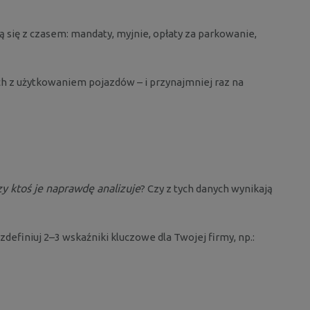
 się z czasem: mandaty, myjnie, opłaty za parkowanie,
h z użytkowaniem pojazdów – i przynajmniej raz na
zy ktoś je naprawdę analizuje
? Czy z tych danych wynikają
definiuj 2–3 wskaźniki kluczowe dla Twojej firmy, np.: