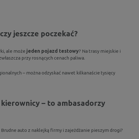
czy jeszcze poczekać?
jeden pojazd testowy
yki, ale może
? Na trasy miejskie i
zwłaszcza przy rosnących cenach paliwa.
ionalnych – można odzyskać nawet kilkanaście tysięcy
o kierownicy – to ambasadorzy
. Brudne auto z naklejką firmy i zajeżdżanie pieszym drogi?