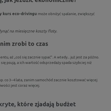
y kurs eco-drivingu
może obniżyć spalanie, zwiększyć
ynąć na miesięczne koszty floty.
nim zrobi to czas
 aż „coś się zacznie sypać”. A wtedy... już jest za późno.
się psują, a ich wartość odsprzedaży spada szybciej niż
 co 3–4 lata, zanim samochód zacznie kosztować więcej
ości jest coraz więcej.
kryte, które zjadają budżet