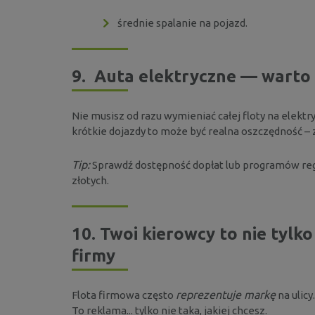
średnie spalanie na pojazd.
9.
Auta elektryczne — warto 
Nie musisz od razu wymieniać całej floty na elektr
krótkie dojazdy to może być realna oszczędność – 
Tip:
Sprawdź dostępność dopłat lub programów reg
złotych.
10.
Twoi kierowcy to nie tylk
firmy
reprezentuje markę
Flota firmowa często
na ulicy
To reklama... tylko nie taka, jakiej chcesz.