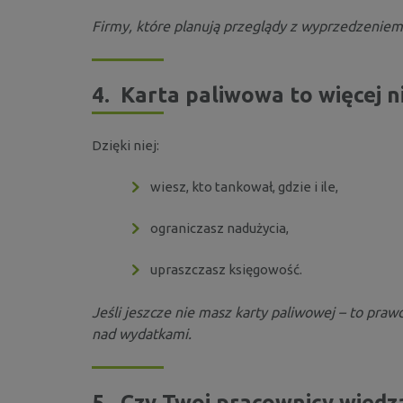
Firmy, które planują przeglądy z wyprzedzeniem,
4.
Karta paliwowa to więc
Dzięki niej:
wiesz, kto tankował, gdzie i ile,
ograniczasz nadużycia,
upraszczasz księgowość.
Jeśli jeszcze nie masz karty paliwowej – to pra
nad wydatkami.
5.
Czy Twoi pracownicy wiedzą