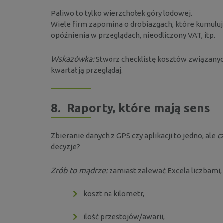
Paliwo to tylko wierzchołek góry lodowej.
Wiele firm zapomina o drobiazgach, które kumulują
opóźnienia w przeglądach, nieodliczony VAT, itp.
Wskazówka:
Stwórz checklistę kosztów związanyc
kwartał ją przeglądaj.
8.
Raporty, które mają sens
c
Zbieranie danych z GPS czy aplikacji to jedno, ale
decyzje?
Zrób to mądrze:
zamiast zalewać Excela liczbami, z
koszt na kilometr,
ilość przestojów/awarii,