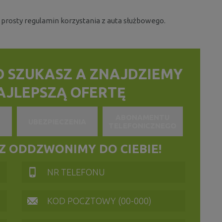
i prosty regulamin korzystania z auta służbowego.
O SZUKASZ
A ZNAJDZIEMY
NAJLEPSZĄ OFERTĘ
ABONAMENTU
UBEZPIECZENIA
TELEFONICZNEGO
 ODDZWONIMY DO CIEBIE!