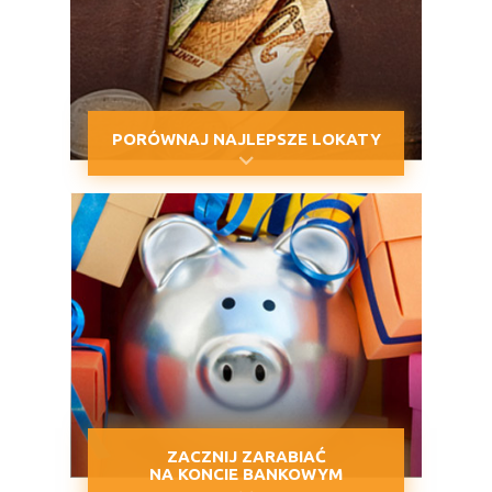
PORÓWNAJ NAJLEPSZE LOKATY
ZACZNIJ ZARABIAĆ
NA KONCIE BANKOWYM