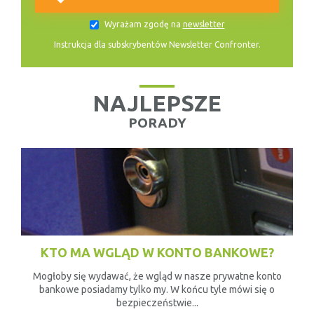
Wyrażam zgodę na
newsletter
Instrukcja dla subskrybentów Newsletter Confronter.
NAJLEPSZE
PORADY
KTO MA WGLĄD W KONTO BANKOWE?
Mogłoby się wydawać, że wgląd w nasze prywatne konto
bankowe posiadamy tylko my. W końcu tyle mówi się o
bezpieczeństwie...