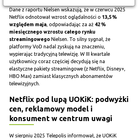
Dane z raportu Nielsen wskazują, że w czerwcu 2025
Netflix odnotował wzrost oglądalności o
13,5 %
względem maja
, odpowiadając za aż
42 %
miesięcznego wzrostu całego rynku
streamingowego
Nielsen
. To silny sygnał, że
platformy VoD nadal zyskują na znaczeniu,
wypierając tradycyjną telewizję. W III kwartale
użytkownicy coraz częściej decydują się na
elastyczne pakiety streamingowe (z Netflix, Disney+,
HBO Max) zamiast klasycznych abonamentów
telewizyjnych.
Netflix pod lupą UOKiK: podwyżki
cen, reklamowy model i
konsument w centrum uwagi
W sierpniu 2025 Telepolis informował, że UOKiK