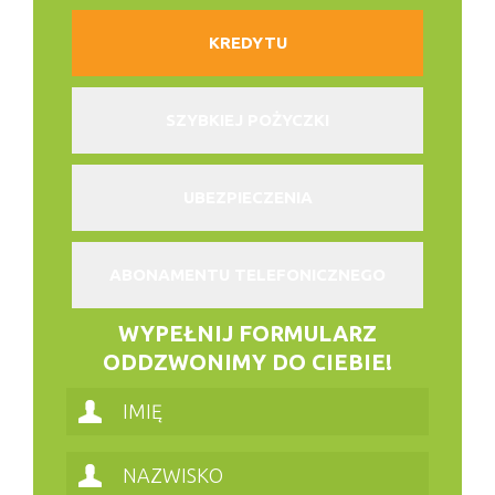
KREDYTU
SZYBKIEJ POŻYCZKI
UBEZPIECZENIA
ABONAMENTU TELEFONICZNEGO
WYPEŁNIJ FORMULARZ
ODDZWONIMY DO CIEBIE!