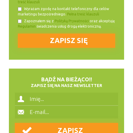
treść klauzuli
Wyrażam zgodę na kontakt telefoniczny dla celów
marketingu bezpośredniego.
Pełna treść klauzuli
Zapoznałem się z
Polityką Prywatności
oraz akceptuję
Regulamin
świadczenia usług drogą elektroniczną.
BĄDŹ NA BIEŻĄCO!!
ZAPISZ SIĘ NA NASZ NEWSLETTER