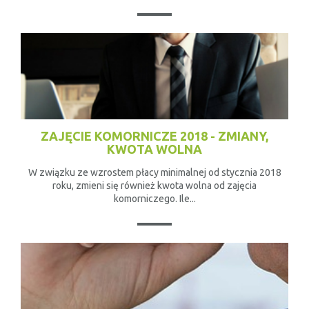
ZAJĘCIE KOMORNICZE 2018 - ZMIANY,
KWOTA WOLNA
W związku ze wzrostem płacy minimalnej od stycznia 2018
roku, zmieni się również kwota wolna od zajęcia
komorniczego. Ile...