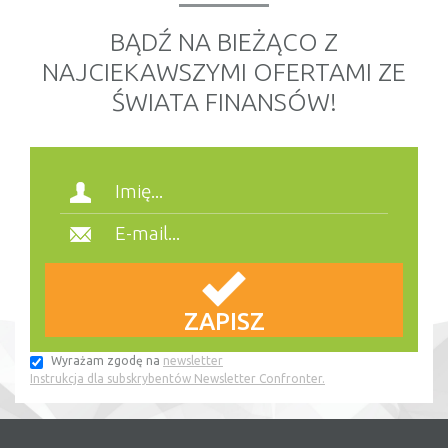
BĄDŹ NA BIEŻĄCO Z
NAJCIEKAWSZYMI OFERTAMI ZE
ŚWIATA FINANSÓW!
Wyrażam zgodę na
newsletter
Instrukcja dla subskrybentów Newsletter Confronter.