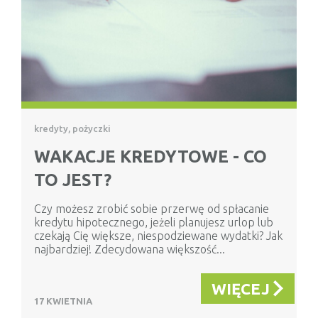
kredyty, pożyczki
WAKACJE KREDYTOWE - CO
TO JEST?
Czy możesz zrobić sobie przerwę od spłacanie
kredytu hipotecznego, jeżeli planujesz urlop lub
czekają Cię większe, niespodziewane wydatki? Jak
najbardziej! Zdecydowana większość...
WIĘCEJ
17 KWIETNIA