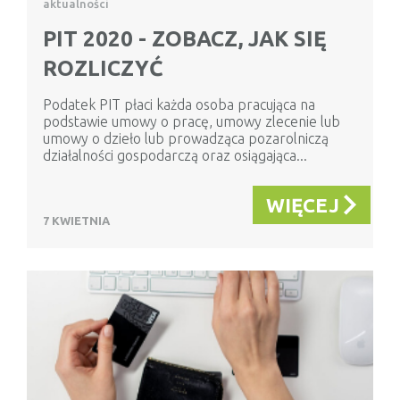
aktualności
PIT 2020 - ZOBACZ, JAK SIĘ
ROZLICZYĆ
Podatek PIT płaci każda osoba pracująca na
podstawie umowy o pracę, umowy zlecenie lub
umowy o dzieło lub prowadząca pozarolniczą
działalności gospodarczą oraz osiągająca...
WIĘCEJ
7 KWIETNIA