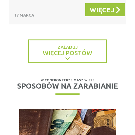
WIĘCEJ
17 MARCA
ZAŁADUJ
WIĘCEJ POSTÓW
W CONFRONTERZE MASZ WIELE
SPOSOBÓW NA ZARABIANIE