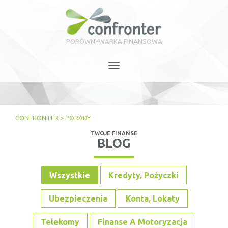
PORÓWNYWARKA FINANSOWA
Toggle
navigation
CONFRONTER
>
PORADY
TWOJE FINANSE
BLOG
Wszystkie
Kredyty, Pożyczki
Ubezpieczenia
Konta, Lokaty
Telekomy
Finanse A Motoryzacja