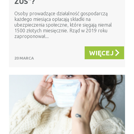
ZUS"?
Osoby prowadzące działalność gospodarczą
każdego miesiąca opłacają składki na
ubezpieczenia społeczne, które sięgają niemal
1500 złotych miesięcznie. Rząd w 2019 roku
zaproponował...
WIĘCEJ
20 MARCA