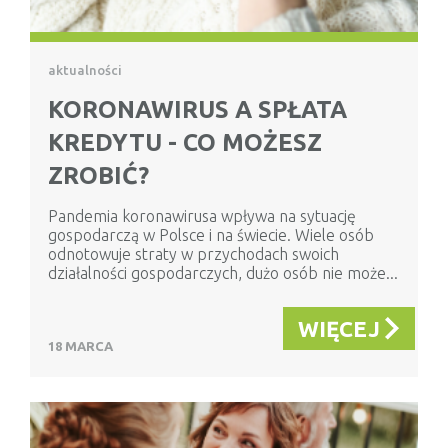
aktualności
KORONAWIRUS A SPŁATA
KREDYTU - CO MOŻESZ
ZROBIĆ?
Pandemia koronawirusa wpływa na sytuację
gospodarczą w Polsce i na świecie. Wiele osób
odnotowuje straty w przychodach swoich
działalności gospodarczych, dużo osób nie może...
WIĘCEJ
18 MARCA