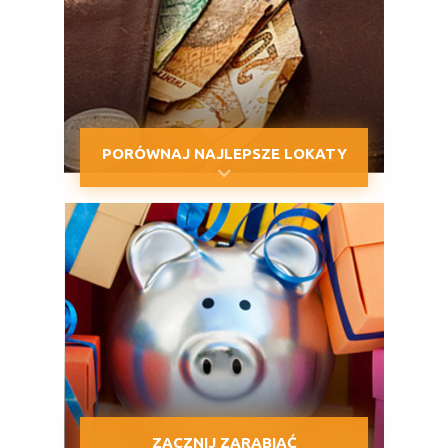
PORÓWNAJ NAJLEPSZE LOKATY
ZACZNIJ ZARABIAĆ