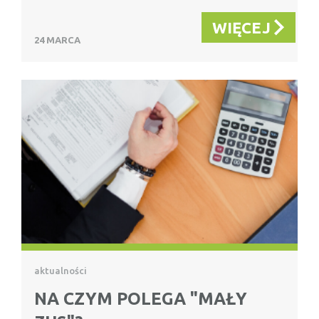
WIĘCEJ
24 MARCA
aktualności
NA CZYM POLEGA "MAŁY