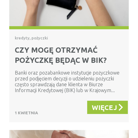
kredyty, pożyczki
CZY MOGĘ OTRZYMAĆ
POŻYCZKĘ BĘDĄC W BIK?
Banki oraz pozabankowe instytucje pożyczkowe
przed podjęciem decyzji o udzieleniu pożyczki
często sprawdzają dane klienta w Biurze
Informacji Kredytowej (BIK) lub w Krajowym...
WIĘCEJ
1 KWIETNIA