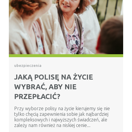
ubezpieczenia
JAKĄ POLISĘ NA ŻYCIE
WYBRAĆ, ABY NIE
PRZEPŁACIĆ?
Przy wyborze polisy na życie kierujemy się nie
tylko chęcią zapewnienia sobie jak najbardziej
kompleksowych i najwyższych świadczeń, ale
zależy nam również na niskiej cenie...