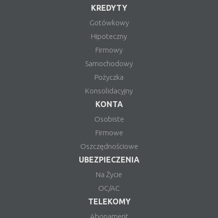
KREDYTY
Gotówkowy
Hipoteczny
Firmowy
Samochodowy
Pożyczka
Konsolidacyjny
KONTA
Osobiste
Firmowe
Oszczędnościowe
UBEZPIECZENIA
Na Życie
OC/AC
TELEKOMY
Abonament