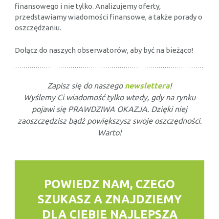
finansowego i nie tylko. Analizujemy oferty,
przedstawiamy wiadomości finansowe, a także porady o
oszczędzaniu.
Dołącz do naszych obserwatorów, aby być na bieżąco!
Zapisz się do naszego
newslettera
!
Wyślemy Ci wiadomość tylko wtedy, gdy na rynku
pojawi się PRAWDZIWA OKAZJA. Dzięki niej
zaoszczędzisz bądź powiększysz swoje oszczędności.
Warto!
POWIEDZ NAM, CZEGO
SZUKASZ
A ZNAJDZIEMY
DLA CIEBIE NAJLEPSZĄ