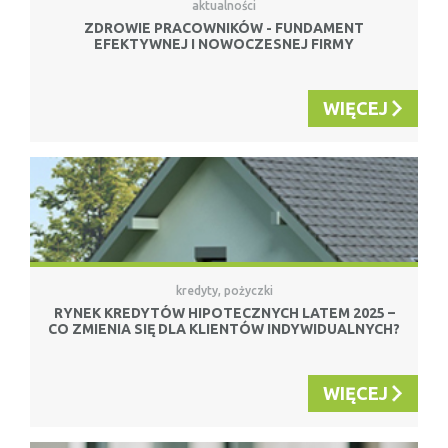
aktualności
ZDROWIE PRACOWNIKÓW - FUNDAMENT
EFEKTYWNEJ I NOWOCZESNEJ FIRMY
WIĘCEJ
kredyty, pożyczki
RYNEK KREDYTÓW HIPOTECZNYCH LATEM 2025 –
CO ZMIENIA SIĘ DLA KLIENTÓW INDYWIDUALNYCH?
WIĘCEJ