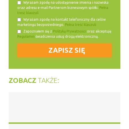
Wyrażam zgodę na udostępnienie imienia i nazwiska
oraz adresu e-mail Partnerom biznesowym spółki.
Pełna
treść klauzuli
Wyrażam zgodę na kontakt telefoniczny dla celów
marketingu bezpośredniego.
Pełna treść klauzuli
Zapoznałem się z
Polityką Prywatności
oraz akceptuję
Regulamin
świadczenia usług drogą elektroniczną.
ZOBACZ
TAKŻE: