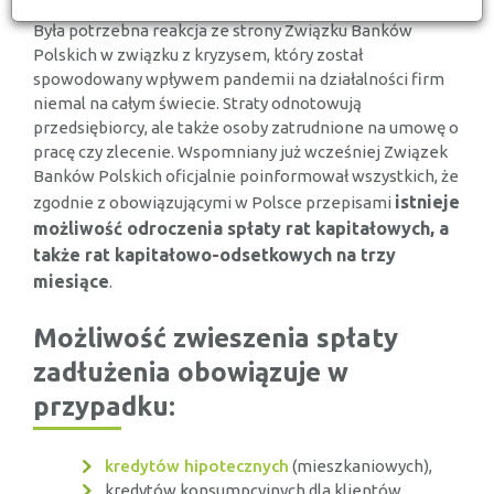
Była potrzebna reakcja ze strony Związku Banków
Polskich w związku z kryzysem, który został
spowodowany wpływem pandemii na działalności firm
niemal na całym świecie. Straty odnotowują
przedsiębiorcy, ale także osoby zatrudnione na umowę o
pracę czy zlecenie. Wspomniany już wcześniej Związek
Banków Polskich oficjalnie poinformował wszystkich, że
istnieje
zgodnie z obowiązującymi w Polsce przepisami
możliwość odroczenia spłaty rat kapitałowych, a
także rat kapitałowo-odsetkowych na trzy
miesiące
.
Możliwość zwieszenia spłaty
zadłużenia obowiązuje w
przypadku:
kredytów hipotecznych
(mieszkaniowych),
kredytów konsumpcyjnych dla klientów