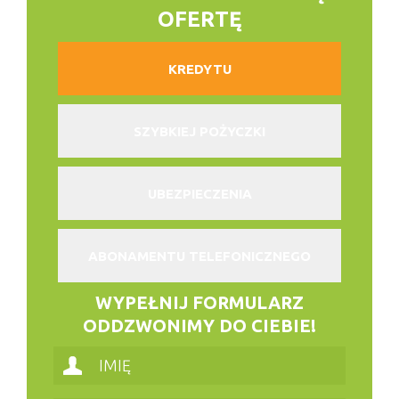
OFERTĘ
KREDYTU
SZYBKIEJ POŻYCZKI
UBEZPIECZENIA
ABONAMENTU TELEFONICZNEGO
WYPEŁNIJ FORMULARZ
ODDZWONIMY DO CIEBIE!