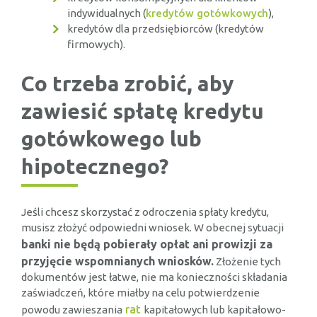
indywidualnych (
kredytów gotówkowych
),
kredytów dla przedsiębiorców (kredytów
firmowych).
Co trzeba zrobić, aby
zawiesić spłatę kredytu
gotówkowego lub
hipotecznego?
Jeśli chcesz skorzystać z odroczenia spłaty kredytu,
musisz złożyć odpowiedni wniosek. W obecnej sytuacji
banki nie będą pobierały opłat ani prowizji za
przyjęcie wspomnianych wniosków.
Złożenie tych
dokumentów jest łatwe, nie ma konieczności składania
zaświadczeń, które miałby na celu potwierdzenie
rat
powodu zawieszania
kapitałowych lub kapitałowo-