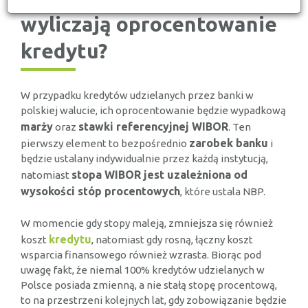
wyliczają oprocentowanie
kredytu?
W przypadku kredytów udzielanych przez banki w
polskiej walucie, ich oprocentowanie będzie wypadkową
marży
stawki referencyjnej WIBOR
oraz
. Ten
zarobek banku
pierwszy element to bezpośrednio
i
będzie ustalany indywidualnie przez każdą instytucją,
stopa WIBOR jest uzależniona od
natomiast
wysokości stóp procentowych
, które ustala NBP.
W momencie gdy stopy maleją, zmniejsza się również
kredytu
koszt
, natomiast gdy rosną, łączny koszt
wsparcia finansowego również wzrasta. Biorąc pod
uwagę fakt, że niemal 100% kredytów udzielanych w
Polsce posiada zmienną, a nie stałą stopę procentową,
to na przestrzeni kolejnych lat, gdy zobowiązanie będzie