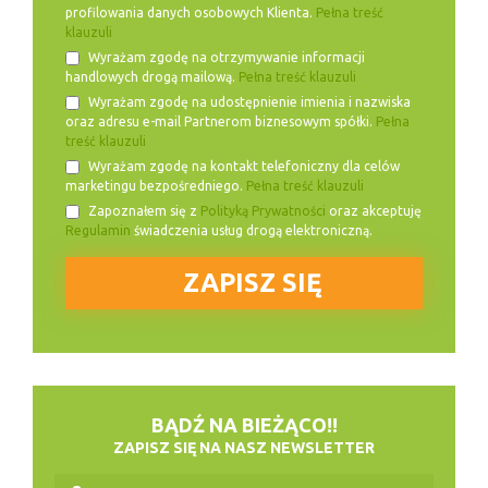
profilowania danych osobowych Klienta.
Pełna treść
klauzuli
Wyrażam zgodę na otrzymywanie informacji
handlowych drogą mailową.
Pełna treść klauzuli
Wyrażam zgodę na udostępnienie imienia i nazwiska
oraz adresu e-mail Partnerom biznesowym spółki.
Pełna
treść klauzuli
Wyrażam zgodę na kontakt telefoniczny dla celów
marketingu bezpośredniego.
Pełna treść klauzuli
Zapoznałem się z
Polityką Prywatności
oraz akceptuję
Regulamin
świadczenia usług drogą elektroniczną.
BĄDŹ NA BIEŻĄCO!!
ZAPISZ SIĘ NA NASZ NEWSLETTER