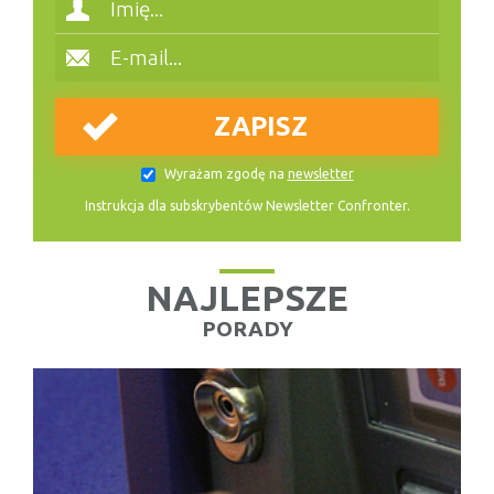
Wyrażam zgodę na
newsletter
Instrukcja dla subskrybentów Newsletter Confronter.
NAJLEPSZE
PORADY