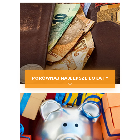
PORÓWNAJ NAJLEPSZE LOKATY