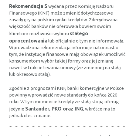
Rekomendacja S
wydana przez Komisję Nadzoru
Finansowego (KNF) może zmienić dotychczasowe
zasady gry na polskim rynku kredytów. Zdecydowana
większość banków nie oferowała bowiem swoim
stałego
klientom możliwości wyboru
oprocentowania
lub oficjalnie o tym nie informowała.
Wprowadzona rekomendacja informuje natomiast o
tym, że instytucje finansowe mają obowiązek umożliwić
konsumentom wybór takiej formy oraz jej zmianę
nawet w trakcie trwania umowy (ze zmiennej na stałą
lub okresowo stałą).
Zgodnie z prognozami KNF, banki komercyjne w Polsce
powinny wprowadzić nowe standardy do końca 2020
roku. W tym momencie kredyty ze stałą stopą oferują
Santander, PKO oraz ING
jedynie
, wkrótce ma to
jednak ulec zmianie.