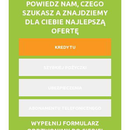
POWIEDZ NAM, CZEGO
SZUKASZ
A ZNAJDZIEMY
DLA CIEBIE NAJLEPSZĄ
OFERTĘ
KREDYTU
SZYBKIEJ POŻYCZKI
UBEZPIECZENIA
ABONAMENTU TELEFONICZNEGO
WYPEŁNIJ FORMULARZ