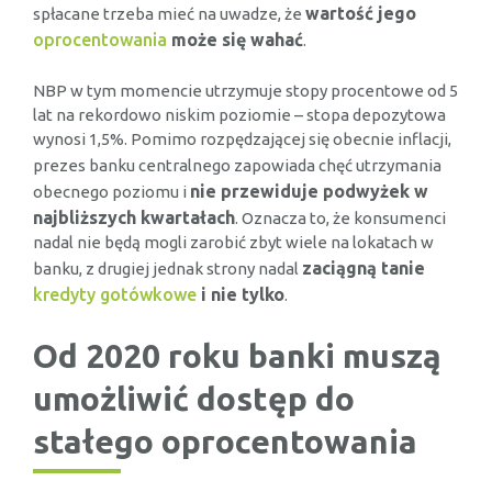
wartość jego
spłacane trzeba mieć na uwadze, że
oprocentowania
może się wahać
.
NBP w tym momencie utrzymuje stopy procentowe od 5
lat na rekordowo niskim poziomie – stopa depozytowa
wynosi 1,5%. Pomimo rozpędzającej się obecnie inflacji,
prezes banku
centralnego zapowiada chęć utrzymania
nie przewiduje podwyżek w
obecnego poziomu i
najbliższych kwartałach
. Oznacza to, że konsumenci
nadal nie będą mogli zarobić zbyt wiele na lokatach w
zaciągną tanie
banku, z drugiej jednak strony nadal
kredyty gotówkowe
i nie tylko
.
Od 2020 roku banki muszą
umożliwić dostęp do
stałego oprocentowania