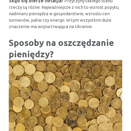
Skąd się bierze inflacja?
Przyczyny takiego stanu
rzeczy są różne. Najważniejsze z nich to wzrost popytu,
nadmiaru pieniądza w gospodarstwie, wzrostu cen
surowców, paliw czy energii. W tym wszystkim duże
znaczenie ma wojna trwająca na Ukrainie.
Sposoby na oszczędzanie
pieniędzy?