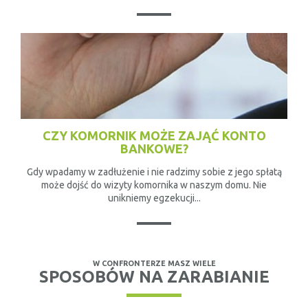
CZY KOMORNIK MOŻE ZAJĄĆ KONTO
BANKOWE?
Gdy wpadamy w zadłużenie i nie radzimy sobie z jego spłatą
może dojść do wizyty komornika w naszym domu. Nie
unikniemy egzekucji...
W CONFRONTERZE MASZ WIELE
SPOSOBÓW NA ZARABIANIE