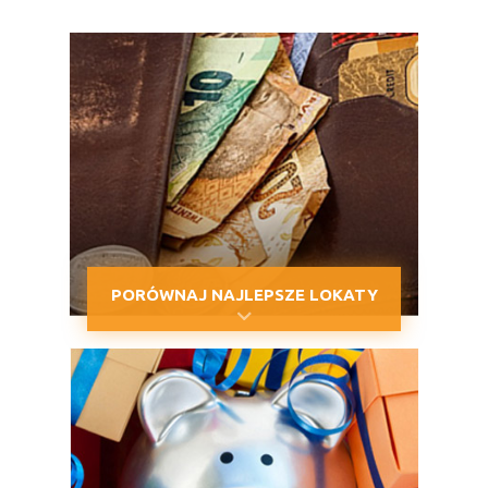
PORÓWNAJ NAJLEPSZE LOKATY