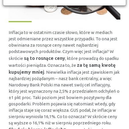
Inflacja to w ostatnim czasie słowo, które w mediach
jest odmieniane przez wszystkie przypadki. To ona jest
obwiniana za rosnące ceny nawet najbardziej
podstawowych produktów. Czym więc jest inflacja? W
są to rosnące ceny
skrócie
, które prowadzą do spadku
za tę samą kwotę
wartości pieniądza. Oznacza to, że
kupujemy mniej
. Niewielka inflacja jest zjawiskiem jak
najbardziej pożądanym – nasz bank centralny, a więc
Narodowy Bank Polski ma nawet swój cel inflacyjny,
który jest wyznaczony na 2,5% z przedziałem odchyleń o
±1 pkt proc. Taki poziom jest bowiem pozytywny dla
gospodarki. Problem pojawia się natomiast wtedy, gdy
inflacja staje się coraz większa. GUS podał, że inflacja w
sierpniu wyniosła 16,1%. Co to oznacza? W skrócie ceny
są wyższe o 16,1% niż w sierpniu poprzedniego roku.