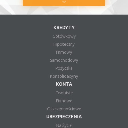
KREDYTY
Gotówkowy
Hipoteczny
Firmowy
Samochodowy
Pożyczka
Konsolidacyjny
KONTA
Osobiste
Firmowe
Oszczędnościowe
UBEZPIECZENIA
Na Życie