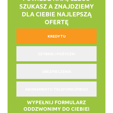
SZUKASZ
A ZNAJDZIEMY
DLA CIEBIE NAJLEPSZĄ
OFERTĘ
KREDYTU
SZYBKIEJ POŻYCZKI
UBEZPIECZENIA
ABONAMENTU TELEFONICZNEGO
WYPEŁNIJ FORMULARZ
ODDZWONIMY DO CIEBIE!