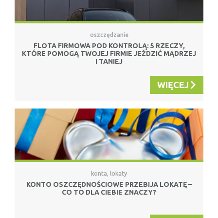
oszczędzanie
FLOTA FIRMOWA POD KONTROLĄ: 5 RZECZY,
KTÓRE POMOGĄ TWOJEJ FIRMIE JEŹDZIĆ MĄDRZEJ
I TANIEJ
WIĘCEJ
konta, lokaty
KONTO OSZCZĘDNOŚCIOWE PRZEBIJA LOKATĘ –
CO TO DLA CIEBIE ZNACZY?