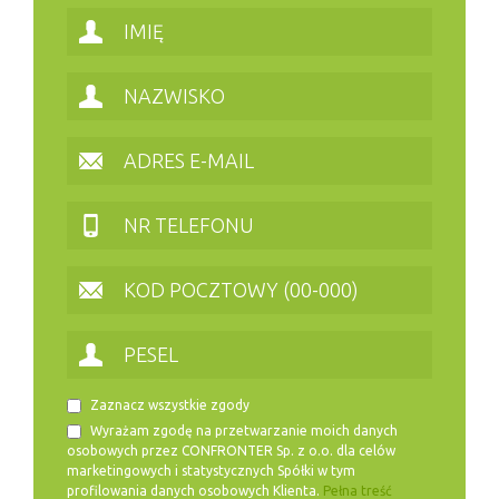
Zaznacz wszystkie zgody
Wyrażam zgodę na przetwarzanie moich danych
osobowych przez CONFRONTER Sp. z o.o. dla celów
marketingowych i statystycznych Spółki w tym
profilowania danych osobowych Klienta.
Pełna treść