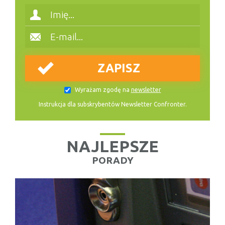
Wyrażam zgodę na
newsletter
Instrukcja dla subskrybentów Newsletter Confronter.
NAJLEPSZE
PORADY