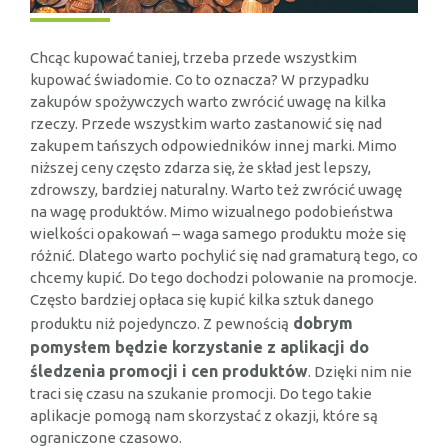
Chcąc kupować taniej, trzeba przede wszystkim
kupować świadomie. Co to oznacza? W przypadku
zakupów spożywczych warto zwrócić uwagę na kilka
rzeczy. Przede wszystkim warto zastanowić się nad
zakupem tańszych odpowiedników innej marki. Mimo
niższej ceny często zdarza się, że skład jest lepszy,
zdrowszy, bardziej naturalny. Warto też zwrócić uwagę
na wagę produktów. Mimo wizualnego podobieństwa
wielkości opakowań – waga samego produktu może się
różnić. Dlatego warto pochylić się nad gramaturą tego, co
chcemy kupić. Do tego dochodzi polowanie na promocje.
Często bardziej opłaca się kupić kilka sztuk danego
dobrym
produktu niż pojedynczo. Z pewnością
pomysłem będzie korzystanie z aplikacji do
śledzenia promocji i cen produktów
. Dzięki nim nie
traci się czasu na szukanie promocji. Do tego takie
aplikacje pomogą nam skorzystać z okazji, które są
ograniczone czasowo.