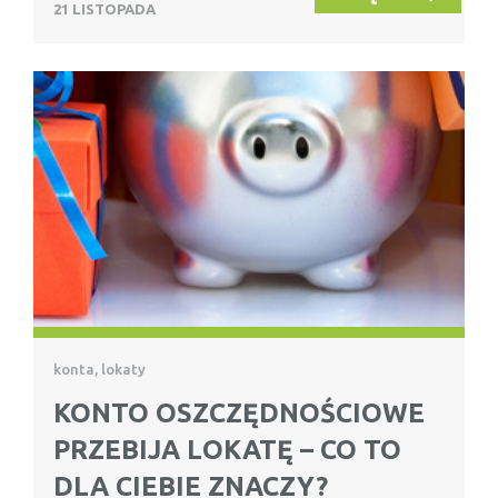
21 LISTOPADA
konta, lokaty
KONTO OSZCZĘDNOŚCIOWE
PRZEBIJA LOKATĘ – CO TO
DLA CIEBIE ZNACZY?