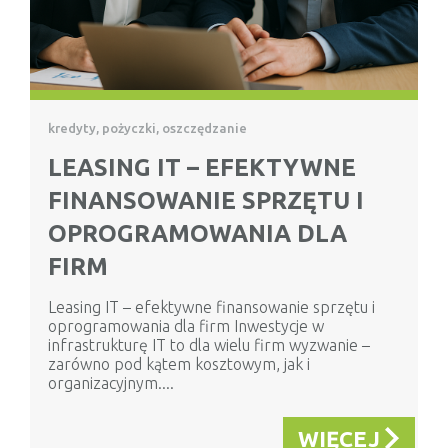
kredyty, pożyczki, oszczędzanie
LEASING IT – EFEKTYWNE
FINANSOWANIE SPRZĘTU I
OPROGRAMOWANIA DLA
FIRM
Leasing IT – efektywne finansowanie sprzętu i
oprogramowania dla firm Inwestycje w
infrastrukturę IT to dla wielu firm wyzwanie –
zarówno pod kątem kosztowym, jak i
organizacyjnym....
WIĘCEJ