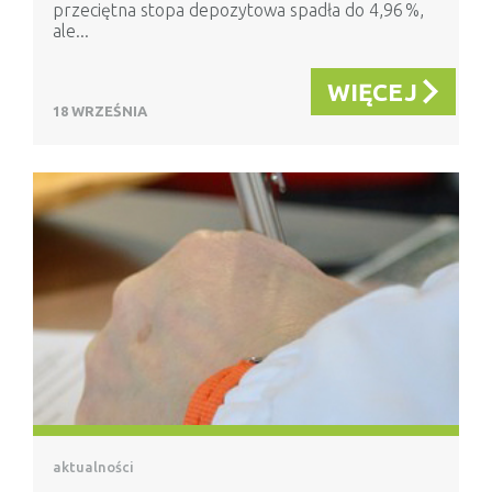
przeciętna stopa depozytowa spadła do 4,96 %,
ale...
WIĘCEJ
18 WRZEŚNIA
aktualności