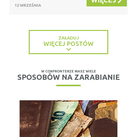
12 WRZEŚNIA
ZAŁADUJ
WIĘCEJ POSTÓW
W CONFRONTERZE MASZ WIELE
SPOSOBÓW NA ZARABIANIE