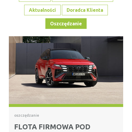
Aktualności
Doradca Klienta
Oszczędzanie
oszczędzanie
FLOTA FIRMOWA POD