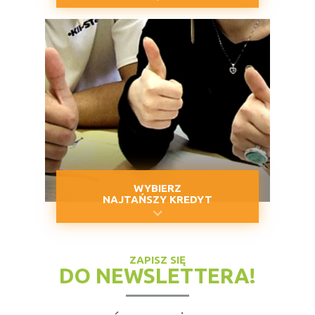
WYBIERZ
NAJTAŃSZY KREDYT
ZAPISZ SIĘ
DO NEWSLETTERA!