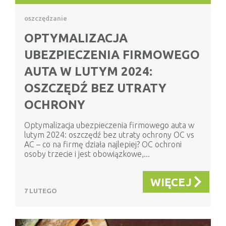
oszczędzanie
OPTYMALIZACJA
UBEZPIECZENIA FIRMOWEGO
AUTA W LUTYM 2024:
OSZCZĘDŹ BEZ UTRATY
OCHRONY
Optymalizacja ubezpieczenia firmowego auta w
lutym 2024: oszczędź bez utraty ochrony OC vs
AC – co na firmę działa najlepiej? OC ochroni
osoby trzecie i jest obowiązkowe,...
WIĘCEJ
7 LUTEGO