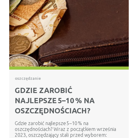
oszczędzanie
GDZIE ZAROBIĆ
NAJLEPSZE 5–10 % NA
OSZCZĘDNOŚCIACH?
Gdzie zarobić najlepsze 5–10 % na
oszczędnościach? Wraz z początkiem września
2023, oszczędzający stali przed wyborem: