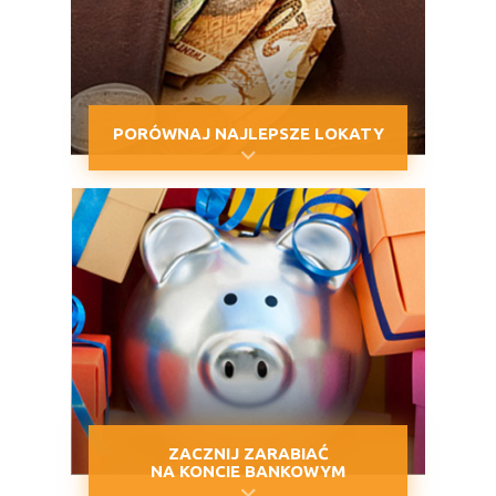
PORÓWNAJ NAJLEPSZE LOKATY
ZACZNIJ ZARABIAĆ
NA KONCIE BANKOWYM