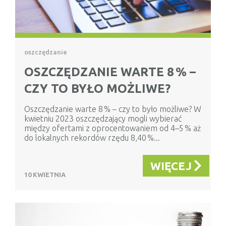
oszczędzanie
OSZCZĘDZANIE WARTE 8 % –
CZY TO BYŁO MOŻLIWE?
Oszczędzanie warte 8 % – czy to było możliwe? W
kwietniu 2023 oszczędzający mogli wybierać
między ofertami z oprocentowaniem od 4–5 % aż
do lokalnych rekordów rzędu 8,40 %...
WIĘCEJ
10 KWIETNIA