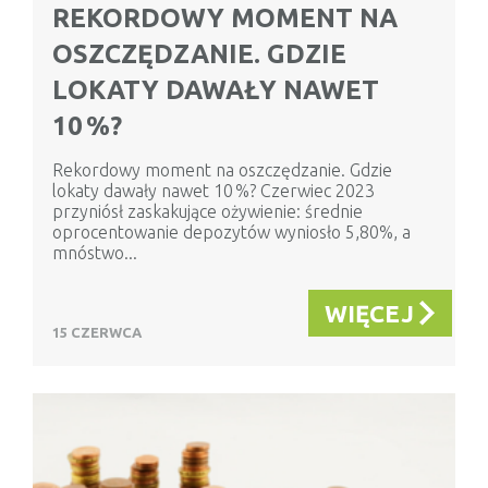
REKORDOWY MOMENT NA
OSZCZĘDZANIE. GDZIE
LOKATY DAWAŁY NAWET
10 %?
Rekordowy moment na oszczędzanie. Gdzie
lokaty dawały nawet 10 %? Czerwiec 2023
przyniósł zaskakujące ożywienie: średnie
oprocentowanie depozytów wyniosło 5,80%, a
mnóstwo...
WIĘCEJ
15 CZERWCA