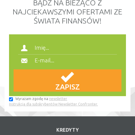
BĄDŹ NA BIEŻĄCO Z
NAJCIEKAWSZYMI OFERTAMI ZE
ŚWIATA FINANSÓW!
Wyrażam zgodę na
newsletter
Instrukcja dla subskrybentów Newsletter Confronter.
KREDYTY