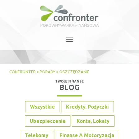
PORÓWNYWARKA FINANSOWA
Toggle
navigation
CONFRONTER
>
PORADY
>
OSZCZĘDZANIE
TWOJE FINANSE
BLOG
Wszystkie
Kredyty, Pożyczki
Ubezpieczenia
Konta, Lokaty
Telekomy
Finanse A Motoryzacja