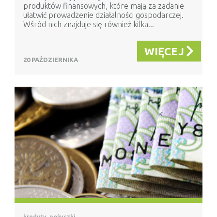
produktów finansowych, które mają za zadanie
ułatwić prowadzenie działalności gospodarczej.
Wśród nich znajduje się również kilka...
WIĘCEJ
20 PAŹDZIERNIKA
kredyty, pożyczki