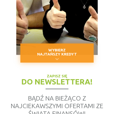
WYBIERZ
NAJTAŃSZY KREDYT
ZAPISZ SIĘ
DO NEWSLETTERA!
BĄDŹ NA BIEŻĄCO Z
NAJCIEKAWSZYMI OFERTAMI ZE
ŚWIATA FINANSÓW!