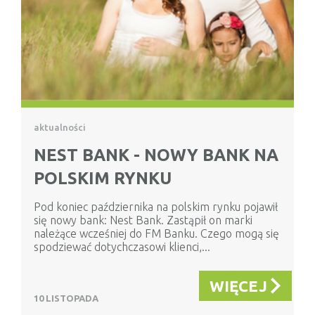
aktualności
NEST BANK - NOWY BANK NA
POLSKIM RYNKU
Pod koniec października na polskim rynku pojawił
się nowy bank: Nest Bank. Zastąpił on marki
należące wcześniej do FM Banku. Czego mogą się
spodziewać dotychczasowi klienci,...
WIĘCEJ
10 LISTOPADA