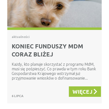
aktualności
KONIEC FUNDUSZY MDM
CORAZ BLIŻEJ
Każdy, kto planuje skorzystać z programu MdM,
musi się pośpieszyć. Co prawda w tym roku Bank
Gospodarstwa Krajowego wstrzymał już
przyjmowanie wniosków o dofinansowanie...
WIĘCEJ
6 LIPCA