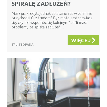
SPIRALĘ ZADŁUŻEŃ?
Masz już kredyt, jednak spłacanie rat w terminie
przychodzi Ci z trudem? Być może zastanawiasz
się, czy nie wspomóc się kolejnym? Jeśli masz
problemy ze spłatą zadłużeń,...
WIĘCEJ
17 LISTOPADA