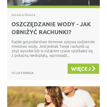
doradca klienta
OSZCZĘDZANIE WODY - JAK
OBNIŻYĆ RACHUNKI?
Każde gospodarstwo domowe zużywa codziennie
mnóstwo wody. Jeśli jednak Twoje rachunki są
zbyt wysokie lub w ostatnim czasie spotkałeś się
z pokażną niedopłatą, wprowadź...
WIĘCEJ
15 LISTOPADA