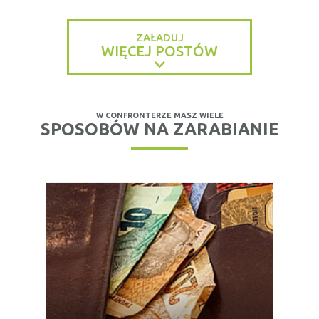
ZAŁADUJ
WIĘCEJ POSTÓW
W CONFRONTERZE MASZ WIELE
SPOSOBÓW NA ZARABIANIE