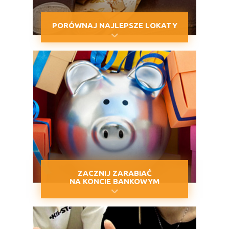
PORÓWNAJ NAJLEPSZE LOKATY
ZACZNIJ ZARABIAĆ
NA KONCIE BANKOWYM