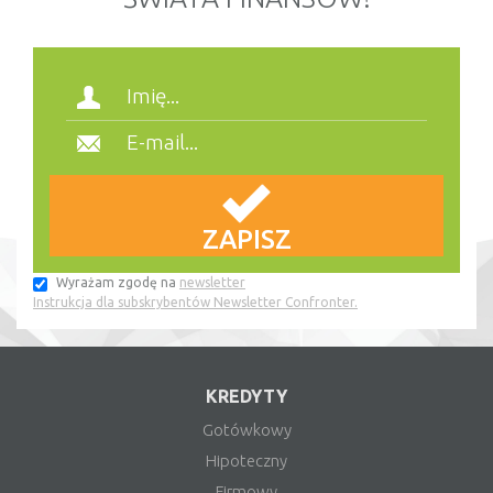
Wyrażam zgodę na
newsletter
Instrukcja dla subskrybentów Newsletter Confronter.
KREDYTY
Gotówkowy
Hipoteczny
Firmowy