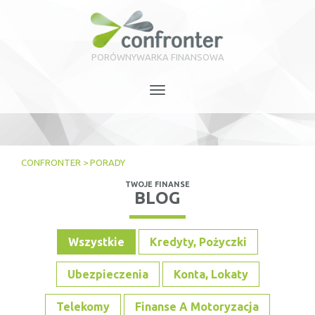
PORÓWNYWARKA FINANSOWA
Toggle
navigation
CONFRONTER
>
PORADY
TWOJE FINANSE
BLOG
Wszystkie
Kredyty, Pożyczki
Ubezpieczenia
Konta, Lokaty
Telekomy
Finanse A Motoryzacja