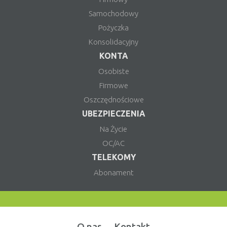
Samochodowy
Pożyczka
Konsolidacyjny
KONTA
Osobiste
Firmowe
Oszczędnościowe
UBEZPIECZENIA
Na Życie
OC/AC
TELEKOMY
Abonament
O nas
Kontakt