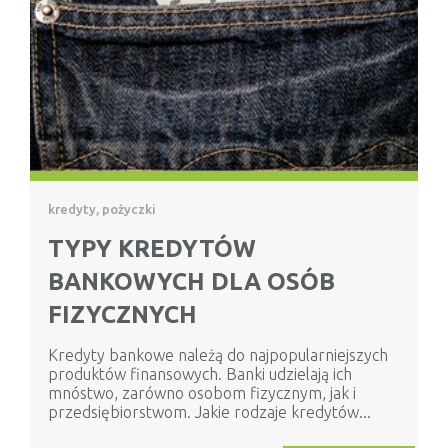
kredyty, pożyczki
TYPY KREDYTÓW
BANKOWYCH DLA OSÓB
FIZYCZNYCH
Kredyty bankowe należą do najpopularniejszych
produktów finansowych. Banki udzielają ich
mnóstwo, zarówno osobom fizycznym, jak i
przedsiębiorstwom. Jakie rodzaje kredytów...