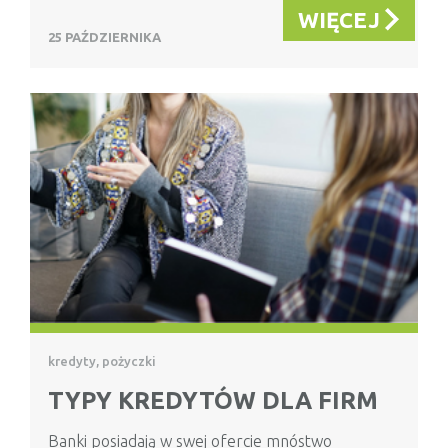
WIĘCEJ
25 PAŹDZIERNIKA
kredyty, pożyczki
TYPY KREDYTÓW DLA FIRM
Banki posiadają w swej ofercie mnóstwo