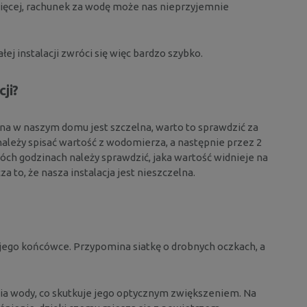
ięcej, rachunek za wodę może nas nieprzyjemnie
ej instalacji zwróci się więc bardzo szybko.
ji?
czna w naszym domu jest szczelna, warto to sprawdzić za
leży spisać wartość z wodomierza, a następnie przez 2
óch godzinach należy sprawdzić, jaka wartość widnieje na
a to, że nasza instalacja jest nieszczelna.
a jego końcówce. Przypomina siatkę o drobnych oczkach, a
ia wody, co skutkuje jego optycznym zwiększeniem. Na