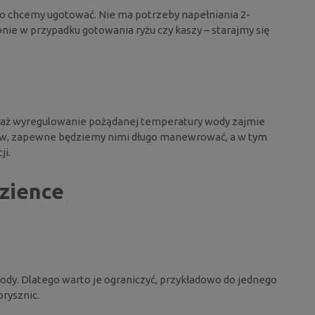
co chcemy ugotować. Nie ma potrzeby napełniania 2-
nie w przypadku gotowania ryżu czy kaszy – starajmy się
waż wyregulowanie pożądanej temperatury wody zajmie
ów, zapewne będziemy nimi długo manewrować, a w tym
ji.
zience
ody. Dlatego warto je ograniczyć, przykładowo do jednego
prysznic.