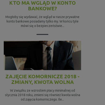
KTO MA WGLĄD W KONTO
BANKOWE?
Mogłoby się wydawać, że wgląd w nasze prywatne
konto bankowe posiadamy tylko my. W końcu tyle
mówi się o bezpieczeństwie...
ZAJĘCIE KOMORNICZE 2018 -
ZMIANY, KWOTA WOLNA
W związku ze wzrostem płacy minimalnej od
stycznia 2018 roku, zmieni się również kwota wolna
od zajęcia komorniczego. Ile...