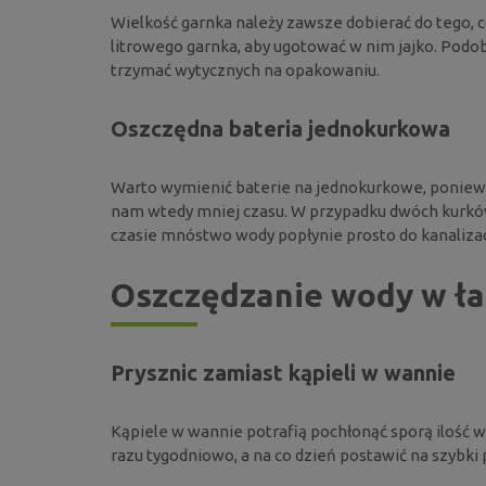
Wielkość garnka należy zawsze dobierać do tego, 
litrowego garnka, aby ugotować w nim jajko. Podob
trzymać wytycznych na opakowaniu.
Oszczędna bateria jednokurkowa
Warto wymienić baterie na jednokurkowe, ponie
nam wtedy mniej czasu. W przypadku dwóch kurk
czasie mnóstwo wody popłynie prosto do kanalizac
Oszczędzanie wody w ła
Prysznic zamiast kąpieli w wannie
Kąpiele w wannie potrafią pochłonąć sporą ilość w
razu tygodniowo, a na co dzień postawić na szybki 