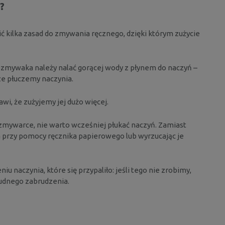
?
 kilka zasad do zmywania ręcznego, dzięki którym zużycie
zmywaka należy nalać gorącej wody z płynem do naczyń –
e płuczemy naczynia.
i, że zużyjemy jej dużo więcej.
zmywarce, nie warto wcześniej płukać naczyń. Zamiast
 przy pomocy ręcznika papierowego lub wyrzucając je
 naczynia, które się przypaliło: jeśli tego nie zrobimy,
rudnego zabrudzenia.