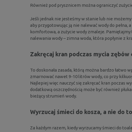
Również pod prysznicem można ograniczyć zużycie
Jeśli jednak nie jesteśmy w stanie lub nie możemy
aby przygotowując ją nie nalewać wody do pełna, a
komfortowa, a zużycie wody zmaleje. Pamiętajmy
nalewania wody – zimna woda, która popłynie z kra
Zakręcaj kran podczas mycia zębów 
To doskonała zasada, którą można bardzo łatwo 
zmarnować nawet 9-10 litrów wody, co przy kilkuos
Najlepiej więc nauczyć się zakręcać kran poczas 
dodatkową oszczędnością może być również płukan
bieżący strumień wody.
Wyrzucaj śmieci do kosza, a nie do t
Za każdym razem, kiedy wyrzucamy śmieci do toale