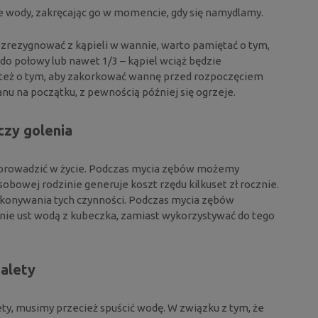
 wody, zakręcając go w momencie, gdy się namydlamy.
 zrezygnować z kąpieli w wannie, warto pamiętać o tym,
 do połowy lub nawet 1/3 – kąpiel wciąż będzie
 też o tym, aby zakorkować wannę przed rozpoczęciem
nu na początku, z pewnością później się ogrzeje.
czy golenia
wprowadzić w życie. Podczas mycia zębów możemy
obowej rodzinie generuje koszt rzędu kilkuset zł rocznie.
wykonywania tych czynności. Podczas mycia zębów
ie ust wodą z kubeczka, zamiast wykorzystywać do tego
oalety
ty, musimy przecież spuścić wodę. W związku z tym, że