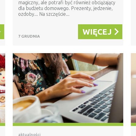
magiczny, ale potrafi być również obciążający
dla budżetu domowego. Prezenty, jedzenie,
ozdoby... Na szczęście...
WIĘCEJ
7 GRUDNIA
aktualności