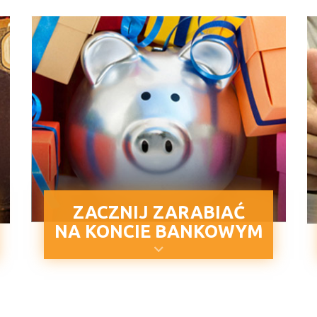
ZACZNIJ ZARABIAĆ
NA KONCIE BANKOWYM