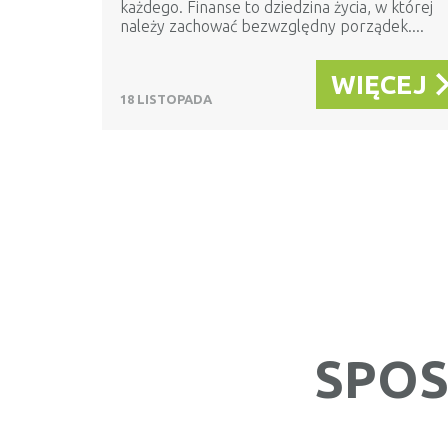
każdego. Finanse to dziedzina życia, w której
należy zachować bezwzględny porządek....
WIĘCEJ
18 LISTOPADA
SPOS