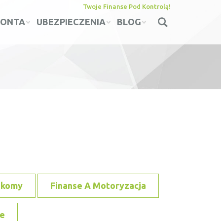
Twoje Finanse Pod Kontrolą!
KONTA
UBEZPIECZENIA
BLOG
ekomy
Finanse A Motoryzacja
e