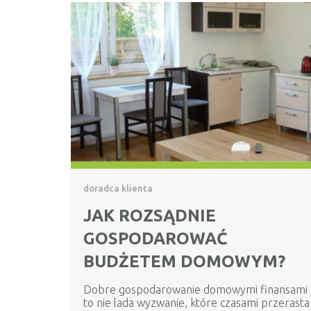
doradca klienta
JAK ROZSĄDNIE
GOSPODAROWAĆ
BUDŻETEM DOMOWYM?
Dobre gospodarowanie domowymi finansami
to nie lada wyzwanie, które czasami przerasta