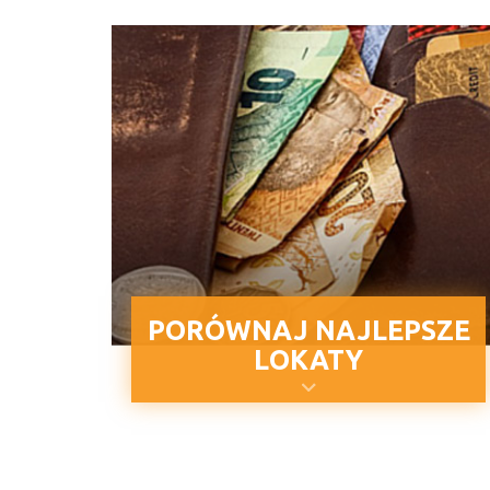
PORÓWNAJ NAJLEPSZE
LOKATY