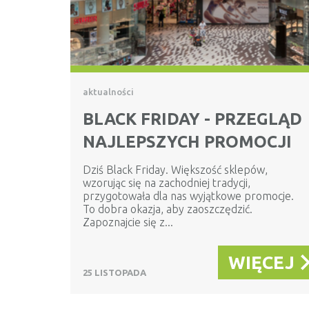
aktualności
BLACK FRIDAY - PRZEGLĄD
NAJLEPSZYCH PROMOCJI
Dziś Black Friday. Większość sklepów,
wzorując się na zachodniej tradycji,
przygotowała dla nas wyjątkowe promocje.
To dobra okazja, aby zaoszczędzić.
Zapoznajcie się z...
WIĘCEJ
25 LISTOPADA