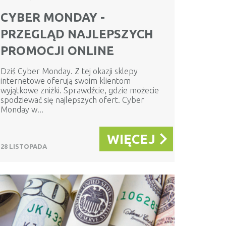
CYBER MONDAY -
PRZEGLĄD NAJLEPSZYCH
PROMOCJI ONLINE
Dziś Cyber Monday. Z tej okazji sklepy
internetowe oferują swoim klientom
wyjątkowe zniżki. Sprawdźcie, gdzie możecie
spodziewać się najlepszych ofert. Cyber
Monday w...
WIĘCEJ
28 LISTOPADA