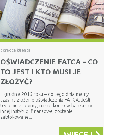
doradca klienta
OŚWIADCZENIE FATCA – CO
TO JEST I KTO MUSI JE
ZŁOŻYĆ?
1 grudnia 2016 roku – do tego dnia mamy
czas na złożenie oświadczenia FATCA. Jeśli
tego nie zrobimy, nasze konto w banku czy
innej instytucji finansowej zostanie
zablokowane....
WIĘCEJ