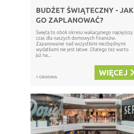
BUDŻET ŚWIĄTECZNY - JAK
GO ZAPLANOWAĆ?
Święta to obok okresu wakacyjnego najcięższy
czas dla naszych domowych finansów.
Zapanowanie nad wszystkimi niezbędnymi
wydatkami nie jest łatwe. Dlatego też warto
już na...
WIĘCEJ
1 GRUDNIA