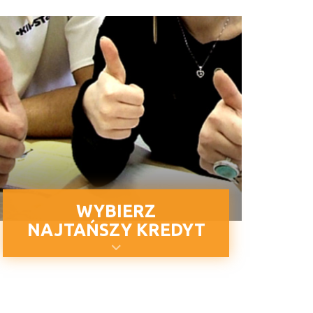
WYBIERZ
NAJTAŃSZY KREDYT