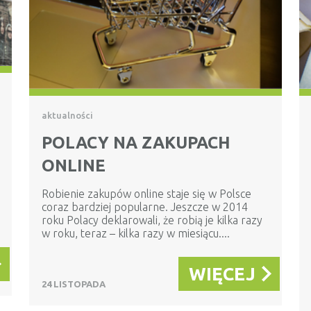
aktualności
POLACY NA ZAKUPACH
ONLINE
Robienie zakupów online staje się w Polsce
coraz bardziej popularne. Jeszcze w 2014
roku Polacy deklarowali, że robią je kilka razy
w roku, teraz – kilka razy w miesiącu....
WIĘCEJ
24 LISTOPADA