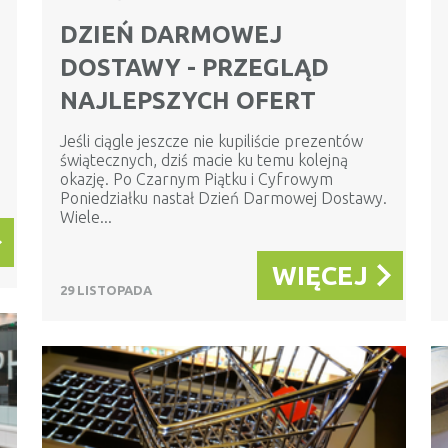
DZIEŃ DARMOWEJ
DOSTAWY - PRZEGLĄD
NAJLEPSZYCH OFERT
Jeśli ciągle jeszcze nie kupiliście prezentów
świątecznych, dziś macie ku temu kolejną
okazję. Po Czarnym Piątku i Cyfrowym
Poniedziałku nastał Dzień Darmowej Dostawy.
Wiele...
WIĘCEJ
29 LISTOPADA