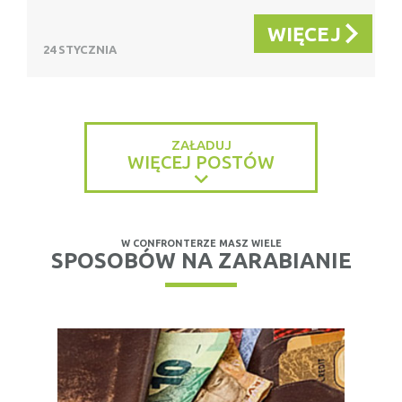
WIĘCEJ
24 STYCZNIA
ZAŁADUJ
WIĘCEJ POSTÓW
W CONFRONTERZE MASZ WIELE
SPOSOBÓW NA ZARABIANIE