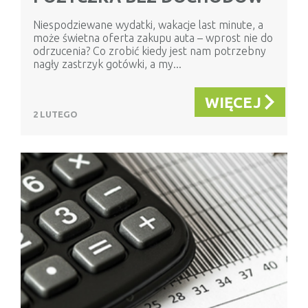
Niespodziewane wydatki, wakacje last minute, a
może świetna oferta zakupu auta – wprost nie do
odrzucenia? Co zrobić kiedy jest nam potrzebny
nagły zastrzyk gotówki, a my...
WIĘCEJ
2 LUTEGO