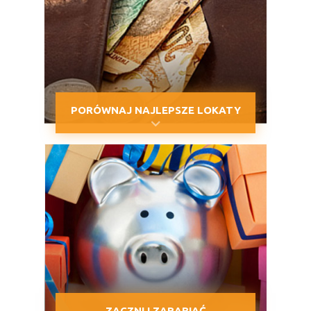
PORÓWNAJ NAJLEPSZE LOKATY
ZACZNIJ ZARABIAĆ