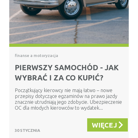
finanse a motoryzacja
PIERWSZY SAMOCHÓD - JAK
WYBRAĆ I ZA CO KUPIĆ?
Początkujący kierowcy nie mają łatwo – nowe
przepisy dotyczące egzaminów na prawo jazdy
znacznie utrudniają jego zdobycie. Ubezpieczenie
OC dla młodych kierowców to wydatek...
WIĘCEJ
30 STYCZNIA