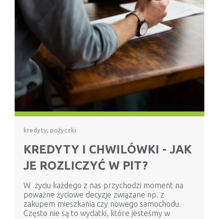
kredyty, pożyczki
KREDYTY I CHWILÓWKI - JAK
JE ROZLICZYĆ W PIT?
W życiu każdego z nas przychodzi moment na
poważne życiowe decyzje związane np. z
zakupem mieszkania czy nowego samochodu.
Często nie są to wydatki, które jesteśmy w