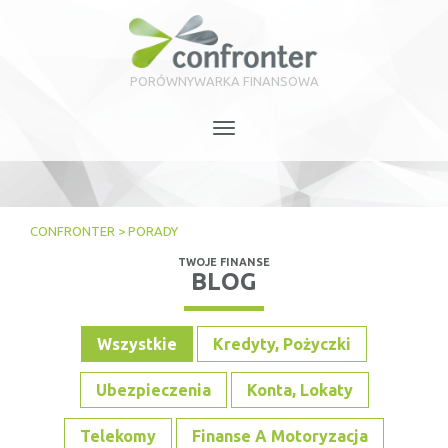
PORÓWNYWARKA FINANSOWA
Toggle
navigation
CONFRONTER
>
PORADY
TWOJE FINANSE
BLOG
Wszystkie
Kredyty, Pożyczki
Ubezpieczenia
Konta, Lokaty
Telekomy
Finanse A Motoryzacja