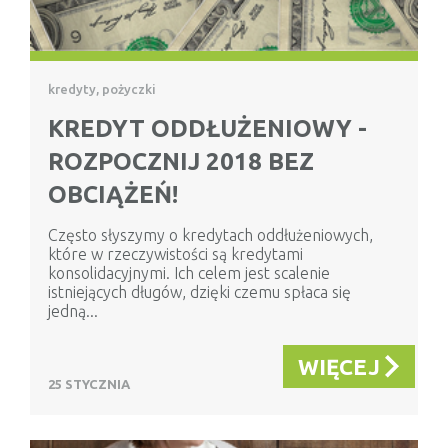
kredyty, pożyczki
KREDYT ODDŁUŻENIOWY -
ROZPOCZNIJ 2018 BEZ
OBCIĄŻEŃ!
Często słyszymy o kredytach oddłużeniowych,
które w rzeczywistości są kredytami
konsolidacyjnymi. Ich celem jest scalenie
istniejących długów, dzięki czemu spłaca się
jedną...
WIĘCEJ
25 STYCZNIA