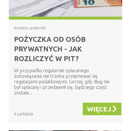
kredyty, pożyczki
POŻYCZKA OD OSÓB
PRYWATNYCH - JAK
ROZLICZYĆ W PIT?
W przypadku regularnie spłacanego
zobowiązania nie trzeba przejmować się
regulacjami podatkowymi. Gorzej, gdy dług nie
był spłacany i przedawnił się, bądź jego część
została...
WIĘCEJ
7 LUTEGO