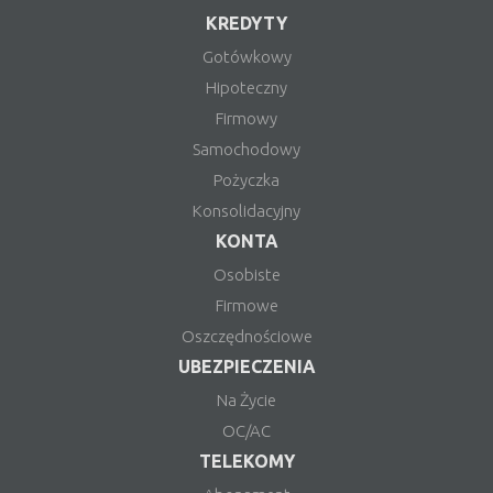
KREDYTY
Gotówkowy
Hipoteczny
Firmowy
Samochodowy
Pożyczka
Konsolidacyjny
KONTA
Osobiste
Firmowe
Oszczędnościowe
UBEZPIECZENIA
Na Życie
OC/AC
TELEKOMY