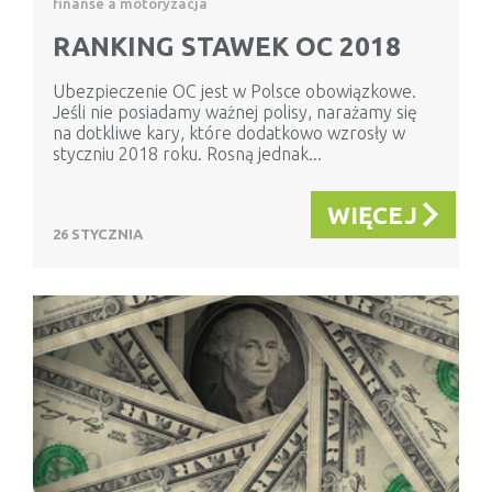
finanse a motoryzacja
RANKING STAWEK OC 2018
Ubezpieczenie OC jest w Polsce obowiązkowe.
Jeśli nie posiadamy ważnej polisy, narażamy się
na dotkliwe kary, które dodatkowo wzrosły w
styczniu 2018 roku. Rosną jednak...
WIĘCEJ
26 STYCZNIA