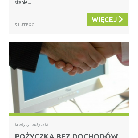
stanie...
WIĘCEJ
5 LUTEGO
kredyty, pożyczki
POŻYCZKA BEZ DOCHODÓW