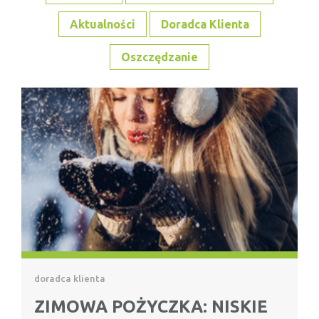
Aktualności
Doradca Klienta
Oszczędzanie
doradca klienta
ZIMOWA POŻYCZKA: NISKIE