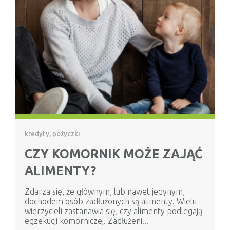
kredyty, pożyczki
CZY KOMORNIK MOŻE ZAJĄĆ
ALIMENTY?
Zdarza się, że głównym, lub nawet jedynym,
dochodem osób zadłużonych są alimenty. Wielu
wierzycieli zastanawia się, czy alimenty podlegają
egzekucji komorniczej. Zadłużeni...