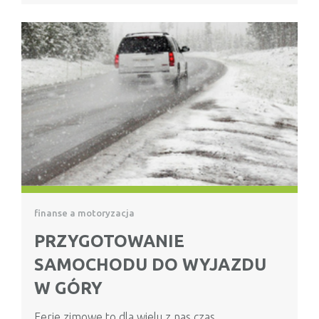
finanse a motoryzacja
PRZYGOTOWANIE
SAMOCHODU DO WYJAZDU
W GÓRY
Ferie zimowe to dla wielu z nas czas