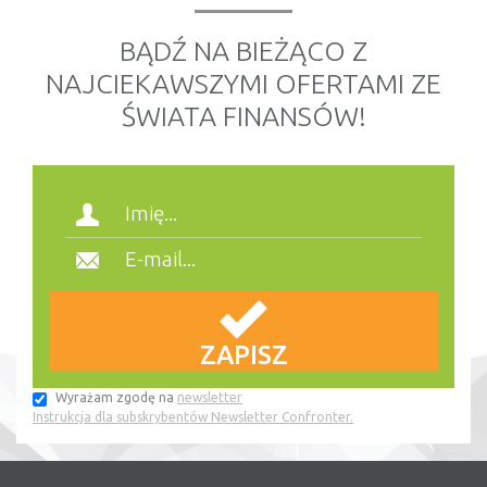
BĄDŹ NA BIEŻĄCO Z
NAJCIEKAWSZYMI OFERTAMI ZE
ŚWIATA FINANSÓW!
Wyrażam zgodę na
newsletter
Instrukcja dla subskrybentów Newsletter Confronter.