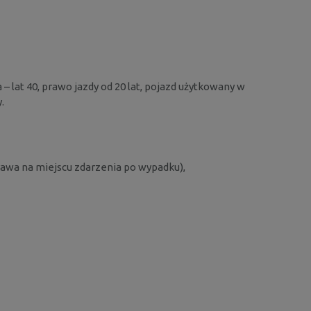
 – lat 40, prawo jazdy od 20 lat, pojazd użytkowany w
.
rawa na miejscu zdarzenia po wypadku),