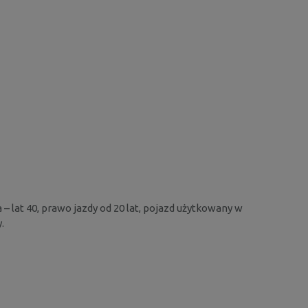
 – lat 40, prawo jazdy od 20 lat, pojazd użytkowany w
.