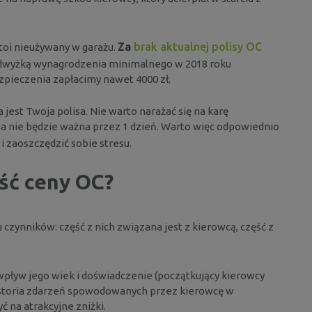
Za
brak aktualnej polisy OC
stoi nieużywany w garażu.
odwyżką wynagrodzenia minimalnego w 2018 roku
pieczenia zapłacimy nawet 4000 zł.
 jest Twoja polisa. Nie warto narażać się na karę
isa nie będzie ważna przez 1 dzień. Warto więc odpowiednio
i zaoszczędzić sobie stresu.
ść ceny OC?
czynników: część z nich związana jest z kierowcą, część z
pływ jego wiek i doświadczenie (początkujący kierowcy
historia zdarzeń spowodowanych przez kierowcę w
ć na atrakcyjne zniżki.