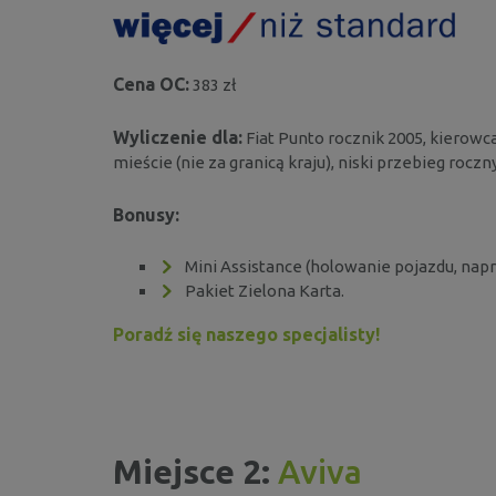
Cena OC:
383 zł
Wyliczenie dla:
Fiat Punto rocznik 2005, kierowca
mieście (nie za granicą kraju), niski przebieg roczny
Bonusy:
Mini Assistance (holowanie pojazdu, nap
Pakiet Zielona Karta.
Poradź się naszego specjalisty!
Miejsce 2:
Aviva