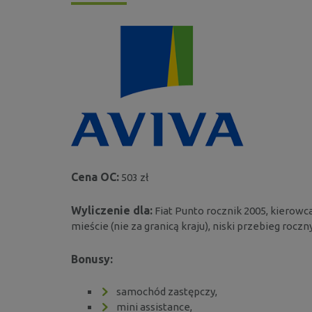
Cena OC:
503 zł
Wyliczenie dla:
Fiat Punto rocznik 2005, kierowca
mieście (nie za granicą kraju), niski przebieg roczny
Bonusy:
samochód zastępczy,
mini assistance,