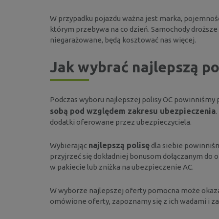
W przypadku pojazdu ważna jest marka, pojemność s
którym przebywa na co dzień. Samochody droższe i
niegarażowane, będą kosztować nas więcej.
Jak wybrać najlepszą po
Podczas wyboru najlepszej polisy OC powinniśmy 
sobą pod względem zakresu ubezpieczenia
.
dodatki oferowane przez ubezpieczyciela.
najlepszą polisę
Wybierając
dla siebie powinniś
przyjrzeć się dokładniej bonusom dołączanym do of
w pakiecie lub zniżka na ubezpieczenie AC.
W wyborze najlepszej oferty pomocna może okaza
omówione oferty, zapoznamy się z ich wadami i z