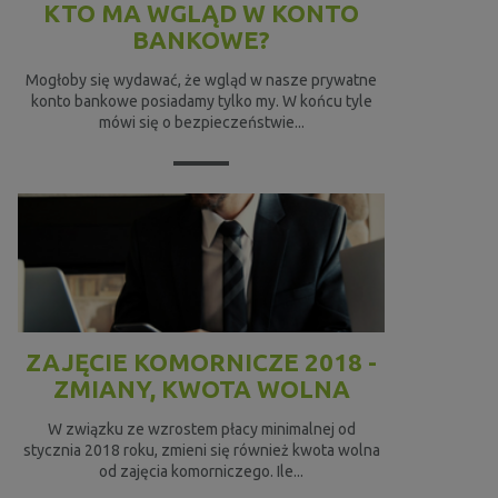
KTO MA WGLĄD W KONTO
BANKOWE?
Mogłoby się wydawać, że wgląd w nasze prywatne
konto bankowe posiadamy tylko my. W końcu tyle
mówi się o bezpieczeństwie...
ZAJĘCIE KOMORNICZE 2018 -
ZMIANY, KWOTA WOLNA
W związku ze wzrostem płacy minimalnej od
stycznia 2018 roku, zmieni się również kwota wolna
od zajęcia komorniczego. Ile...