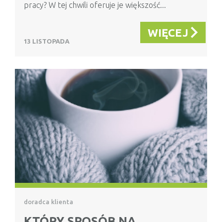
pracy? W tej chwili oferuje je większość...
WIĘCEJ
13 LISTOPADA
doradca klienta
KTÓRY SPOSÓB NA