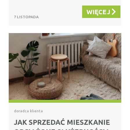
WIĘCEJ
7 LISTOPADA
doradca klienta
JAK SPRZEDAĆ MIESZKANIE