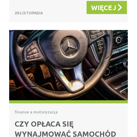
WIĘCEJ
20 LISTOPADA
finanse a motoryzacja
CZY OPŁACA SIĘ
WYNAJMOWAĆ SAMOCHÓD