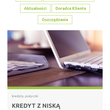
Aktualności
Doradca Klienta
Oszczędzanie
kredyty, pożyczki
KREDYT Z NISKĄ