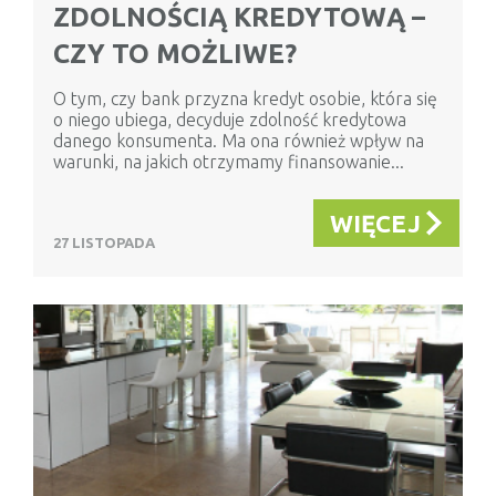
ZDOLNOŚCIĄ KREDYTOWĄ –
CZY TO MOŻLIWE?
O tym, czy bank przyzna kredyt osobie, która się
o niego ubiega, decyduje zdolność kredytowa
danego konsumenta. Ma ona również wpływ na
warunki, na jakich otrzymamy finansowanie...
WIĘCEJ
27 LISTOPADA