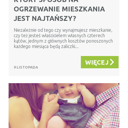
OGRZEWANIE MIESZKANIA
JEST NAJTAŃSZY?
Niezależnie od tego czy wynajmujesz mieszkanie,
czy też jesteś właścicielem własnych czterech
kątów, jednym z głównych kosztów ponoszonych
każdego miesiąca będą zaliczki...
WIĘCEJ
9 LISTOPADA