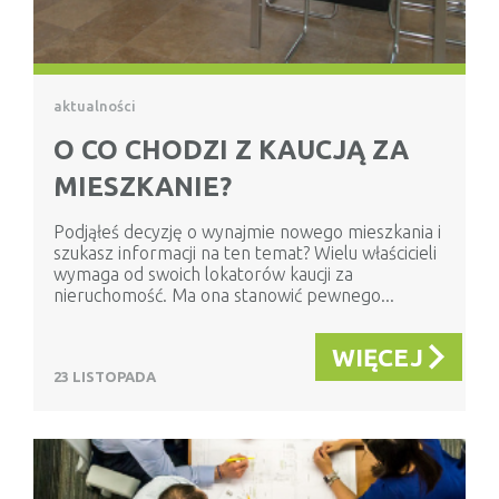
aktualności
O CO CHODZI Z KAUCJĄ ZA
MIESZKANIE?
Podjąłeś decyzję o wynajmie nowego mieszkania i
szukasz informacji na ten temat? Wielu właścicieli
wymaga od swoich lokatorów kaucji za
nieruchomość. Ma ona stanowić pewnego...
WIĘCEJ
23 LISTOPADA