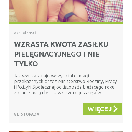
aktualności
WZRASTA KWOTA ZASIŁKU
PIELĘGNACYJNEGO I NIE
TYLKO
Jak wynika z najnowszych informacji
przekazanych przez Ministerstwo Rodziny, Pracy
i Polityki Społecznej od listopada bieżącego roku
zmianie mają ulec stawki szeregu zasiłków...
WIĘCEJ
8 LISTOPADA