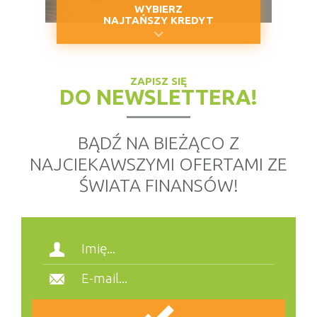
WYBIERZ
NAJTAŃSZY KREDYT
ZAPISZ SIĘ
DO NEWSLETTERA!
BĄDŹ NA BIEŻĄCO Z
NAJCIEKAWSZYMI OFERTAMI ZE
ŚWIATA FINANSÓW!