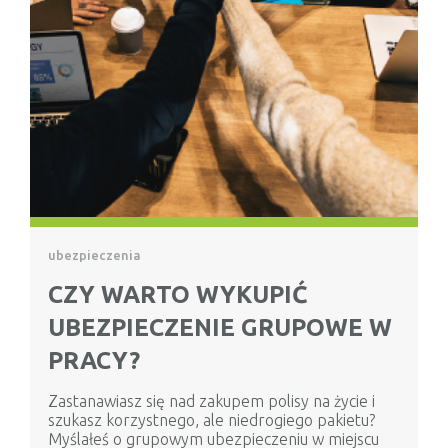
ubezpieczenia
CZY WARTO WYKUPIĆ
UBEZPIECZENIE GRUPOWE W
PRACY?
Zastanawiasz się nad zakupem polisy na życie i
szukasz korzystnego, ale niedrogiego pakietu?
Myślałeś o grupowym ubezpieczeniu w miejscu