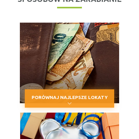
PORÓWNAJ NAJLEPSZE LOKATY