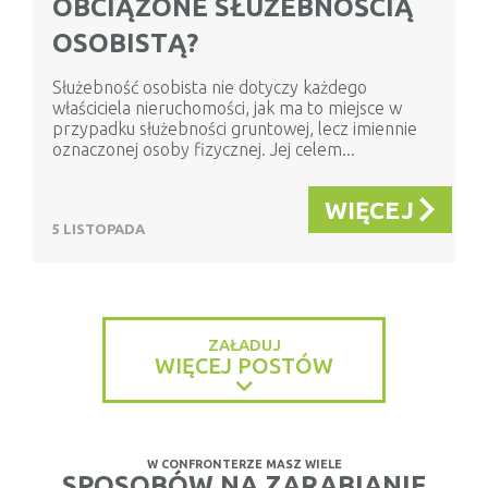
OBCIĄŻONE SŁUŻEBNOŚCIĄ
OSOBISTĄ?
Służebność osobista nie dotyczy każdego
właściciela nieruchomości, jak ma to miejsce w
przypadku służebności gruntowej, lecz imiennie
oznaczonej osoby fizycznej. Jej celem...
WIĘCEJ
5 LISTOPADA
ZAŁADUJ
WIĘCEJ POSTÓW
W CONFRONTERZE MASZ WIELE
SPOSOBÓW NA ZARABIANIE