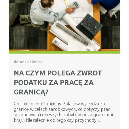
doradca klienta
NA CZYM POLEGA ZWROT
PODATKU ZA PRACĘ ZA
GRANICĄ?
Co roku około 2 miliony Polaków wyjeżdża za
granicę w celach zarobkowych, co dotyczy prac
sezonowych i dłuższych pobytów poza granicami
kraju. Niezależnie od tego czy przychody...