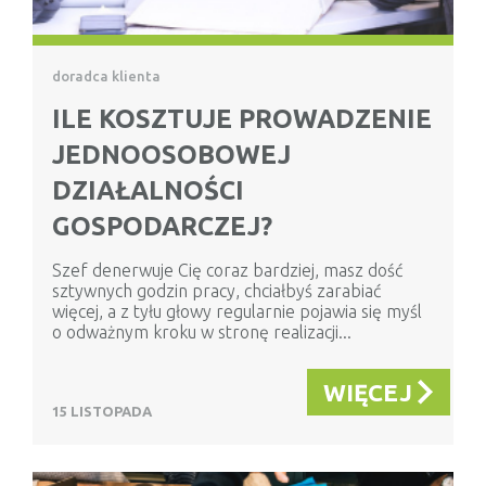
doradca klienta
ILE KOSZTUJE PROWADZENIE
JEDNOOSOBOWEJ
DZIAŁALNOŚCI
GOSPODARCZEJ?
Szef denerwuje Cię coraz bardziej, masz dość
sztywnych godzin pracy, chciałbyś zarabiać
więcej, a z tyłu głowy regularnie pojawia się myśl
o odważnym kroku w stronę realizacji...
WIĘCEJ
15 LISTOPADA