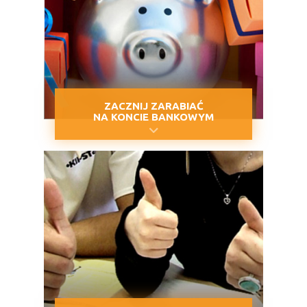
ZACZNIJ ZARABIAĆ
NA KONCIE BANKOWYM