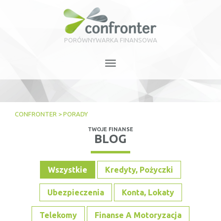
PORÓWNYWARKA FINANSOWA
Toggle
navigation
CONFRONTER
>
PORADY
TWOJE FINANSE
BLOG
Wszystkie
Kredyty, Pożyczki
Ubezpieczenia
Konta, Lokaty
Telekomy
Finanse A Motoryzacja