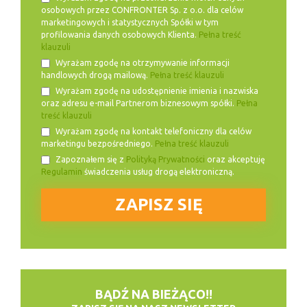
osobowych przez CONFRONTER Sp. z o.o. dla celów
marketingowych i statystycznych Spółki w tym
profilowania danych osobowych Klienta.
Pełna treść
klauzuli
Wyrażam zgodę na otrzymywanie informacji
handlowych drogą mailową.
Pełna treść klauzuli
Wyrażam zgodę na udostępnienie imienia i nazwiska
oraz adresu e-mail Partnerom biznesowym spółki.
Pełna
treść klauzuli
Wyrażam zgodę na kontakt telefoniczny dla celów
marketingu bezpośredniego.
Pełna treść klauzuli
Zapoznałem się z
Polityką Prywatności
oraz akceptuję
Regulamin
świadczenia usług drogą elektroniczną.
BĄDŹ NA BIEŻĄCO!!