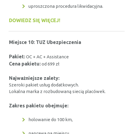
uproszczona procedura likwidacyjna.
DOWIEDZ SIĘ WIĘCEJ!
Miejsce 10: TUZ Ubezpieczenia
Pakiet:
OC + AC + Assistance
Cena pakietu:
od 699 zł
Najważniejsze zalety:
Szeroki pakiet usług dodatkowych.
Lokalna marka z rozbudowaną siecią placówek.
Zakres pakietu obejmuje:
holowanie do 100 km,
naprawa na miejscu,