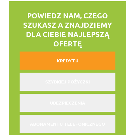
POWIEDZ NAM, CZEGO
SZUKASZ
A ZNAJDZIEMY
DLA CIEBIE NAJLEPSZĄ
OFERTĘ
KREDYTU
SZYBKIEJ POŻYCZKI
UBEZPIECZENIA
ABONAMENTU TELEFONICZNEGO