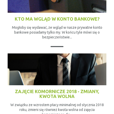
KTO MA WGLĄD W KONTO BANKOWE?
Mogłoby się wydawać, że wgląd w nasze prywatne konto
bankowe posiadamy tylko my. W końcu tyle mówi się o
bezpieczeństwie...
ZAJĘCIE KOMORNICZE 2018 - ZMIANY,
KWOTA WOLNA
W związku ze wzrostem płacy minimalnej od stycznia 2018
roku, zmieni się również kwota wolna od zajęcia