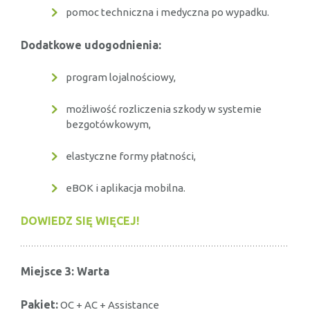
pomoc techniczna i medyczna po wypadku.
Dodatkowe udogodnienia:
program lojalnościowy,
możliwość rozliczenia szkody w systemie
bezgotówkowym,
elastyczne formy płatności,
eBOK i aplikacja mobilna.
DOWIEDZ SIĘ WIĘCEJ!
Miejsce 3: Warta
Pakiet:
OC + AC + Assistance