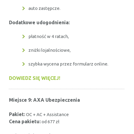
auto zastępcze.
Dodatkowe udogodnienia:
płatność w 4 ratach,
zniżki lojalnościowe,
szybka wycena przez formularz online.
DOWIEDZ SIĘ WIĘCEJ!
Miejsce 9: AXA Ubezpieczenia
Pakiet:
OC + AC + Assistance
Cena pakietu:
od 677 zł