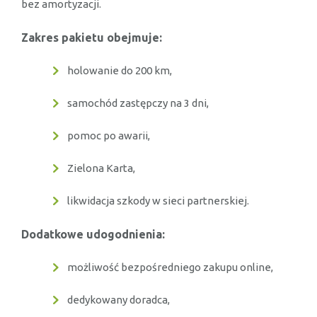
bez amortyzacji.
Zakres pakietu obejmuje:
holowanie do 200 km,
samochód zastępczy na 3 dni,
pomoc po awarii,
Zielona Karta,
likwidacja szkody w sieci partnerskiej.
Dodatkowe udogodnienia:
możliwość bezpośredniego zakupu online,
dedykowany doradca,