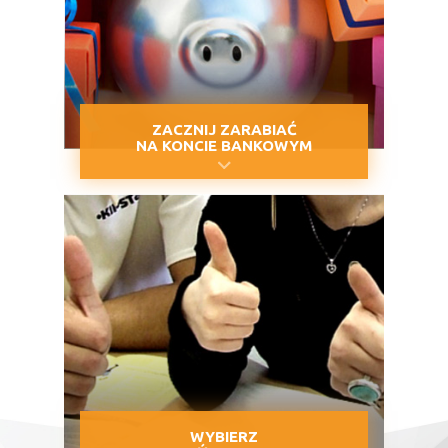
ZACZNIJ ZARABIAĆ
NA KONCIE BANKOWYM
WYBIERZ