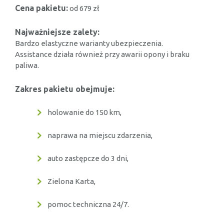
Cena pakietu:
od 679 zł
Najważniejsze zalety:
Bardzo elastyczne warianty ubezpieczenia.
Assistance działa również przy awarii opony i braku
paliwa.
Zakres pakietu obejmuje:
holowanie do 150 km,
naprawa na miejscu zdarzenia,
auto zastępcze do 3 dni,
Zielona Karta,
pomoc techniczna 24/7.