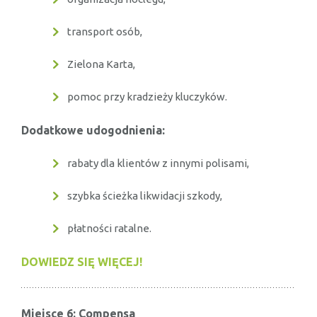
transport osób,
Zielona Karta,
pomoc przy kradzieży kluczyków.
Dodatkowe udogodnienia:
rabaty dla klientów z innymi polisami,
szybka ścieżka likwidacji szkody,
płatności ratalne.
DOWIEDZ SIĘ WIĘCEJ!
Miejsce 6: Compensa