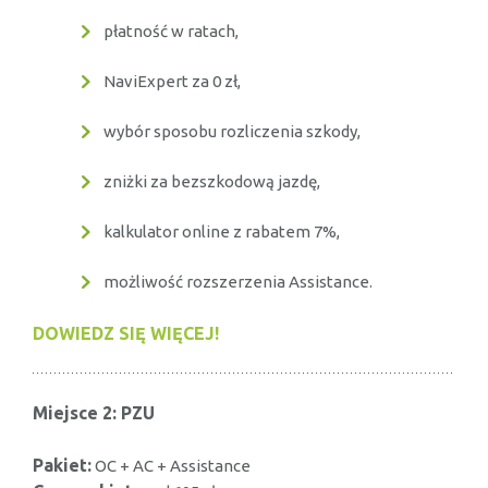
płatność w ratach,
NaviExpert za 0 zł,
wybór sposobu rozliczenia szkody,
zniżki za bezszkodową jazdę,
kalkulator online z rabatem 7%,
możliwość rozszerzenia Assistance.
DOWIEDZ SIĘ WIĘCEJ!
Miejsce 2: PZU
Pakiet:
OC + AC + Assistance