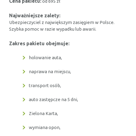
Cena pakietu:
od 695 zł
Najważniejsze zalety:
Ubezpieczyciel z największym zasięgiem w Polsce.
Szybka pomoc w razie wypadku lub awarii.
Zakres pakietu obejmuje:
holowanie auta,
naprawa na miejscu,
transport osób,
auto zastępcze na 5 dni,
Zielona Karta,
wymiana opon,