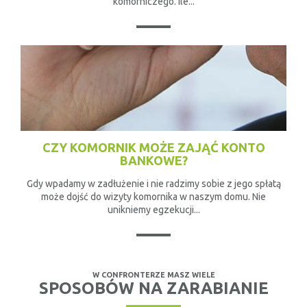
komorniczego. Ile...
CZY KOMORNIK MOŻE ZAJĄĆ KONTO
BANKOWE?
Gdy wpadamy w zadłużenie i nie radzimy sobie z jego spłatą
może dojść do wizyty komornika w naszym domu. Nie
unikniemy egzekucji...
W CONFRONTERZE MASZ WIELE
SPOSOBÓW NA ZARABIANIE