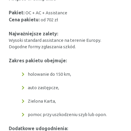
Pakiet:
OC + AC + Assistance
Cena pakietu:
od 702 zł
Najważniejsze zalety:
Wysoki standard assistance na terenie Europy.
Dogodne formy zgłaszania szkód.
Zakres pakietu obejmuje:
holowanie do 150 km,
auto zastępcze,
Zielona Karta,
pomoc przy uszkodzeniu szyb lub opon.
Dodatkowe udogodnienia: