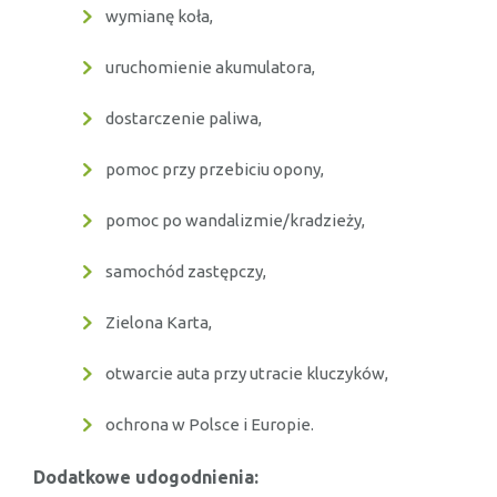
wymianę koła,
uruchomienie akumulatora,
dostarczenie paliwa,
pomoc przy przebiciu opony,
pomoc po wandalizmie/kradzieży,
samochód zastępczy,
Zielona Karta,
otwarcie auta przy utracie kluczyków,
ochrona w Polsce i Europie.
Dodatkowe udogodnienia: