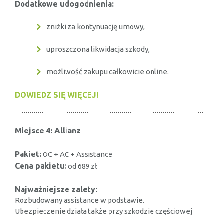
Dodatkowe udogodnienia:
zniżki za kontynuację umowy,
uproszczona likwidacja szkody,
możliwość zakupu całkowicie online.
DOWIEDZ SIĘ WIĘCEJ!
Miejsce 4: Allianz
Pakiet:
OC + AC + Assistance
Cena pakietu:
od 689 zł
Najważniejsze zalety:
Rozbudowany assistance w podstawie.
Ubezpieczenie działa także przy szkodzie częściowej