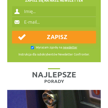
ZAPISZ SIĘ NA NASZ NEWSLETTER
Wyrażam zgodę na
newsletter
Instrukcja dla subskrybentów Newsletter Confronter.
NAJLEPSZE
PORADY