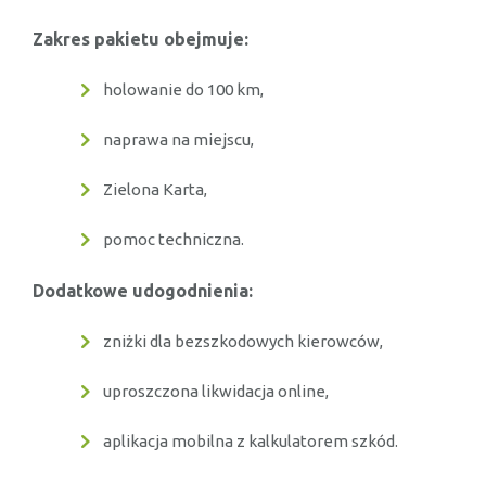
Zakres pakietu obejmuje:
holowanie do 100 km,
naprawa na miejscu,
Zielona Karta,
pomoc techniczna.
Dodatkowe udogodnienia:
zniżki dla bezszkodowych kierowców,
uproszczona likwidacja online,
aplikacja mobilna z kalkulatorem szkód.