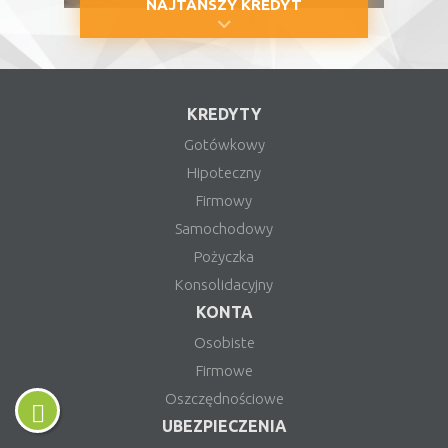
NAJTAŃSZY KREDYT
KREDYTY
Gotówkowy
Hipoteczny
Firmowy
Samochodowy
Pożyczka
Konsolidacyjny
KONTA
Osobiste
Firmowe
Oszczędnościowe
UBEZPIECZENIA