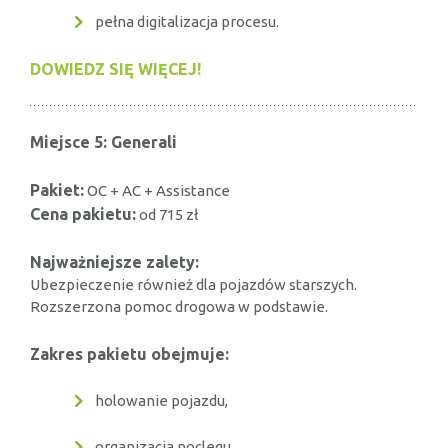
pełna digitalizacja procesu.
DOWIEDZ SIĘ WIĘCEJ!
Miejsce 5: Generali
Pakiet:
OC + AC + Assistance
Cena pakietu:
od 715 zł
Najważniejsze zalety:
Ubezpieczenie również dla pojazdów starszych.
Rozszerzona pomoc drogowa w podstawie.
Zakres pakietu obejmuje:
holowanie pojazdu,
organizacja noclegu,