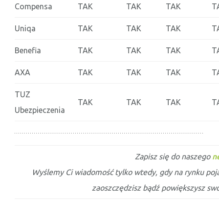
Compensa
TAK
TAK
TAK
T
Uniqa
TAK
TAK
TAK
T
Benefia
TAK
TAK
TAK
T
AXA
TAK
TAK
TAK
T
TUZ
TAK
TAK
TAK
T
Ubezpieczenia
Zapisz się do naszego
n
Wyślemy Ci wiadomość tylko wtedy, gdy na rynku po
zaoszczędzisz bądź powiększysz swo