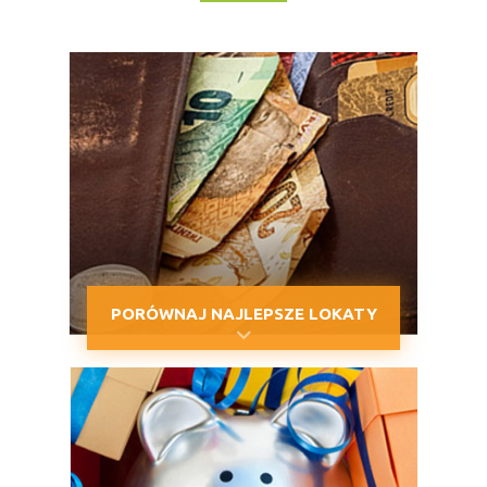
PORÓWNAJ NAJLEPSZE LOKATY