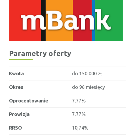
Parametry oferty
Kwota
do 150 000 zł
Okres
do 96 miesięcy
Oprocentowanie
7,77%
Prowizja
7,77%
RRSO
10,74%