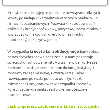
Kredyt konsolidacyjny to polecane rozwiązanie dla tych,
którzy posiadają kilka zadłużeń w różnych bankach lub
firmach pozabankowych. Pozwala kilka zobowiązań
(takich jak kredyt gotówkowy, pożyczka, kredyt ratalny, a
w przypadku niektórych ofert również kredyt
hipoteczny) połączyć w jedno.
kredytu konsolidacyjnego
W przypadku
bank spłaca
za nas dotychczasowe zadłużenie, a nam pozostaje
spłacić skonsolidowane raty – właśnie w banku. Nasze
zadłużenie zostaje przeniesione do innej instytucji i
możemy zacząć od nowa, z czystą kartą. Takie
rozwiązanie pozwala ponadto obniżyć koszt
miesięcznej raty, ponieważ w przypadku kredytów
konsolidacyjnych banki często oferują obniżone
oprocentowanie.
Jeśli więc masz zadłużenia w kilku instytucjach i