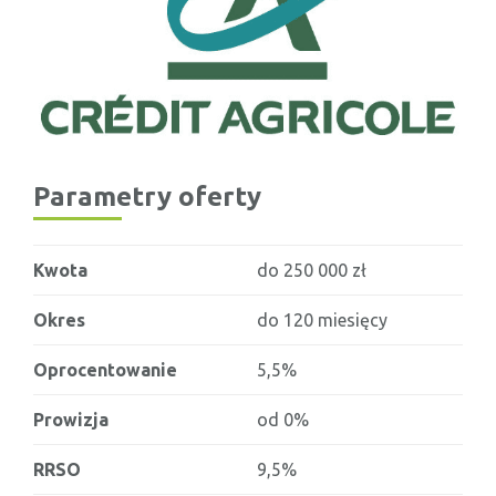
Parametry oferty
Kwota
do 250 000 zł
Okres
do 120 miesięcy
Oprocentowanie
5,5%
Prowizja
od 0%
RRSO
9,5%