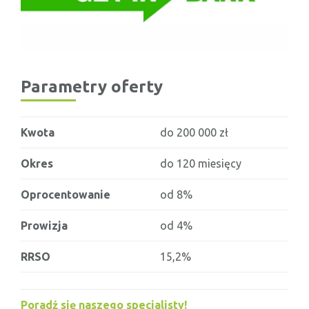
Parametry oferty
Kwota
do 200 000 zł
Okres
do 120 miesięcy
Oprocentowanie
od 8%
Prowizja
od 4%
RRSO
15,2%
Poradź się naszego specjalisty!