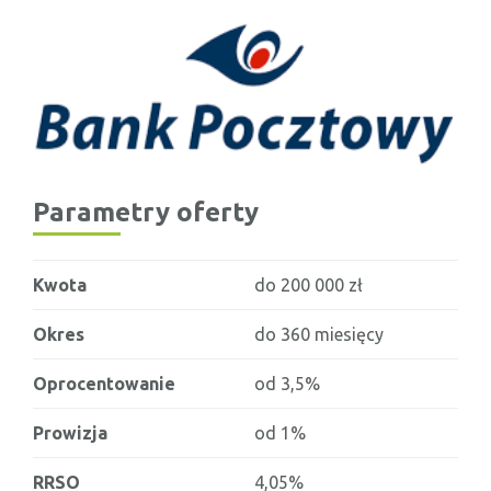
Parametry oferty
Kwota
do 200 000 zł
Okres
do 360 miesięcy
Oprocentowanie
od 3,5%
Prowizja
od 1%
RRSO
4,05%