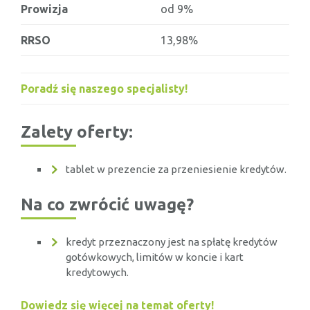
Prowizja
od 9%
RRSO
13,98%
Poradź się naszego specjalisty!
Zalety oferty:
tablet w prezencie za przeniesienie kredytów.
Na co zwrócić uwagę?
kredyt przeznaczony jest na spłatę kredytów
gotówkowych, limitów w koncie i kart
kredytowych.
Dowiedz się więcej na temat oferty!