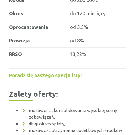
Kwota
do 200 000 zł
Okres
do 120 miesięcy
Oprocentowanie
od 5,5%
Prowizja
od 8%
RRSO
13,22%
Poradź się naszego specjalisty!
Zalety oferty:
możliwość skonsolidowania wysokiej sumy
zobowiązań,
długi okres spłaty,
możliwość otrzymania dodatkowych środków