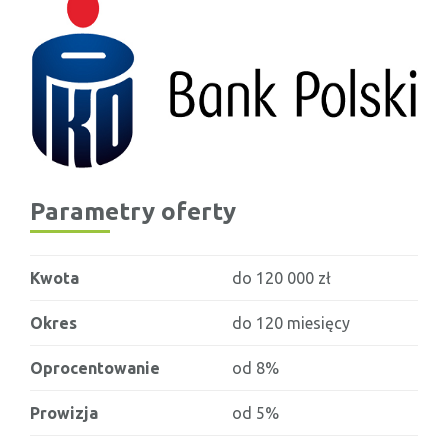
Parametry oferty
Kwota
do 120 000 zł
Okres
do 120 miesięcy
Oprocentowanie
od 8%
Prowizja
od 5%