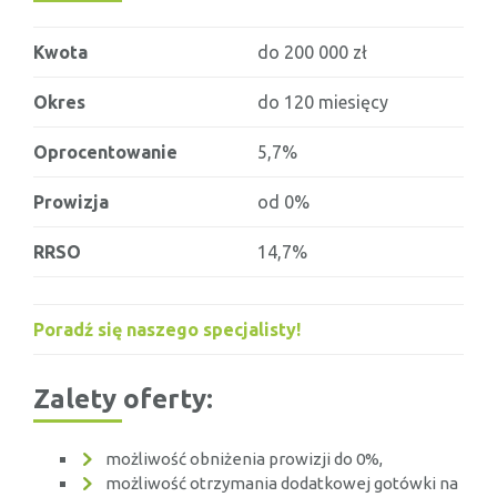
Kwota
do 200 000 zł
Okres
do 120 miesięcy
Oprocentowanie
5,7%
Prowizja
od 0%
RRSO
14,7%
Poradź się naszego specjalisty!
Zalety oferty:
możliwość obniżenia prowizji do 0%,
możliwość otrzymania dodatkowej gotówki na