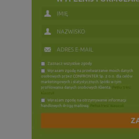
Zaznacz wszystkie zgody
Wyrażam zgodę na przetwarzanie moich danych
osobowych przez CONFRONTER Sp. z o.o. dla celów
marketingowych i statystycznych Spółki w tym
profilowania danych osobowych Klienta.
Pełna treść
klauzuli
Wyrażam zgodę na otrzymywanie informacji
handlowych drogą mailową.
Pełna treść klauzuli