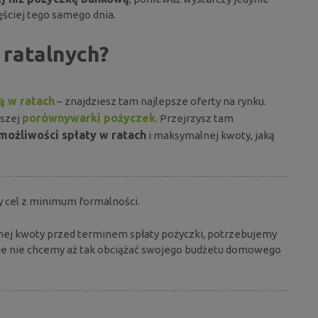
ściej tego samego dnia.
 ratalnych?
ą w ratach
– znajdziesz tam najlepsze oferty na rynku.
porównywarki pożyczek
aszej
. Przejrzysz tam
możliwości spłaty w ratach
i maksymalnej kwoty, jaką
y cel z minimum formalności.
nej kwoty przed terminem spłaty pożyczki, potrzebujemy
nie nie chcemy aż tak obciążać swojego budżetu domowego