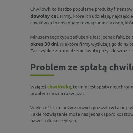
Chwilówki to bardzo popularne produkty finansow
dowolny cel
. Firmy, które ich udzielają, najczę
chwilówka to doskonałe rozwiązanie dla osób, kt
Minusem tego typu zadłużenia jest jednak fakt, że
okres 30 dni
. Niektóre firmy wydłużają go do 45 b
Tak szybkie zgromadzenie kwoty pożyczki wraz z
Problem ze spłatą chwiló
chwilówkę
Wziąłeś
, termin jest spłaty nieuchron
problem można rozwiązać!
Większość firm pożyczkowych pozwala w takiej syt
Takie rozwiązanie może nas jednak sporo kosztow
nawet kilkaset złotych.