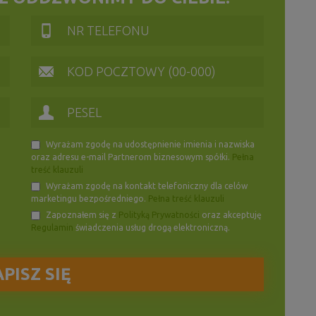
Wyrażam zgodę na udostępnienie imienia i nazwiska
oraz adresu e-mail Partnerom biznesowym spółki.
Pełna
treść klauzuli
Wyrażam zgodę na kontakt telefoniczny dla celów
marketingu bezpośredniego.
Pełna treść klauzuli
Zapoznałem się z
Polityką Prywatności
oraz akceptuję
Regulamin
świadczenia usług drogą elektroniczną.