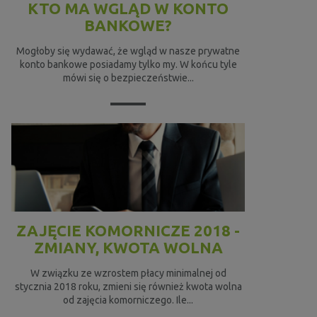
KTO MA WGLĄD W KONTO
BANKOWE?
Mogłoby się wydawać, że wgląd w nasze prywatne
konto bankowe posiadamy tylko my. W końcu tyle
mówi się o bezpieczeństwie...
ZAJĘCIE KOMORNICZE 2018 -
ZMIANY, KWOTA WOLNA
W związku ze wzrostem płacy minimalnej od
stycznia 2018 roku, zmieni się również kwota wolna
od zajęcia komorniczego. Ile...