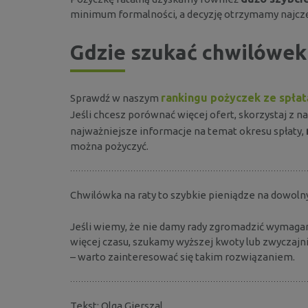
minimum formalności, a decyzję otrzymamy najczę
Gdzie szukać chwilówek
rankingu pożyczek ze spłat
Sprawdź w naszym
Jeśli chcesz porównać więcej ofert, skorzystaj z n
najważniejsze informacje na temat okresu spłaty,
można pożyczyć.
Chwilówka na raty to szybkie pieniądze na dowoln
Jeśli wiemy, że nie damy rady zgromadzić wymaga
więcej czasu, szukamy wyższej kwoty lub zwyczaj
– warto zainteresować się takim rozwiązaniem.
Tekst: Olga Gierszal