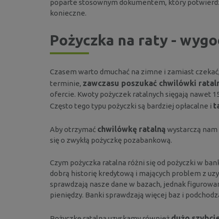
poparte stosownym dokumentem, który potwierdzał
konieczne.
Pożyczka na raty - wyg
Czasem warto dmuchać na zimne i zamiast czekać, 
zawczasu poszukać chwilówki ratal
terminie,
ofercie. Kwoty pożyczek ratalnych sięgają nawet 15
t
Często tego typu pożyczki są bardziej opłacalne i
chwilówkę ratalną
Aby otrzymać
wystarczą nam t
się o zwykłą pożyczkę pozabankową.
Czym pożyczka ratalna różni się od pożyczki w bank
dobrą historię kredytową i mających problem z u
sprawdzają nasze dane w bazach, jednak figurowan
pieniędzy. Banki sprawdzają więcej baz i podchodz
dużo szybci
Pożyczkę ratalną uzyskamy również