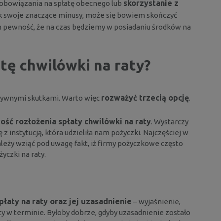
skorzystanie z
zobowiązania na spłatę obecnego lub
ak swoje znaczące minusy, może się bowiem skończyć
 pewność, że na czas będziemy w posiadaniu środków na
tę chwilówki na raty?
rozważyć trzecią opcję
tywnymi skutkami. Warto więc
.
ość rozłożenia spłaty chwilówki na raty
. Wystarczy
z instytucją, która udzieliła nam pożyczki. Najczęściej w
eży wziąć pod uwagę fakt, iż firmy pożyczkowe często
yczki na raty.
płaty na raty oraz jej uzasadnienie
– wyjaśnienie,
ty w terminie. Byłoby dobrze, gdyby uzasadnienie zostało