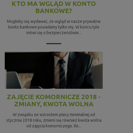
KTO MA WGLĄD W KONTO
BANKOWE?
Mogłoby się wydawać, że wgląd w nasze prywatne
konto bankowe posiadamy tylko my. W końcu tyle
mówi się o bezpieczeństwie...
ZAJĘCIE KOMORNICZE 2018 -
ZMIANY, KWOTA WOLNA
W związku ze wzrostem płacy minimalnej od
stycznia 2018 roku, zmieni się również kwota wolna
od zajęcia komorniczego. Ile...