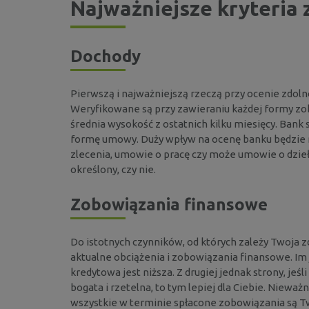
Najważniejsze kryteria 
Dochody
Pierwszą i najważniejszą rzeczą przy ocenie zdolno
Weryfikowane są przy zawieraniu każdej formy zobo
średnia wysokość z ostatnich kilku miesięcy. Ban
formę umowy. Duży wpływ na ocenę banku będzie m
zlecenia, umowie o pracę czy może umowie o dzieło.
określony, czy nie.
Zobowiązania finansowe
Do istotnych czynników, od których zależy Twoja zd
aktualne obciążenia i zobowiązania finansowe. Im 
kredytowa jest niższa. Z drugiej jednak strony, jeś
bogata i rzetelna, to tym lepiej dla Ciebie. Nieważ
wszystkie w terminie spłacone zobowiązania są