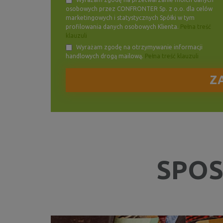
osobowych przez CONFRONTER Sp. z o.o. dla celów
marketingowych i statystycznych Spółki w tym
profilowania danych osobowych Klienta.
Pełna treść
klauzuli
Wyrażam zgodę na otrzymywanie informacji
handlowych drogą mailową.
Pełna treść klauzuli
SPOS