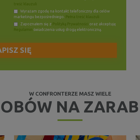
treść klauzuli
Wyrażam zgodę na kontakt telefoniczny dla celów
marketingu bezpośredniego.
Pełna treść klauzuli
Zapoznałem się z
Polityką Prywatności
oraz akceptuję
Regulamin
świadczenia usług drogą elektroniczną.
W CONFRONTERZE MASZ WIELE
OBÓW NA ZARAB