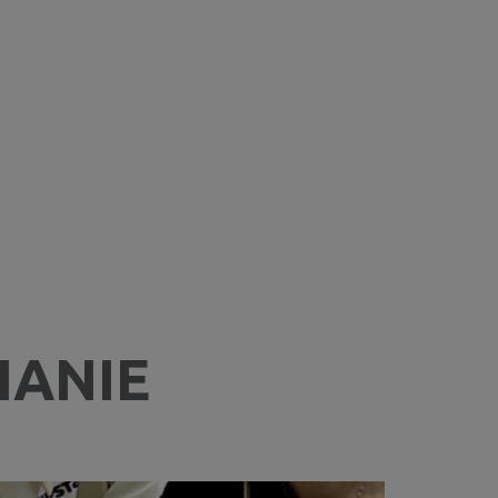
IANIE