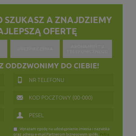
O SZUKASZ
A ZNAJDZIEMY
NAJLEPSZĄ OFERTĘ
ABONAMENTU
UBEZPIECZENIA
TELEFONICZNEGO
 ODDZWONIMY DO CIEBIE!
Wyrażam zgodę na udostępnienie imienia i nazwiska
oraz adresu e-mail Partnerom biznesowym spółki.
Pełna