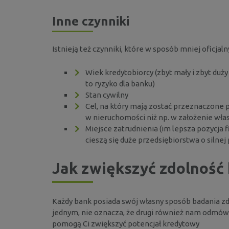
Inne czynniki
Istnieją też czynniki, które w sposób mniej oficjal
Wiek kredytobiorcy (zbyt mały i zbyt du
to ryzyko dla banku)
Stan cywilny
Cel, na który mają zostać przeznaczone p
w nieruchomości niż np. w założenie włas
Miejsce zatrudnienia (im lepsza pozycja 
cieszą się duże przedsiębiorstwa o silne
Jak zwiększyć zdolność
Każdy bank posiada swój własny sposób badania zdo
jednym, nie oznacza, że drugi również nam odmówi
pomogą Ci zwiększyć potencjał kredytowy