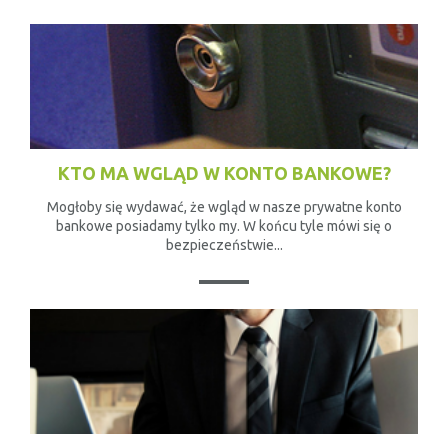
KTO MA WGLĄD W KONTO BANKOWE?
Mogłoby się wydawać, że wgląd w nasze prywatne konto
bankowe posiadamy tylko my. W końcu tyle mówi się o
bezpieczeństwie...