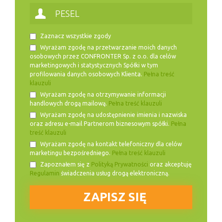
Zaznacz wszystkie zgody
Wyrażam zgodę na przetwarzanie moich danych
osobowych przez CONFRONTER Sp. z o.o. dla celów
marketingowych i statystycznych Spółki w tym
profilowania danych osobowych Klienta.
Pełna treść
klauzuli
Wyrażam zgodę na otrzymywanie informacji
handlowych drogą mailową.
Pełna treść klauzuli
Wyrażam zgodę na udostępnienie imienia i nazwiska
oraz adresu e-mail Partnerom biznesowym spółki.
Pełna
treść klauzuli
Wyrażam zgodę na kontakt telefoniczny dla celów
marketingu bezpośredniego.
Pełna treść klauzuli
Zapoznałem się z
Polityką Prywatności
oraz akceptuję
Regulamin
świadczenia usług drogą elektroniczną.