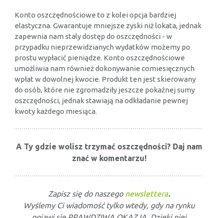
Konto oszczędnościowe to z kolei opcja bardziej
elastyczna. Gwarantuje mniejsze zyski niż lokata, jednak
zapewnia nam staly dostęp do oszczędności - w
przypadku nieprzewidzianych wydatków możemy po
prostu wypłacić pieniądze. Konto oszczędnościowe
umożliwia nam również dokonywanie comiesięcznych
wpłat w dowolnej kwocie. Produkt ten jest skierowany
do osób, które nie zgromadziły jeszcze pokaźnej sumy
oszczędności, jednak stawiają na odkładanie pewnej
kwoty każdego miesiąca.
A Ty gdzie wolisz trzymać oszczędności? Daj nam
znać w komentarzu!
Zapisz się do naszego
newslettera
.
Wyślemy Ci wiadomość tylko wtedy, gdy na rynku
pojawi się PRAWDZIWA OKAZJA. Dzięki niej