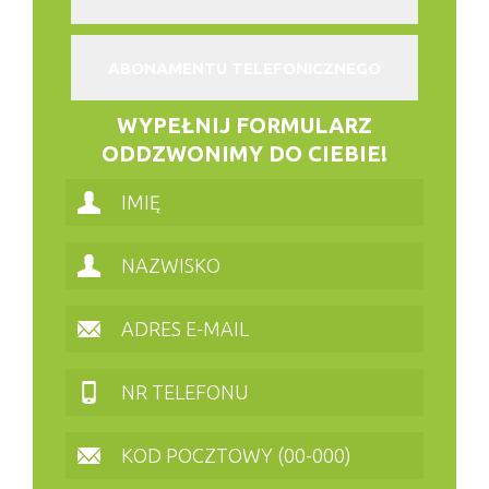
ABONAMENTU TELEFONICZNEGO
WYPEŁNIJ FORMULARZ
ODDZWONIMY DO CIEBIE!