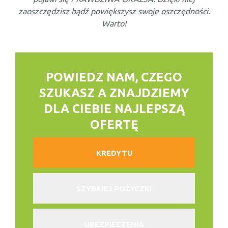
zaoszczędzisz bądź powiększysz swoje oszczędności.
Warto!
POWIEDZ NAM, CZEGO
SZUKASZ
A ZNAJDZIEMY
DLA CIEBIE NAJLEPSZĄ
OFERTĘ
KREDYTU
SZYBKIEJ POŻYCZKI
UBEZPIECZENIA