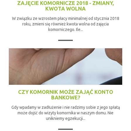
ZAJĘCIE KOMORNICZE 2018 - ZMIANY,
KWOTA WOLNA
W związku ze wzrostem płacy minimalnej od stycznia 2018
roku, zmieni się również kwota wolna od zajęcia
komorniczego. Ile...
CZY KOMORNIK MOŻE ZAJĄĆ KONTO
BANKOWE?
Gdy wpadamy w zadłużenie i nie radzimy sobie z jego spłatą
może dojść do wizyty komornika w naszym domu. Nie
unikniemy egzekucji...