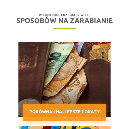
W CONFRONTERZE MASZ WIELE
SPOSOBÓW NA ZARABIANIE
PORÓWNAJ NAJLEPSZE LOKATY