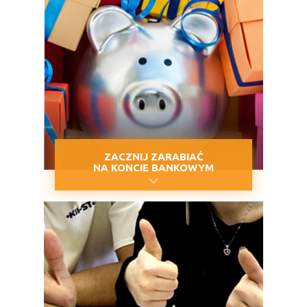
ZACZNIJ ZARABIAĆ
NA KONCIE BANKOWYM