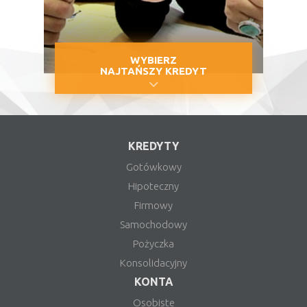
WYBIERZ
NAJTAŃSZY KREDYT
KREDYTY
Gotówkowy
Hipoteczny
Firmowy
Samochodowy
Pożyczka
Konsolidacyjny
KONTA
Osobiste