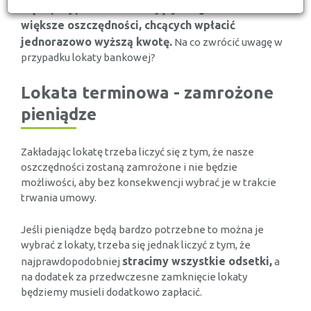
się w przypadku osób mających zgromadzone
większe oszczędności, chcących wpłacić
jednorazowo wyższą kwotę.
Na co zwrócić uwagę w
przypadku lokaty bankowej?
Lokata terminowa - zamrożone
pieniądze
Zakładając lokatę trzeba liczyć się z tym, że nasze
oszczędności zostaną zamrożone i nie będzie
możliwości, aby bez konsekwencji wybrać je w trakcie
trwania umowy.
Jeśli pieniądze będą bardzo potrzebne to można je
wybrać z lokaty, trzeba się jednak liczyć z tym, że
stracimy wszystkie odsetki,
najprawdopodobniej
a
na dodatek za przedwczesne zamknięcie lokaty
będziemy musieli dodatkowo zapłacić.