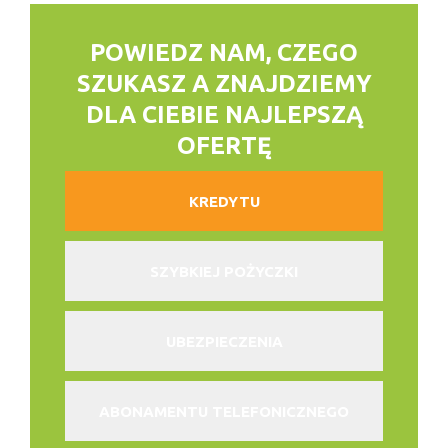
POWIEDZ NAM, CZEGO
SZUKASZ
A ZNAJDZIEMY
DLA CIEBIE NAJLEPSZĄ
OFERTĘ
KREDYTU
SZYBKIEJ POŻYCZKI
UBEZPIECZENIA
ABONAMENTU TELEFONICZNEGO