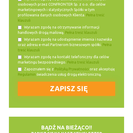
osobowych przez CONFRONTER Sp. z o.o. dla celów
marketingowych i statystycznych Spółki w tym
profilowania danych osobowych Klienta.
Pełna treść
klauzuli
Wyrażam zgodę na otrzymywanie informacji
handlowych drogą mailową.
Pełna treść klauzuli
Wyrażam zgodę na udostępnienie imienia i nazwiska
oraz adresu e-mail Partnerom biznesowym spółki.
Pełna
treść klauzuli
Wyrażam zgodę na kontakt telefoniczny dla celów
marketingu bezpośredniego.
Pełna treść klauzuli
Zapoznałem się z
Polityką Prywatności
oraz akceptuję
Regulamin
świadczenia usług drogą elektroniczną.
BĄDŹ NA BIEŻĄCO!!