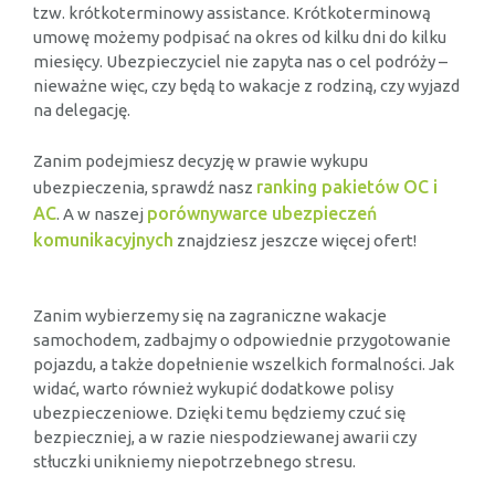
tzw. krótkoterminowy assistance. Krótkoterminową
umowę możemy podpisać na okres od kilku dni do kilku
miesięcy. Ubezpieczyciel nie zapyta nas o cel podróży –
nieważne więc, czy będą to wakacje z rodziną, czy wyjazd
na delegację.
Zanim podejmiesz decyzję w prawie wykupu
ranking pakietów OC i
ubezpieczenia, sprawdź nasz
AC
porównywarce ubezpieczeń
. A w naszej
komunikacyjnych
znajdziesz jeszcze więcej ofert!
Zanim wybierzemy się na zagraniczne wakacje
samochodem, zadbajmy o odpowiednie przygotowanie
pojazdu, a także dopełnienie wszelkich formalności. Jak
widać, warto również wykupić dodatkowe polisy
ubezpieczeniowe. Dzięki temu będziemy czuć się
bezpieczniej, a w razie niespodziewanej awarii czy
stłuczki unikniemy niepotrzebnego stresu.