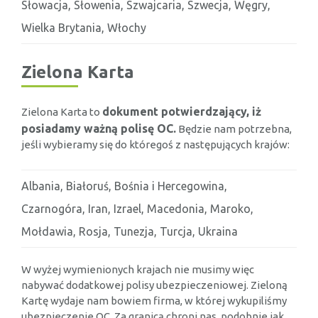
Słowacja, Słowenia, Szwajcaria, Szwecja, Węgry,
Wielka Brytania, Włochy
Zielona Karta
dokument potwierdzający, iż
Zielona Karta to
posiadamy ważną polisę OC.
Będzie nam potrzebna,
jeśli wybieramy się do któregoś z następujących krajów:
Albania, Białoruś, Bośnia i Hercegowina,
Czarnogóra, Iran, Izrael, Macedonia, Maroko,
Mołdawia, Rosja, Tunezja, Turcja, Ukraina
W wyżej wymienionych krajach nie musimy więc
nabywać dodatkowej polisy ubezpieczeniowej. Zieloną
Kartę wydaje nam bowiem firma, w której wykupiliśmy
ubezpieczenie OC. Za granicą chroni nas, podobnie jak