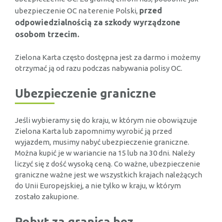
przed
ubezpieczenie OC na terenie Polski,
odpowiedzialnością za szkody wyrządzone
osobom trzecim.
Zielona Karta często dostępna jest za darmo i możemy
otrzymać ją od razu podczas nabywania polisy OC.
Ubezpieczenie graniczne
Jeśli wybieramy się do kraju, w którym nie obowiązuje
Zielona Karta lub zapomnimy wyrobić ją przed
wyjazdem, musimy nabyć ubezpieczenie graniczne.
Można kupić je w wariancie na 15 lub na 30 dni. Należy
liczyć się z dość wysoką ceną. Co ważne, ubezpieczenie
graniczne ważne jest we wszystkich krajach należących
do Unii Europejskiej, a nie tylko w kraju, w którym
zostało zakupione.
Pobyt za granicą bez