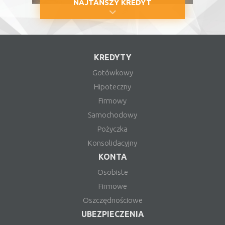
NAJTAŃSZY KREDYT
KREDYTY
Gotówkowy
Hipoteczny
Firmowy
Samochodowy
Pożyczka
Konsolidacyjny
KONTA
Osobiste
Firmowe
Oszczędnościowe
UBEZPIECZENIA