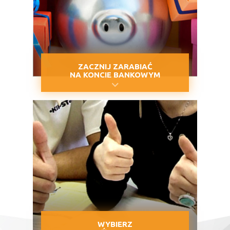
ZACZNIJ ZARABIAĆ
NA KONCIE BANKOWYM
WYBIERZ