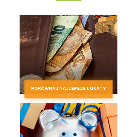
PORÓWNAJ NAJLEPSZE LOKATY