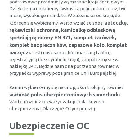
podstawowe przedmioty wymagane kraju docelowym.
Dzięki temu unikniemy dyskusji z policjantami oraz, być
może, wysokiego mandatu. W zależności od kraju, do
apteczkę,
którego się wybieramy, warto wziąć ze sobą:
rękawiczki ochronne, kamizelkę odblaskową
spełniającą normy EN 471, komplet żarówek,
komplet bezpieczników, zapasowe koło, komplet
narzędzi.
Jeśli nasz samochód ma starą tablicę
rejestracyjną (bez symbolu kraju), zaopatrzmy się w
naklejkę „PL”. Będzie nam ona potrzebna również w
przypadku wyprawy poza granice Unii Europejskiej.
Zanim wybierzemy się na urlop, skontrolujmy również
ważność polis ubezpieczeniowych samochodu.
Warto również rozważyć zakup dodatkowego
ubezpieczenia. Dlaczego? O tym poniżej.
Ubezpieczenie OC