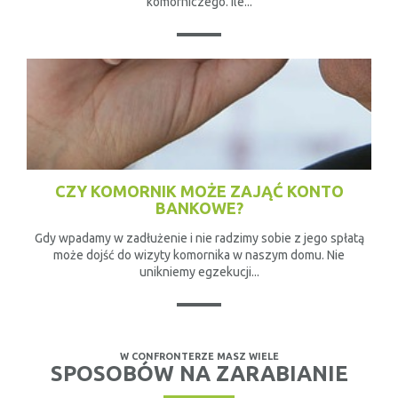
komorniczego. Ile...
CZY KOMORNIK MOŻE ZAJĄĆ KONTO
BANKOWE?
Gdy wpadamy w zadłużenie i nie radzimy sobie z jego spłatą
może dojść do wizyty komornika w naszym domu. Nie
unikniemy egzekucji...
W CONFRONTERZE MASZ WIELE
SPOSOBÓW NA ZARABIANIE