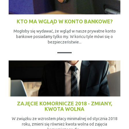
KTO MA WGLĄD W KONTO BANKOWE?
Mogłoby się wydawać, że wgląd w nasze prywatne konto
bankowe posiadamy tylko my. W końcu tyle mówi się o
bezpieczeństwie...
ZAJĘCIE KOMORNICZE 2018 - ZMIANY,
KWOTA WOLNA
W związku ze wzrostem płacy minimalnej od stycznia 2018
roku, zmieni się również kwota wolna od zajęcia