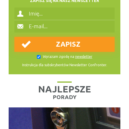
ZAPISZ SIĘ NA NASZ NEWSLETTER
Wyrażam zgodę na
newsletter
Instrukcja dla subskrybentów Newsletter Confronter.
NAJLEPSZE
PORADY