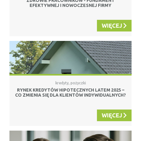
ZDROWIE PRACOWNIKÓW - FUNDAMENT
EFEKTYWNEJ I NOWOCZESNEJ FIRMY
WIĘCEJ
kredyty, pożyczki
RYNEK KREDYTÓW HIPOTECZNYCH LATEM 2025 –
CO ZMIENIA SIĘ DLA KLIENTÓW INDYWIDUALNYCH?
WIĘCEJ