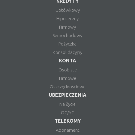
KREDYTY
Gotówkowy
Hipoteczny
Firmowy
Samochodowy
Pożyczka
Konsolidacyjny
KONTA
Osobiste
Firmowe
Oszczędnościowe
UBEZPIECZENIA
Na Życie
OC/AC
TELEKOMY
Abonament