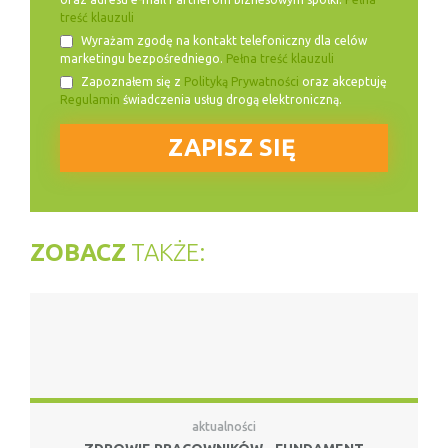
treść klauzuli
Wyrażam zgodę na kontakt telefoniczny dla celów
marketingu bezpośredniego.
Pełna treść klauzuli
Zapoznałem się z
Polityką Prywatności
oraz akceptuję
Regulamin
świadczenia usług drogą elektroniczną.
ZOBACZ
TAKŻE:
aktualności