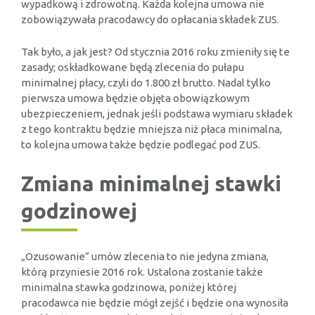
wypadkową i zdrowotną. Każda kolejna umowa nie
zobowiązywała pracodawcy do opłacania składek ZUS.
Tak było, a jak jest? Od stycznia 2016 roku zmieniły się te
zasady; oskładkowane będą zlecenia do pułapu
minimalnej płacy, czyli do 1.800 zł brutto. Nadal tylko
pierwsza umowa będzie objęta obowiązkowym
ubezpieczeniem, jednak jeśli podstawa wymiaru składek
z tego kontraktu będzie mniejsza niż płaca minimalna,
to kolejna umowa także będzie podlegać pod ZUS.
Zmiana minimalnej stawki
godzinowej
„Ozusowanie” umów zlecenia to nie jedyna zmiana,
którą przyniesie 2016 rok. Ustalona zostanie także
minimalna stawka godzinowa, poniżej której
pracodawca nie będzie mógł zejść i będzie ona wynosiła