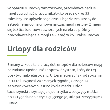
W oparciu o umowy tymczasowe, pracodawca będzie
mógł zatrudniać pracownika tylko przez okres 33
miesięcy. Po upływie tego czasu, będzie zmuszony do
zatrudnienia go na umowę na czas nieokreślony. Zmieni
się też liczba umów zawieranych na okres próbny –
pracodawca będzie mógł zawierać tylko 3 takie umowy.
Urlopy dla rodziców
Zmiany w kodeksie pracy dot. urlopów dla rodziców mają
za zadanie ujednolicić i poprawić system, który do tej
pory był mało elastyczny. Urlop macierzyński od stycznia
2016 roku wynosi 20 płatnych tygodni, z czego 14
zarezerwowanych jest tylko dla matki. Urlop
tacierzyński przysługuje ojcom tylko wtedy, gdy matka,
po 14 tygodniach przysługującego jej urlopu, zrezygnuje z
niego.