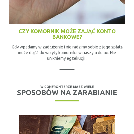
CZY KOMORNIK MOŻE ZAJĄĆ KONTO
BANKOWE?
Gdy wpadamy w zadłużenie i nie radzimy sobie z jego spłatą
może dojść do wizyty komornika w naszym domu. Nie
unikniemy egzekucji...
W CONFRONTERZE MASZ WIELE
SPOSOBÓW NA ZARABIANIE