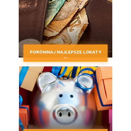
PORÓWNAJ NAJLEPSZE LOKATY