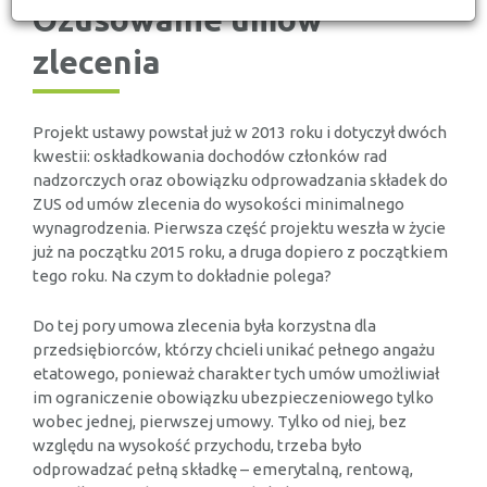
Ozusowanie umów
zlecenia
Projekt ustawy powstał już w 2013 roku i dotyczył dwóch
kwestii: oskładkowania dochodów członków rad
nadzorczych oraz obowiązku odprowadzania składek do
ZUS od umów zlecenia do wysokości minimalnego
wynagrodzenia. Pierwsza część projektu weszła w życie
już na początku 2015 roku, a druga dopiero z początkiem
tego roku. Na czym to dokładnie polega?
Do tej pory umowa zlecenia była korzystna dla
przedsiębiorców, którzy chcieli unikać pełnego angażu
etatowego, ponieważ charakter tych umów umożliwiał
im ograniczenie obowiązku ubezpieczeniowego tylko
wobec jednej, pierwszej umowy. Tylko od niej, bez
względu na wysokość przychodu, trzeba było
odprowadzać pełną składkę – emerytalną, rentową,