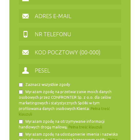
Zaznacz wszystkie zgody
Wyrażam zgodę na przetwarzanie moich danych
osobowych przez CONFRONTER Sp. z o.o. dla celów
marketingowych i statystycznych Spółki w tym
profilowania danych osobowych Klienta.
Pełna treść
klauzuli
Wyrażam zgodę na otrzymywanie informacji
handlowych drogą mailową.
Pełna treść klauzuli
Wyrażam zgodę na udostępnienie imienia i nazwiska
oraz adresu e-mail Partnerom biznesowym spółki.
Pełna