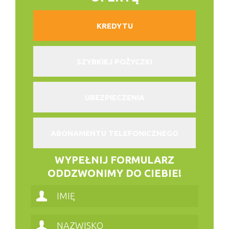
KREDYTU
SZYBKIEJ POŻYCZKI
UBEZPIECZENIA
ABONAMENTU TELEFONICZNEGO
WYPEŁNIJ FORMULARZ
ODDZWONIMY DO CIEBIE!