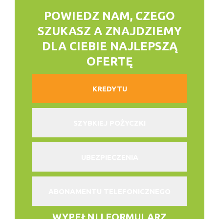
POWIEDZ NAM, CZEGO
SZUKASZ
A ZNAJDZIEMY
DLA CIEBIE NAJLEPSZĄ
OFERTĘ
KREDYTU
SZYBKIEJ POŻYCZKI
UBEZPIECZENIA
ABONAMENTU TELEFONICZNEGO
WYPEŁNIJ FORMULARZ