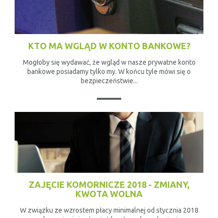
KTO MA WGLĄD W KONTO BANKOWE?
Mogłoby się wydawać, że wgląd w nasze prywatne konto
bankowe posiadamy tylko my. W końcu tyle mówi się o
bezpieczeństwie...
ZAJĘCIE KOMORNICZE 2018 - ZMIANY,
KWOTA WOLNA
W związku ze wzrostem płacy minimalnej od stycznia 2018