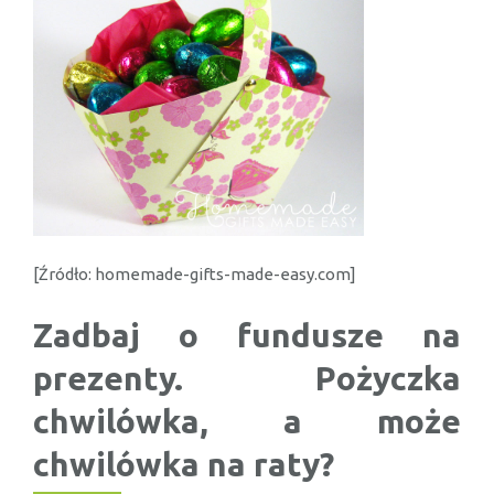
[Źródło: homemade-gifts-made-easy.com]
Zadbaj o fundusze na
prezenty. Pożyczka
chwilówka, a może
chwilówka na raty?