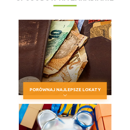
PORÓWNAJ NAJLEPSZE LOKATY