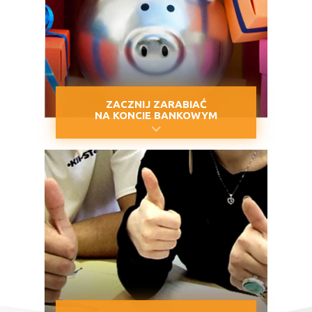
ZACZNIJ ZARABIAĆ
NA KONCIE BANKOWYM