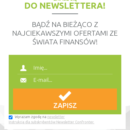
DO NEWSLETTERA!
BĄDŹ NA BIEŻĄCO Z
NAJCIEKAWSZYMI OFERTAMI ZE
ŚWIATA FINANSÓW!
Wyrażam zgodę na
newsletter
Instrukcja dla subskrybentów Newsletter Confronter.