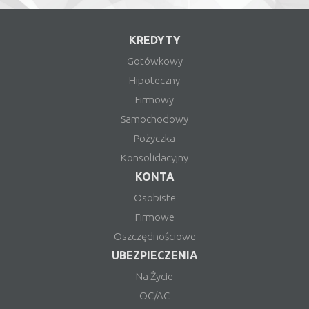
KREDYTY
Gotówkowy
Hipoteczny
Firmowy
Samochodowy
Pożyczka
Konsolidacyjny
KONTA
Osobiste
Firmowe
Oszczędnościowe
UBEZPIECZENIA
Na Życie
OC/AC