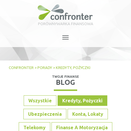
PORÓWNYWARKA FINANSOWA
Toggle
navigation
CONFRONTER
>
PORADY
>
KREDYTY, POŻYCZKI
TWOJE FINANSE
BLOG
Wszystkie
Kredyty, Pożyczki
Ubezpieczenia
Konta, Lokaty
Telekomy
Finanse A Motoryzacja