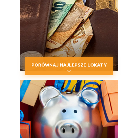
PORÓWNAJ NAJLEPSZE LOKATY