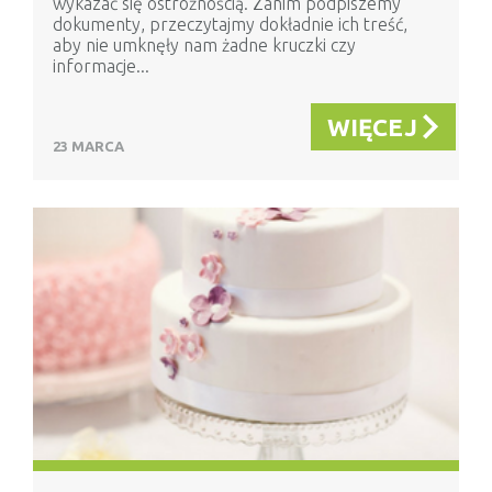
wykazać się ostrożnością. Zanim podpiszemy
dokumenty, przeczytajmy dokładnie ich treść,
aby nie umknęły nam żadne kruczki czy
informacje...
WIĘCEJ
23 MARCA