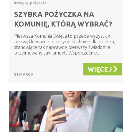
kredyty, pożyczki
SZYBKA POŻYCZKA NA
KOMUNIĘ, KTÓRĄ WYBRAĆ?
Pierwsza Komunia Święta to przede wszystkim
niezwykle ważne przeżycie duchowe dla dziecka,
stanowiące tak naprawdę pierwszy świadomie
przyjmowany sakrament. Współcześnie...
WIĘCEJ
21 MARCA