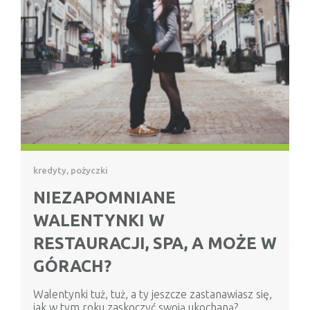
kredyty, pożyczki
NIEZAPOMNIANE
WALENTYNKI W
RESTAURACJI, SPA, A MOŻE W
GÓRACH?
Walentynki tuż, tuż, a ty jeszcze zastanawiasz się,
jak w tym roku zaskoczyć swoją ukochaną?