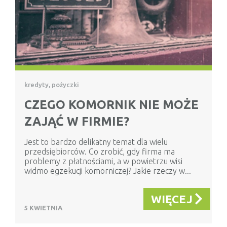
kredyty, pożyczki
CZEGO KOMORNIK NIE MOŻE
ZAJĄĆ W FIRMIE?
Jest to bardzo delikatny temat dla wielu
przedsiębiorców. Co zrobić, gdy firma ma
problemy z płatnościami, a w powietrzu wisi
widmo egzekucji komorniczej? Jakie rzeczy w...
WIĘCEJ
5 KWIETNIA