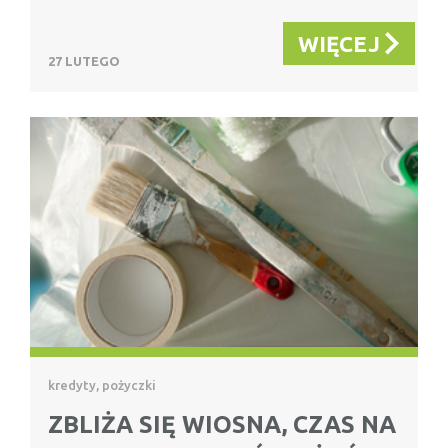
WIĘCEJ
27 LUTEGO
kredyty, pożyczki
ZBLIŻA SIĘ WIOSNA, CZAS NA