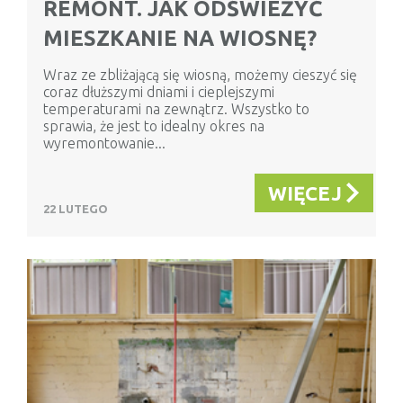
REMONT. JAK ODŚWIEŻYĆ
MIESZKANIE NA WIOSNĘ?
Wraz ze zbliżającą się wiosną, możemy cieszyć się
coraz dłuższymi dniami i cieplejszymi
temperaturami na zewnątrz. Wszystko to
sprawia, że jest to idealny okres na
wyremontowanie...
WIĘCEJ
22 LUTEGO