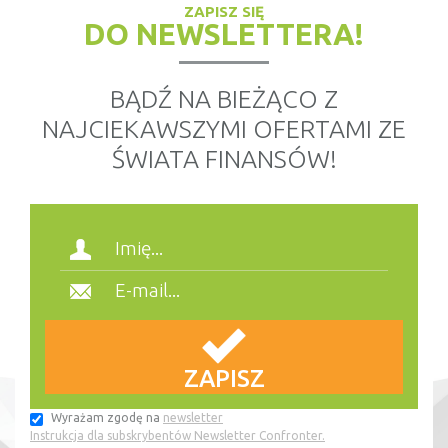
ZAPISZ SIĘ
DO NEWSLETTERA!
BĄDŹ NA BIEŻĄCO Z
NAJCIEKAWSZYMI OFERTAMI ZE
ŚWIATA FINANSÓW!
Wyrażam zgodę na
newsletter
Instrukcja dla subskrybentów Newsletter Confronter.