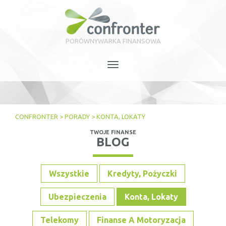
PORÓWNYWARKA FINANSOWA
Toggle
navigation
CONFRONTER
>
PORADY
>
KONTA, LOKATY
TWOJE FINANSE
BLOG
Wszystkie
Kredyty, Pożyczki
Ubezpieczenia
Konta, Lokaty
Telekomy
Finanse A Motoryzacja