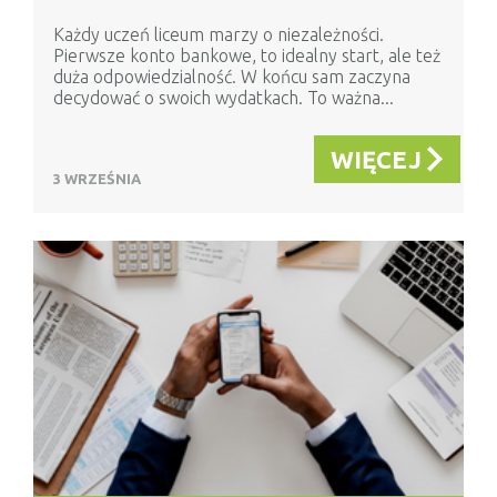
Każdy uczeń liceum marzy o niezależności.
Pierwsze konto bankowe, to idealny start, ale też
duża odpowiedzialność. W końcu sam zaczyna
decydować o swoich wydatkach. To ważna...
WIĘCEJ
3 WRZEŚNIA