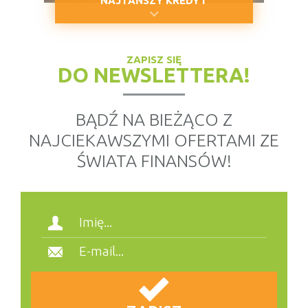
NAJTAŃSZY KREDYT
ZAPISZ SIĘ
DO NEWSLETTERA!
BĄDŹ NA BIEŻĄCO Z
NAJCIEKAWSZYMI OFERTAMI ZE
ŚWIATA FINANSÓW!