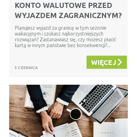
KONTO WALUTOWE PRZED
WYJAZDEM ZAGRANICZNYM?
Planujesz wyjazd za granicę w tym sezonie
wakacyjnym i szukasz najkorzystniejszych
rozwiązań? Zastanawiasz się, czy możesz płacić
kartą w innym państwie bez konsekwencji?...
WIĘCEJ
5 CZERWCA