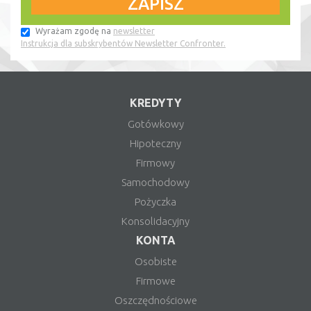
Wyrażam zgodę na
newsletter
Instrukcja dla subskrybentów Newsletter Confronter.
KREDYTY
Gotówkowy
Hipoteczny
Firmowy
Samochodowy
Pożyczka
Konsolidacyjny
KONTA
Osobiste
Firmowe
Oszczędnościowe