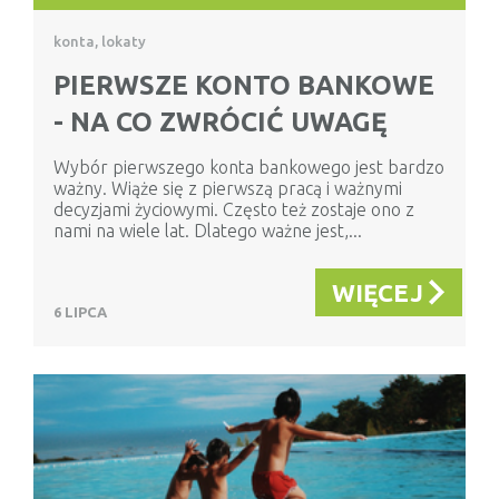
konta, lokaty
PIERWSZE KONTO BANKOWE
- NA CO ZWRÓCIĆ UWAGĘ
Wybór pierwszego konta bankowego jest bardzo
ważny. Wiąże się z pierwszą pracą i ważnymi
decyzjami życiowymi. Często też zostaje ono z
nami na wiele lat. Dlatego ważne jest,...
WIĘCEJ
6 LIPCA