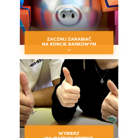
ZACZNIJ ZARABIAĆ
NA KONCIE BANKOWYM
WYBIERZ