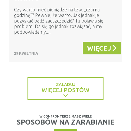
Czy warto mieć pieniądze na tzw. „czarną
godzinę”? Pewnie, że warto! Jak jednak je
pozyskać bądź zaoszczędzić? Tu pojawia się
problem. Da się go jednak rozwiązać, a my
podpowiadamy,...
WIĘCEJ
29 KWIETNIA
ZAŁADUJ
WIĘCEJ POSTÓW
W CONFRONTERZE MASZ WIELE
SPOSOBÓW NA ZARABIANIE