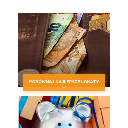
PORÓWNAJ NAJLEPSZE LOKATY