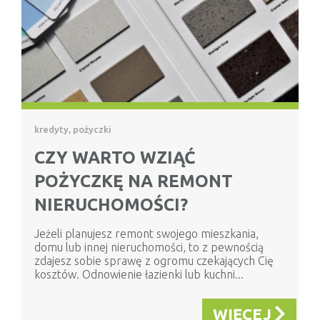
kredyty, pożyczki
CZY WARTO WZIĄĆ
POŻYCZKĘ NA REMONT
NIERUCHOMOŚCI?
Jeżeli planujesz remont swojego mieszkania,
domu lub innej nieruchomości, to z pewnością
zdajesz sobie sprawę z ogromu czekających Cię
kosztów. Odnowienie łazienki lub kuchni...
WIĘCEJ