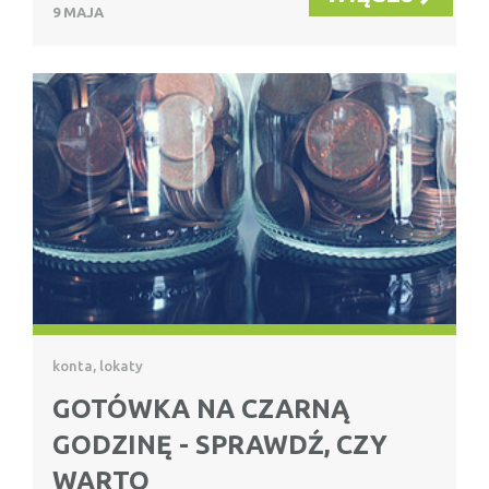
9 MAJA
konta, lokaty
GOTÓWKA NA CZARNĄ
GODZINĘ - SPRAWDŹ, CZY
WARTO