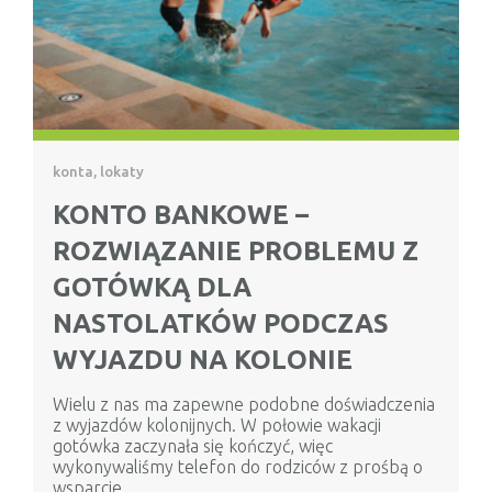
konta, lokaty
KONTO BANKOWE –
ROZWIĄZANIE PROBLEMU Z
GOTÓWKĄ DLA
NASTOLATKÓW PODCZAS
WYJAZDU NA KOLONIE
Wielu z nas ma zapewne podobne doświadczenia
z wyjazdów kolonijnych. W połowie wakacji
gotówka zaczynała się kończyć, więc
wykonywaliśmy telefon do rodziców z prośbą o
wsparcie...