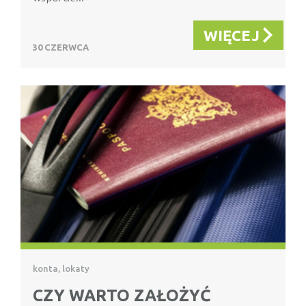
WIĘCEJ
30 CZERWCA
konta, lokaty
CZY WARTO ZAŁOŻYĆ