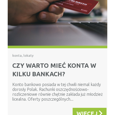
konta, lokaty
CZY WARTO MIEĆ KONTA W
KILKU BANKACH?
Konto bankowo posiada w tej chwili niemal każdy
dorosły Polak. Rachunki oszczędnościowo-
rozliczeniowe równie chętnie zakłada już młodzież
licealna. Oferty poszczególnych...
WIĘCEJ