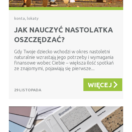
konta, lokaty
JAK NAUCZYĆ NASTOLATKA
OSZCZĘDZAĆ?
Gdy Twoje dziecko wchodzi w okres nastoletni
naturalnie wzrastają jego potrzeby i wymagania
finansowe wobec Ciebie – większa ilość spotkań
ze znajomymi, pojawiają się pierwsze...
WIĘCEJ
29 LISTOPADA