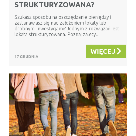
STRUKTURYZOWANA?
Szukasz sposobu na oszczędzanie pieniędzy i
zastanawiasz się nad założeniem lokaty lub
drobnymi inwestycjami? Jednym z rozwiązań jest
lokata strukturyzowana. Poznaj zalety...
WIĘCEJ
17 GRUDNIA