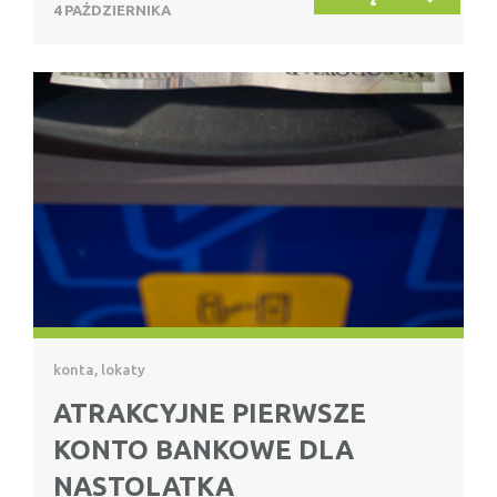
4 PAŹDZIERNIKA
konta, lokaty
ATRAKCYJNE PIERWSZE
KONTO BANKOWE DLA
NASTOLATKA