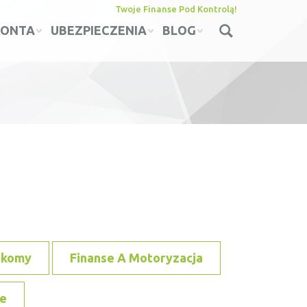
Twoje Finanse Pod Kontrolą!
KONTA
UBEZPIECZENIA
BLOG
ekomy
Finanse A Motoryzacja
e