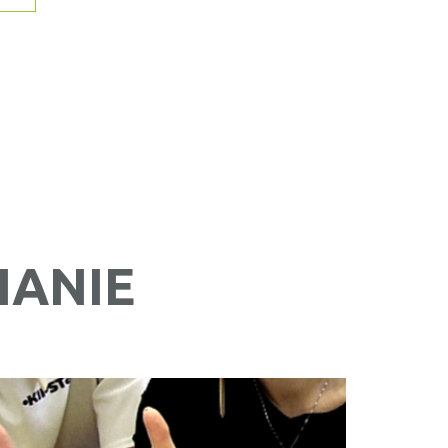
IANIE