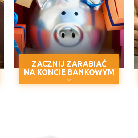
ZACZNIJ ZARABIAĆ
NA KONCIE BANKOWYM