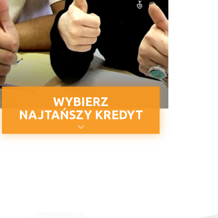
WYBIERZ
NAJTAŃSZY KREDYT