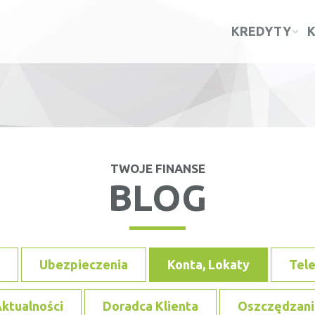
KREDYTY
TWOJE FINANSE
BLOG
Ubezpieczenia
Konta, Lokaty
Tel
ktualności
Doradca Klienta
Oszczędzani