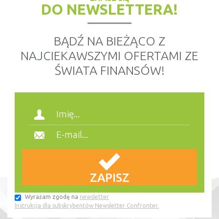
DO NEWSLETTERA!
BĄDŹ NA BIEŻĄCO Z
NAJCIEKAWSZYMI OFERTAMI ZE
ŚWIATA FINANSÓW!
Wyrażam zgodę na
newsletter
Instrukcja dla subskrybentów Newsletter Confronter.