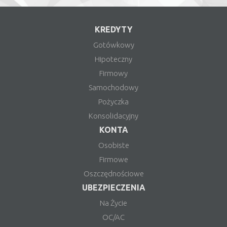
KREDYTY
Gotówkowy
Hipoteczny
Firmowy
Samochodowy
Pożyczka
Konsolidacyjny
KONTA
Osobiste
Firmowe
Oszczędnościowe
UBEZPIECZENIA
Na Życie
OC/AC