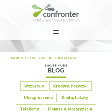
PORÓWNYWARKA FINANSOWA
Toggle
navigation
CONFRONTER
>
PORADY
>
DORADCA KLIENTA
TWOJE FINANSE
BLOG
Wszystkie
Kredyty, Pożyczki
Ubezpieczenia
Konta, Lokaty
Telekomy
Finanse A Motoryzacja