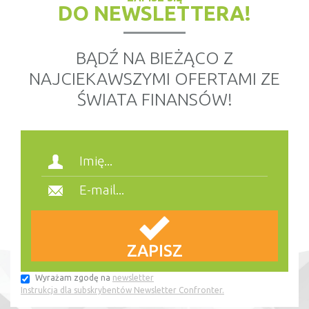
DO NEWSLETTERA!
BĄDŹ NA BIEŻĄCO Z
NAJCIEKAWSZYMI OFERTAMI ZE
ŚWIATA FINANSÓW!
Wyrażam zgodę na
newsletter
Instrukcja dla subskrybentów Newsletter Confronter.