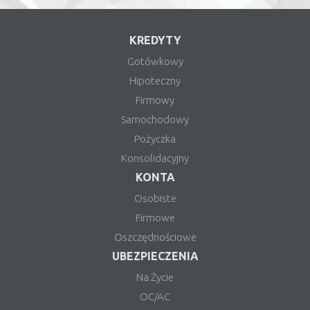
KREDYTY
Gotówkowy
Hipoteczny
Firmowy
Samochodowy
Pożyczka
Konsolidacyjny
KONTA
Osobiste
Firmowe
Oszczędnościowe
UBEZPIECZENIA
Na Życie
OC/AC