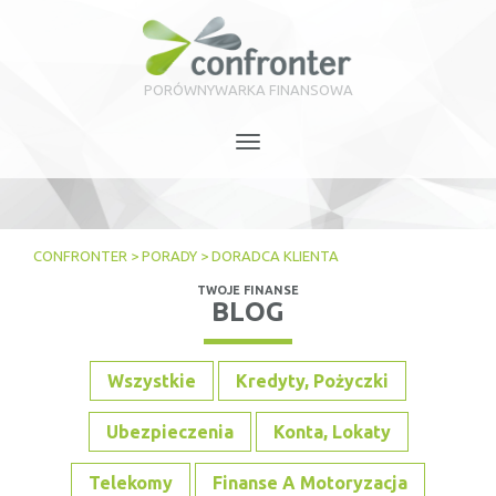
PORÓWNYWARKA FINANSOWA
Toggle
navigation
CONFRONTER
>
PORADY
>
DORADCA KLIENTA
TWOJE FINANSE
BLOG
Wszystkie
Kredyty, Pożyczki
Ubezpieczenia
Konta, Lokaty
Telekomy
Finanse A Motoryzacja