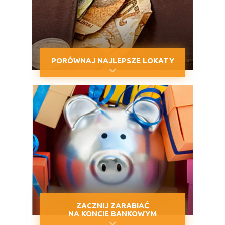
PORÓWNAJ NAJLEPSZE LOKATY
ZACZNIJ ZARABIAĆ
NA KONCIE BANKOWYM