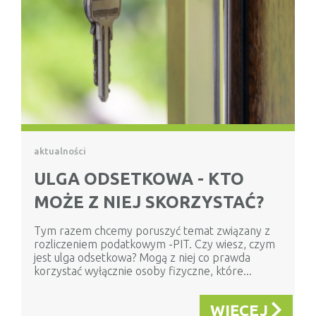
aktualności
ULGA ODSETKOWA - KTO
MOŻE Z NIEJ SKORZYSTAĆ?
Tym razem chcemy poruszyć temat związany z
rozliczeniem podatkowym -PIT. Czy wiesz, czym
jest ulga odsetkowa? Mogą z niej co prawda
korzystać wyłącznie osoby fizyczne, które...
WIĘCEJ