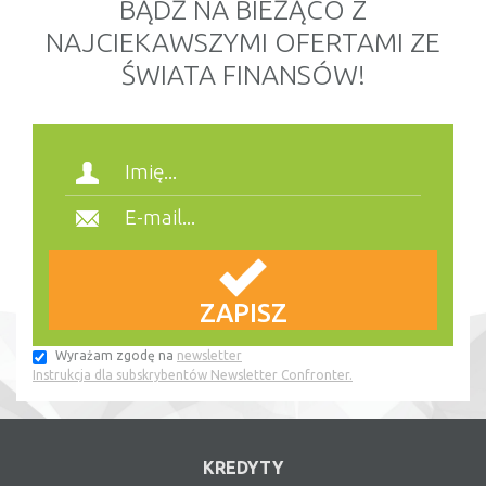
BĄDŹ NA BIEŻĄCO Z
NAJCIEKAWSZYMI OFERTAMI ZE
ŚWIATA FINANSÓW!
Wyrażam zgodę na
newsletter
Instrukcja dla subskrybentów Newsletter Confronter.
KREDYTY