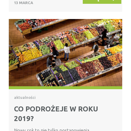
13 MARCA
aktualności
CO PODROŻEJE W ROKU
2019?
Nowy rok to nie tylko postanowienia