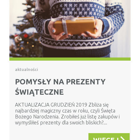
aktualności
POMYSŁY NA PREZENTY
ŚWIĄTECZNE
AKTUALIZACJA GRUDZIEŃ 2019 Zbliża się
najbardziej magiczny czas w roku, czyli Święta
Bożego Narodzenia. Zrobiłeś już listę zakupów i
wymyśliłeś prezenty dla swoich bliskich?...
WIĘCEJ