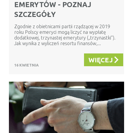
EMERYTÓW - POZNAJ
SZCZEGÓŁY
Zgodnie z obietnicami partii rządzącej w 2019
roku Polscy emeryci mogą liczyć na wypłatę
dodatkowej, trzynastej emerytury („trzynastki”).
Jak wynika z wyliczeń resortu finansów,...
WIĘCEJ
16 KWIETNIA