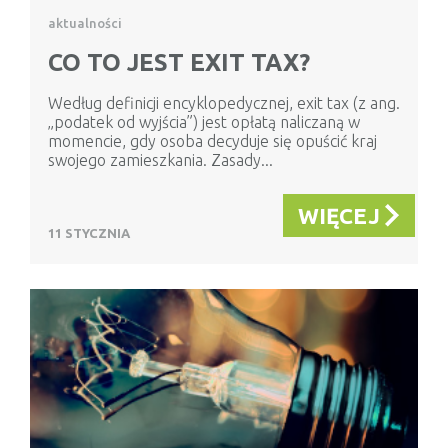
aktualności
CO TO JEST EXIT TAX?
Według definicji encyklopedycznej, exit tax (z ang.
„podatek od wyjścia”) jest opłatą naliczaną w
momencie, gdy osoba decyduje się opuścić kraj
swojego zamieszkania. Zasady...
WIĘCEJ
11 STYCZNIA