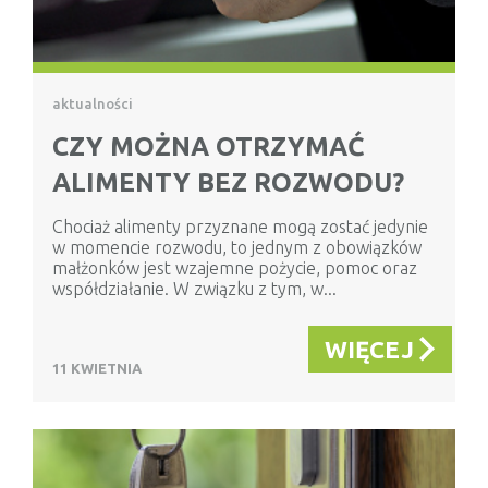
aktualności
CZY MOŻNA OTRZYMAĆ
ALIMENTY BEZ ROZWODU?
Chociaż alimenty przyznane mogą zostać jedynie
w momencie rozwodu, to jednym z obowiązków
małżonków jest wzajemne pożycie, pomoc oraz
współdziałanie. W związku z tym, w...
WIĘCEJ
11 KWIETNIA