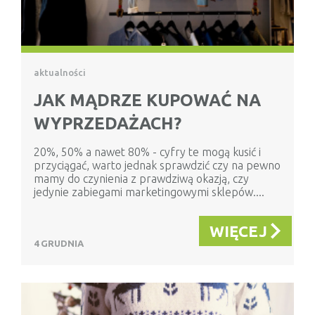
aktualności
JAK MĄDRZE KUPOWAĆ NA
WYPRZEDAŻACH?
20%, 50% a nawet 80% - cyfry te mogą kusić i
przyciągać, warto jednak sprawdzić czy na pewno
mamy do czynienia z prawdziwą okazją, czy
jedynie zabiegami marketingowymi sklepów....
WIĘCEJ
4 GRUDNIA