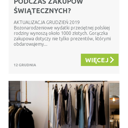
PODCZAS ZAKUPÓW
ŚWIĄTECZNYCH?
AKTUALIZACJA GRUDZIEŃ 2019
Bożonarodzeniowe wydatki przeciętnej polskiej
rodziny wynoszą około 1000 złotych. Gorączka
zakupowa dotyczy nie tylko prezentów, którymi
obdarowujemy...
WIĘCEJ
12 GRUDNIA