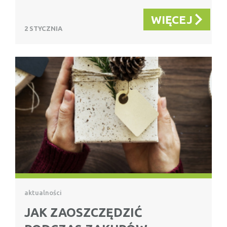
WIĘCEJ
2 STYCZNIA
aktualności
JAK ZAOSZCZĘDZIĆ