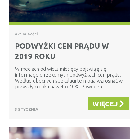
aktualności
PODWYŻKI CEN PRĄDU W
2019 ROKU
W mediach od wielu miesięcy pojawiają się
informacje o rzekomych podwyżkach cen prądu.
Według obecnych spekulacji te mogą wzrosnąć w
przyszłym roku nawet o 40%. Powodem...
WIĘCEJ
3 STYCZNIA