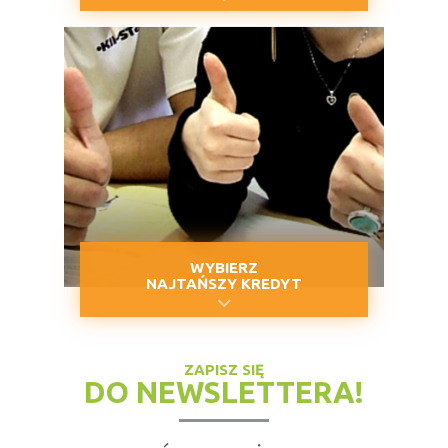
WYBIERZ
NAJTAŃSZY KREDYT
ZAPISZ SIĘ
DO NEWSLETTERA!