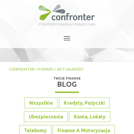
PORÓWNYWARKA FINANSOWA
Toggle
navigation
CONFRONTER
>
PORADY
>
AKTUALNOŚCI
TWOJE FINANSE
BLOG
Wszystkie
Kredyty, Pożyczki
Ubezpieczenia
Konta, Lokaty
Telekomy
Finanse A Motoryzacja