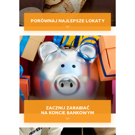
PORÓWNAJ NAJLEPSZE LOKATY
ZACZNIJ ZARABIAĆ
NA KONCIE BANKOWYM