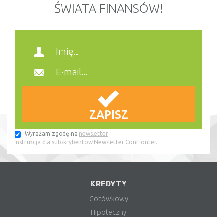
ŚWIATA FINANSÓW!
Wyrażam zgodę na
newsletter
Instrukcja dla subskrybentów Newsletter Confronter.
KREDYTY
Gotówkowy
Hipoteczny