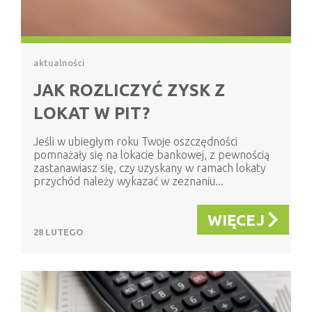
aktualności
JAK ROZLICZYĆ ZYSK Z
LOKAT W PIT?
Jeśli w ubiegłym roku Twoje oszczędności
pomnażały się na lokacie bankowej, z pewnością
zastanawiasz się, czy uzyskany w ramach lokaty
przychód należy wykazać w zeznaniu...
WIĘCEJ
28 LUTEGO