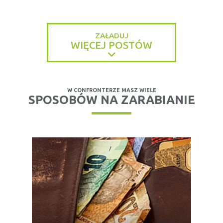
ZAŁADUJ
WIĘCEJ POSTÓW
W CONFRONTERZE MASZ WIELE
SPOSOBÓW NA ZARABIANIE