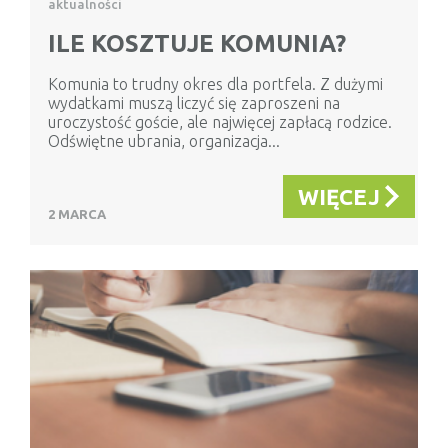
aktualności
ILE KOSZTUJE KOMUNIA?
Komunia to trudny okres dla portfela. Z dużymi
wydatkami muszą liczyć się zaproszeni na
uroczystość goście, ale najwięcej zapłacą rodzice.
Odświętne ubrania, organizacja...
WIĘCEJ
2 MARCA