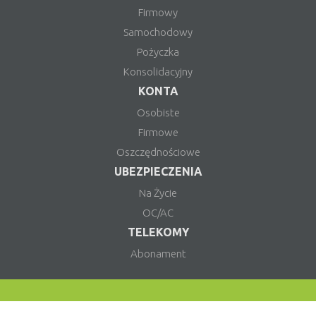
Firmowy
Samochodowy
Pożyczka
Konsolidacyjny
KONTA
Osobiste
Firmowe
Oszczędnościowe
UBEZPIECZENIA
Na Życie
OC/AC
TELEKOMY
Abonament