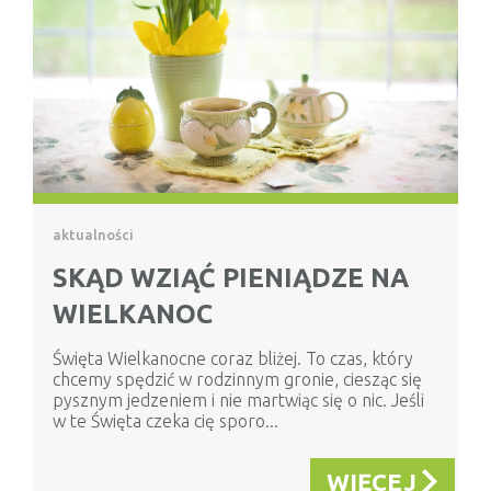
aktualności
SKĄD WZIĄĆ PIENIĄDZE NA
WIELKANOC
Święta Wielkanocne coraz bliżej. To czas, który
chcemy spędzić w rodzinnym gronie, ciesząc się
pysznym jedzeniem i nie martwiąc się o nic. Jeśli
w te Święta czeka cię sporo...
WIĘCEJ