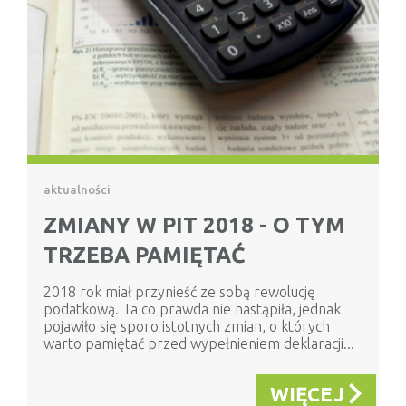
aktualności
ZMIANY W PIT 2018 - O TYM
TRZEBA PAMIĘTAĆ
2018 rok miał przynieść ze sobą rewolucję
podatkową. Ta co prawda nie nastąpiła, jednak
pojawiło się sporo istotnych zmian, o których
warto pamiętać przed wypełnieniem deklaracji...
WIĘCEJ