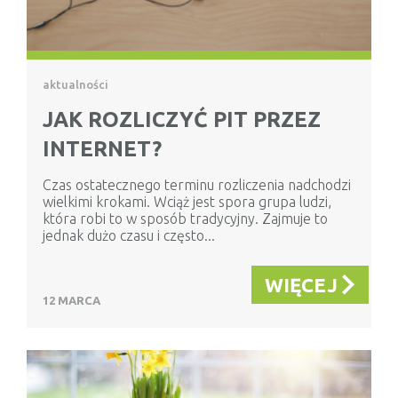
aktualności
JAK ROZLICZYĆ PIT PRZEZ
INTERNET?
Czas ostatecznego terminu rozliczenia nadchodzi
wielkimi krokami. Wciąż jest spora grupa ludzi,
która robi to w sposób tradycyjny. Zajmuje to
jednak dużo czasu i często...
WIĘCEJ
12 MARCA