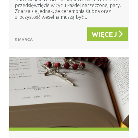
przedsięwzięcie w życiu każdej narzeczonej pary.
Zdarza się jednak, że ceremonia ślubna oraz
uroczystość weselna muszą być...
WIĘCEJ
5 MARCA