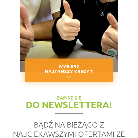
WYBIERZ
NAJTAŃSZY KREDYT
ZAPISZ SIĘ
DO NEWSLETTERA!
BĄDŹ NA BIEŻĄCO Z
NAJCIEKAWSZYMI OFERTAMI ZE