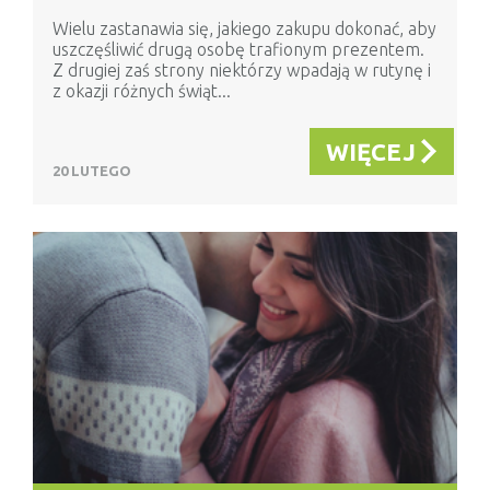
Wielu zastanawia się, jakiego zakupu dokonać, aby
uszczęśliwić drugą osobę trafionym prezentem.
Z drugiej zaś strony niektórzy wpadają w rutynę i
z okazji różnych świąt...
WIĘCEJ
20 LUTEGO