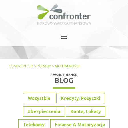
PORÓWNYWARKA FINANSOWA
Toggle
navigation
CONFRONTER
>
PORADY
>
AKTUALNOŚCI
TWOJE FINANSE
BLOG
Wszystkie
Kredyty, Pożyczki
Ubezpieczenia
Konta, Lokaty
Telekomy
Finanse A Motoryzacja