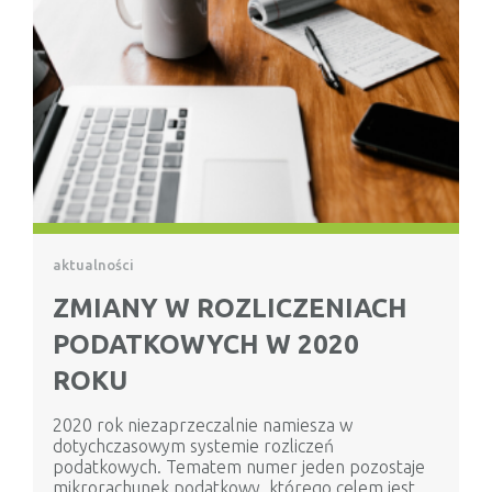
aktualności
ZMIANY W ROZLICZENIACH
PODATKOWYCH W 2020
ROKU
2020 rok niezaprzeczalnie namiesza w
dotychczasowym systemie rozliczeń
podatkowych. Tematem numer jeden pozostaje
mikrorachunek podatkowy, którego celem jest