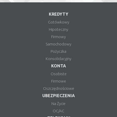
KREDYTY
Gotówkowy
Hipoteczny
Firmowy
Samochodowy
Pożyczka
Konsolidacyjny
KONTA
Osobiste
Firmowe
Oszczędnościowe
UBEZPIECZENIA
Na Życie
OC/AC