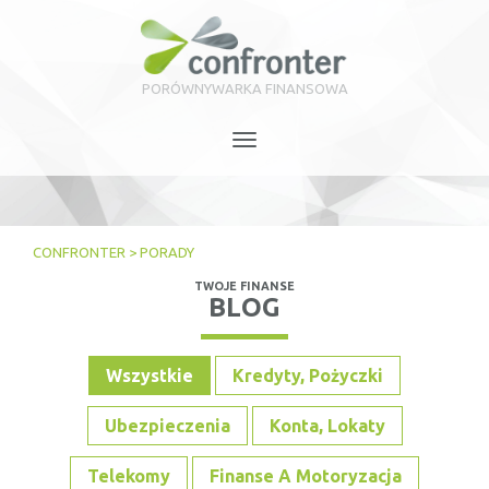
PORÓWNYWARKA FINANSOWA
Toggle
navigation
CONFRONTER
>
PORADY
TWOJE FINANSE
BLOG
Wszystkie
Kredyty, Pożyczki
Ubezpieczenia
Konta, Lokaty
Telekomy
Finanse A Motoryzacja