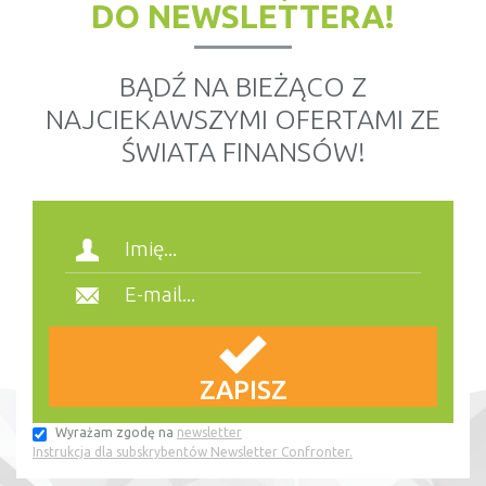
DO NEWSLETTERA!
BĄDŹ NA BIEŻĄCO Z
NAJCIEKAWSZYMI OFERTAMI ZE
ŚWIATA FINANSÓW!
Wyrażam zgodę na
newsletter
Instrukcja dla subskrybentów Newsletter Confronter.