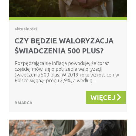
aktualności
CZY BĘDZIE WALORYZACJA
ŚWIADCZENIA 500 PLUS?
Rozpędzająca się inflacja powoduje, że coraz
częściej mówi się o potrzebie waloryzacji
świadczenia 500 plus. W 2019 roku wzrost cen w
Polsce sięgnął progu 2,9%, a według...
WIĘCEJ
9 MARCA