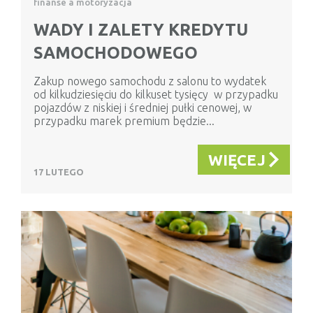
finanse a motoryzacja
WADY I ZALETY KREDYTU
SAMOCHODOWEGO
Zakup nowego samochodu z salonu to wydatek
od kilkudziesięciu do kilkuset tysięcy w przypadku
pojazdów z niskiej i średniej pułki cenowej, w
przypadku marek premium będzie...
WIĘCEJ
17 LUTEGO