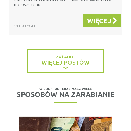
uproszczenie...
WIĘCEJ
11 LUTEGO
ZAŁADUJ
WIĘCEJ POSTÓW
W CONFRONTERZE MASZ WIELE
SPOSOBÓW NA ZARABIANIE