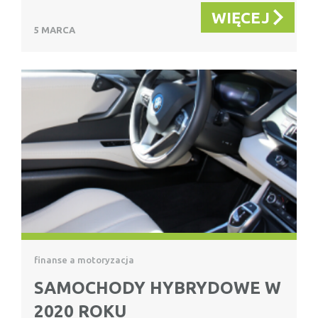
WIĘCEJ
5 MARCA
finanse a motoryzacja
SAMOCHODY HYBRYDOWE W
2020 ROKU