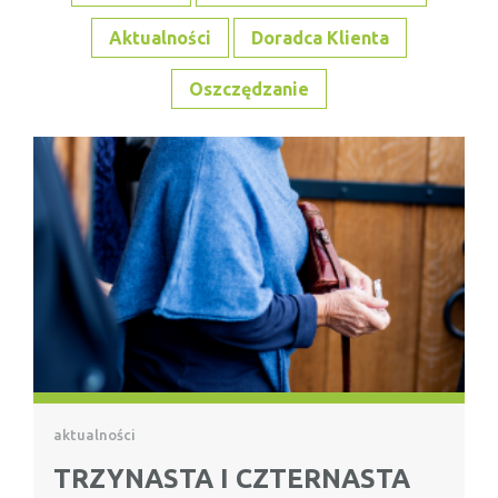
Aktualności
Doradca Klienta
Oszczędzanie
aktualności
TRZYNASTA I CZTERNASTA