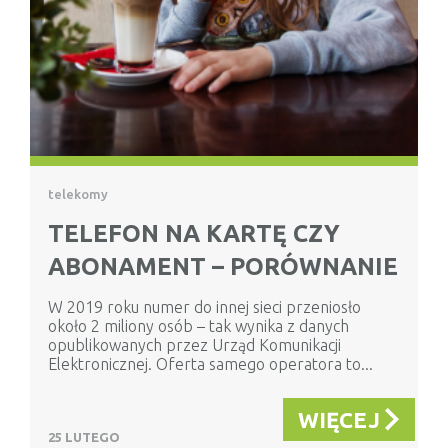
telekomy
TELEFON NA KARTĘ CZY
ABONAMENT – PORÓWNANIE
W 2019 roku numer do innej sieci przeniosło
około 2 miliony osób – tak wynika z danych
opublikowanych przez Urząd Komunikacji
Elektronicznej. Oferta samego operatora to...
WIĘCEJ
25 LUTEGO