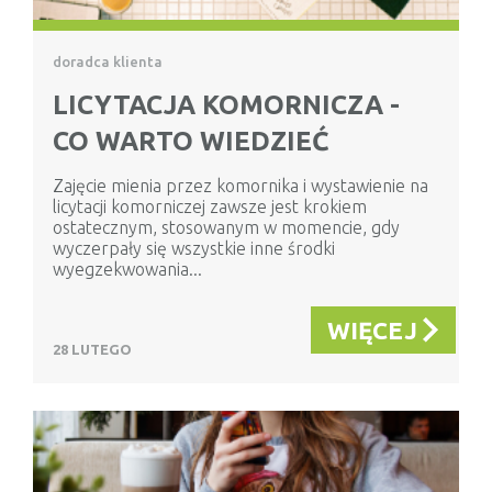
doradca klienta
LICYTACJA KOMORNICZA -
CO WARTO WIEDZIEĆ
Zajęcie mienia przez komornika i wystawienie na
licytacji komorniczej zawsze jest krokiem
ostatecznym, stosowanym w momencie, gdy
wyczerpały się wszystkie inne środki
wyegzekwowania...
WIĘCEJ
28 LUTEGO