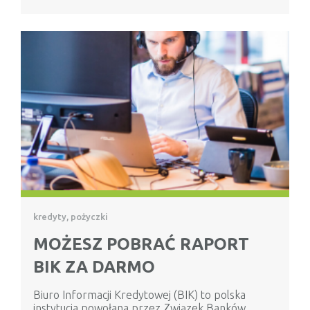
kredyty, pożyczki
MOŻESZ POBRAĆ RAPORT
BIK ZA DARMO
Biuro Informacji Kredytowej (BIK) to polska
instytucja powołana przez Związek Banków