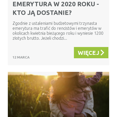
EMERYTURA W 2020 ROKU -
KTO JĄ DOSTANIE?
Zgodnie z ustaleniami budżetowymi trzynasta
emerytura ma trafić do rencistów i emerytów w
okolicach kwietnia bieżącego roku i wyniesie 1200
złotych brutto. Jeżeli chodzi...
WIĘCEJ
12 MARCA