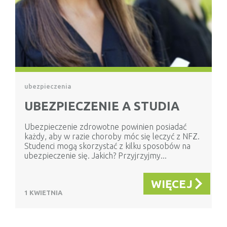
ubezpieczenia
UBEZPIECZENIE A STUDIA
Ubezpieczenie zdrowotne powinien posiadać
każdy, aby w razie choroby móc się leczyć z NFZ.
Studenci mogą skorzystać z kilku sposobów na
ubezpieczenie się. Jakich? Przyjrzyjmy...
WIĘCEJ
1 KWIETNIA