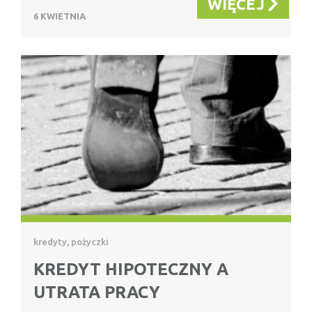
WIĘCEJ
6 KWIETNIA
kredyty, pożyczki
KREDYT HIPOTECZNY A
UTRATA PRACY