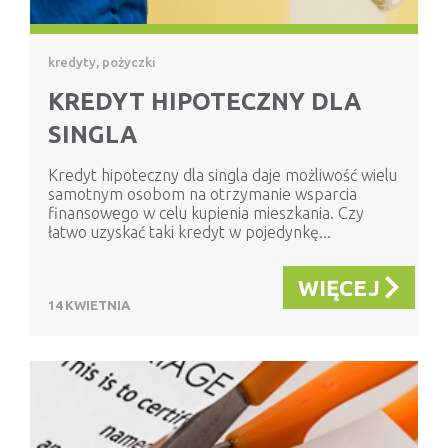
kredyty, pożyczki
KREDYT HIPOTECZNY DLA
SINGLA
Kredyt hipoteczny dla singla daje możliwość wielu
samotnym osobom na otrzymanie wsparcia
finansowego w celu kupienia mieszkania. Czy
łatwo uzyskać taki kredyt w pojedynkę...
WIĘCEJ
14 KWIETNIA