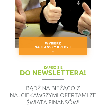
WYBIERZ
NAJTAŃSZY KREDYT
ZAPISZ SIĘ
DO NEWSLETTERA!
BĄDŹ NA BIEŻĄCO Z
NAJCIEKAWSZYMI OFERTAMI ZE
ŚWIATA FINANSÓW!