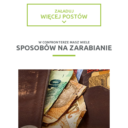
ZAŁADUJ
WIĘCEJ POSTÓW
W CONFRONTERZE MASZ WIELE
SPOSOBÓW NA ZARABIANIE