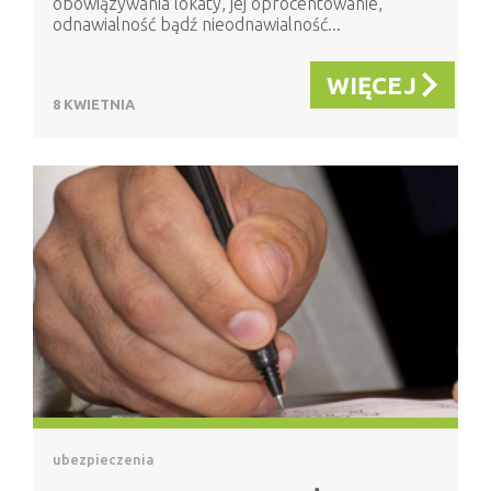
obowiązywania lokaty, jej oprocentowanie,
odnawialność bądź nieodnawialność...
WIĘCEJ
8 KWIETNIA
ubezpieczenia