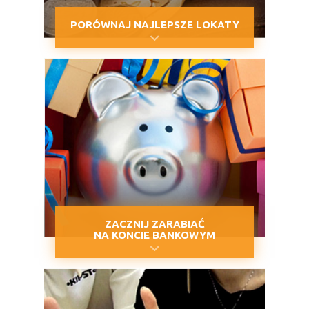
PORÓWNAJ NAJLEPSZE LOKATY
ZACZNIJ ZARABIAĆ
NA KONCIE BANKOWYM