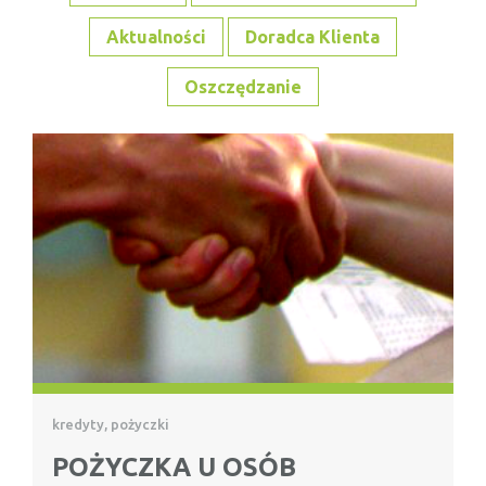
Aktualności
Doradca Klienta
Oszczędzanie
kredyty, pożyczki
POŻYCZKA U OSÓB