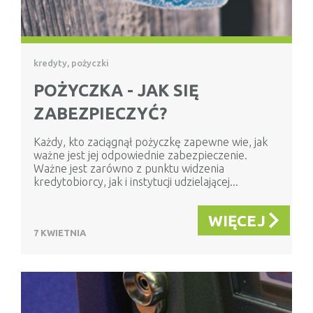
kredyty, pożyczki
POŻYCZKA - JAK SIĘ
ZABEZPIECZYĆ?
Każdy, kto zaciągnął pożyczkę zapewne wie, jak
ważne jest jej odpowiednie zabezpieczenie.
Ważne jest zarówno z punktu widzenia
kredytobiorcy, jak i instytucji udzielającej...
WIĘCEJ
7 KWIETNIA