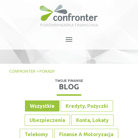
PORÓWNYWARKA FINANSOWA
Toggle
navigation
CONFRONTER
>
PORADY
TWOJE FINANSE
BLOG
Wszystkie
Kredyty, Pożyczki
Ubezpieczenia
Konta, Lokaty
Telekomy
Finanse A Motoryzacja