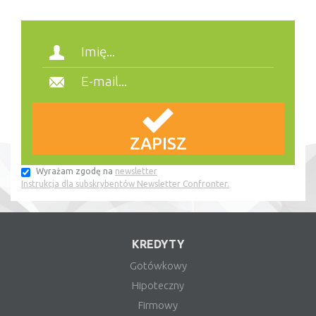
Wyrażam zgodę na
newsletter
Instrukcja dla subskrybentów Newsletter Confronter.
KREDYTY
Gotówkowy
Hipoteczny
Firmowy