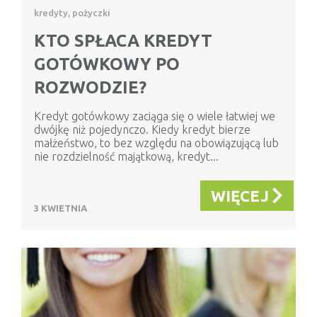
kredyty, pożyczki
KTO SPŁACA KREDYT
GOTÓWKOWY PO
ROZWODZIE?
Kredyt gotówkowy zaciąga się o wiele łatwiej we
dwójkę niż pojedynczo. Kiedy kredyt bierze
małżeństwo, to bez względu na obowiązującą lub
nie rozdzielność majątkową, kredyt...
WIĘCEJ
3 KWIETNIA