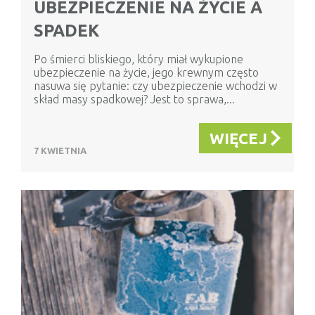
UBEZPIECZENIE NA ŻYCIE A
SPADEK
Po śmierci bliskiego, który miał wykupione
ubezpieczenie na życie, jego krewnym często
nasuwa się pytanie: czy ubezpieczenie wchodzi w
skład masy spadkowej? Jest to sprawa,...
WIĘCEJ
7 KWIETNIA