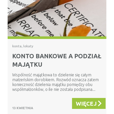
konta, lokaty
KONTO BANKOWE A PODZIAŁ
MAJĄTKU
Wspólność majątkowa to dzielenie się całym
małżeńskim dorobkiem. Rozwód oznacza zatem
konieczność dzielenia majątku pomiędzy obu
współmałżonków, o ile nie została podpisana...
WIĘCEJ
13 KWIETNIA