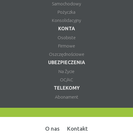
Samochodowy
Pożyczka
Konsolidacyjny
KONTA
Osobiste
Firmowe
Oszczędnościowe
UBEZPIECZENIA
Na Życie
OC/AC
TELEKOMY
Abonament
O nas
Kontakt