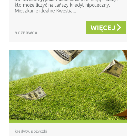
kto może liczyć na tańszy kredyt hipoteczny.
Mieszkanie idealne Kwestia...
WIĘCEJ
9 CZERWCA
kredyty, pożyczki