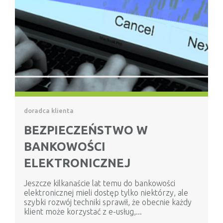
doradca klienta
BEZPIECZEŃSTWO W
BANKOWOŚCI
ELEKTRONICZNEJ
Jeszcze kilkanaście lat temu do bankowości
elektronicznej mieli dostęp tylko niektórzy, ale
szybki rozwój techniki sprawił, że obecnie każdy
klient może korzystać z e-usług,...