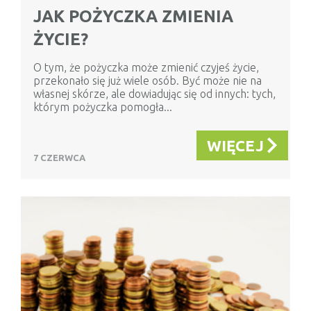
JAK POŻYCZKA ZMIENIA
ŻYCIE?
O tym, że pożyczka może zmienić czyjeś życie,
przekonało się już wiele osób. Być może nie na
własnej skórze, ale dowiadując się od innych: tych,
którym pożyczka pomogła...
WIĘCEJ
7 CZERWCA