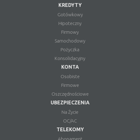
KREDYTY
Gotówkowy
Hipoteczny
Firmowy
Samochodowy
Pożyczka
Konsolidacyjny
KONTA
Osobiste
Firmowe
Oszczędnościowe
UBEZPIECZENIA
Na Życie
OC/AC
TELEKOMY
Abonament