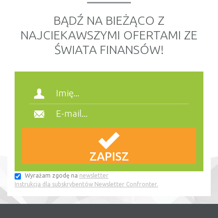
BĄDŹ NA BIEŻĄCO Z
NAJCIEKAWSZYMI OFERTAMI ZE
ŚWIATA FINANSÓW!
Wyrażam zgodę na
newsletter
Instrukcja dla subskrybentów Newsletter Confronter.