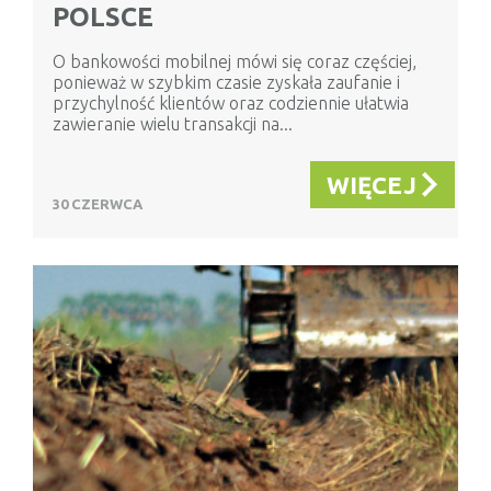
POLSCE
O bankowości mobilnej mówi się coraz częściej,
ponieważ w szybkim czasie zyskała zaufanie i
przychylność klientów oraz codziennie ułatwia
zawieranie wielu transakcji na...
WIĘCEJ
30 CZERWCA