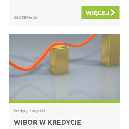
WIĘCEJ
24 CZERWCA
kredyty, pożyczki
WIBOR W KREDYCIE