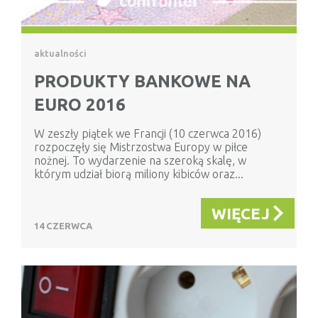
aktualności
PRODUKTY BANKOWE NA
EURO 2016
W zeszły piątek we Francji (10 czerwca 2016)
rozpoczęły się Mistrzostwa Europy w piłce
nożnej. To wydarzenie na szeroką skalę, w
którym udział biorą miliony kibiców oraz...
WIĘCEJ
14 CZERWCA