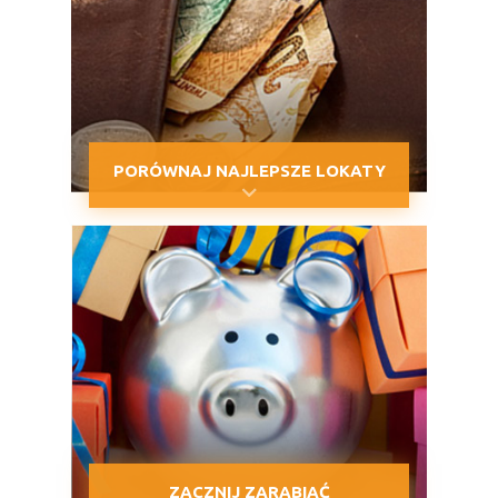
PORÓWNAJ NAJLEPSZE LOKATY
ZACZNIJ ZARABIAĆ