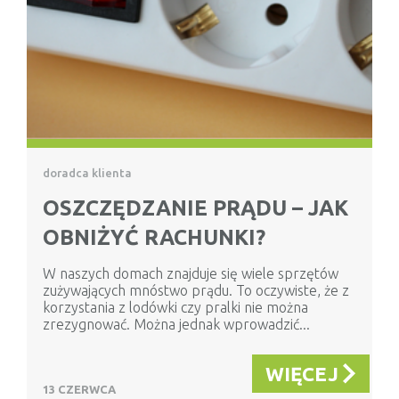
doradca klienta
OSZCZĘDZANIE PRĄDU – JAK
OBNIŻYĆ RACHUNKI?
W naszych domach znajduje się wiele sprzętów
zużywających mnóstwo prądu. To oczywiste, że z
korzystania z lodówki czy pralki nie można
zrezygnować. Można jednak wprowadzić...
WIĘCEJ
13 CZERWCA