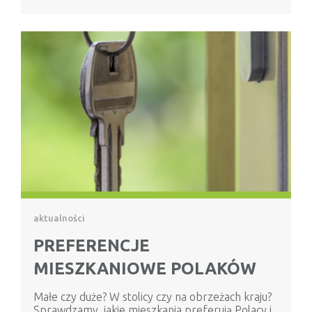
aktualności
PREFERENCJE
MIESZKANIOWE POLAKÓW
Małe czy duże? W stolicy czy na obrzeżach kraju?
Sprawdzamy, jakie mieszkania preferują Polacy i