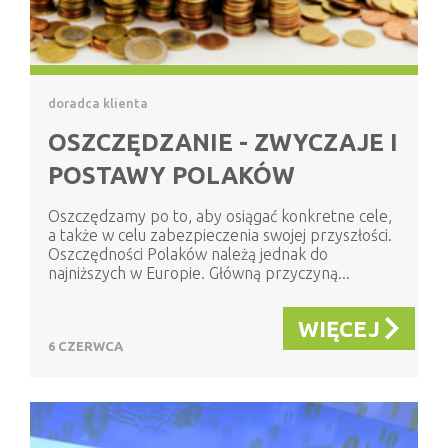
doradca klienta
OSZCZĘDZANIE - ZWYCZAJE I
POSTAWY POLAKÓW
Oszczędzamy po to, aby osiągać konkretne cele,
a także w celu zabezpieczenia swojej przyszłości.
Oszczędności Polaków należą jednak do
najniższych w Europie. Główną przyczyną...
WIĘCEJ
6 CZERWCA