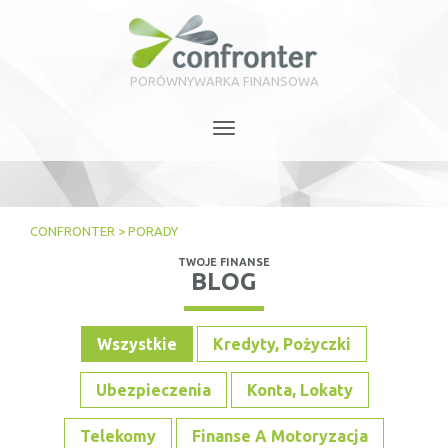
PORÓWNYWARKA FINANSOWA
Toggle
navigation
CONFRONTER
>
PORADY
TWOJE FINANSE
BLOG
Wszystkie
Kredyty, Pożyczki
Ubezpieczenia
Konta, Lokaty
Telekomy
Finanse A Motoryzacja