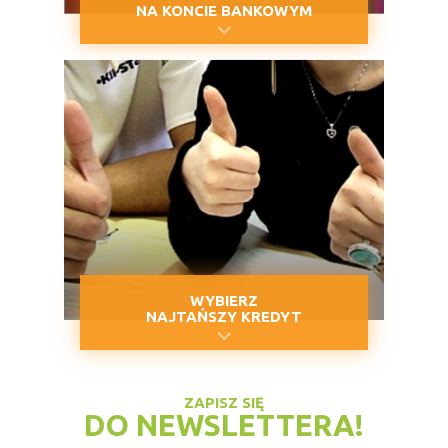
NA KONCIE BANKOWYM
WYBIERZ
NAJTAŃSZY KREDYT
ZAPISZ SIĘ
DO NEWSLETTERA!