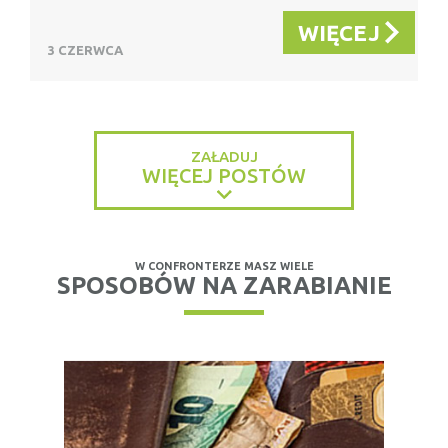
WIĘCEJ
3 CZERWCA
ZAŁADUJ
WIĘCEJ POSTÓW
W CONFRONTERZE MASZ WIELE
SPOSOBÓW NA ZARABIANIE