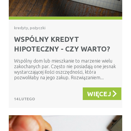
kredyty, pożyczki
WSPÓLNY KREDYT
HIPOTECZNY - CZY WARTO?
Wspólny dom lub mieszkanie to marzenie wielu
zakochanych par. Często nie posiadają one jesnak
wystarczającej ilości oszczędności, która
pozwoliłaby na jego zakup. Rozwiązaniem...
WIĘCEJ
14 LUTEGO