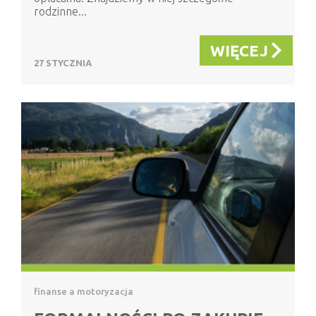
rodzinne...
WIĘCEJ
27 STYCZNIA
finanse a motoryzacja