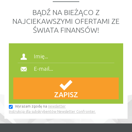
BĄDŹ NA BIEŻĄCO Z
NAJCIEKAWSZYMI OFERTAMI ZE
ŚWIATA FINANSÓW!
Wyrażam zgodę na
newsletter
Instrukcja dla subskrybentów Newsletter Confronter.