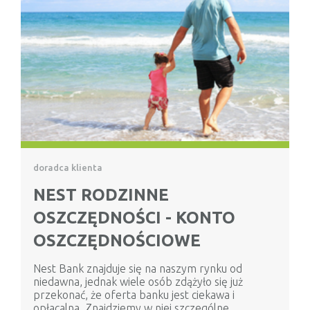
doradca klienta
NEST RODZINNE
OSZCZĘDNOŚCI - KONTO
OSZCZĘDNOŚCIOWE
Nest Bank znajduje się na naszym rynku od
niedawna, jednak wiele osób zdążyło się już
przekonać, że oferta banku jest ciekawa i
opłacalna. Znajdziemy w niej szczególne