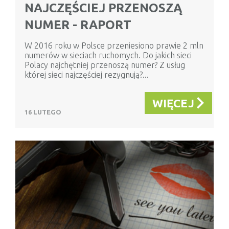
NAJCZĘŚCIEJ PRZENOSZĄ
NUMER - RAPORT
W 2016 roku w Polsce przeniesiono prawie 2 mln
numerów w sieciach ruchomych. Do jakich sieci
Polacy najchętniej przenoszą numer? Z usług
której sieci najczęściej rezygnują?...
WIĘCEJ
16 LUTEGO