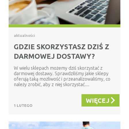
aktualności
GDZIE SKORZYSTASZ DZIŚ Z
DARMOWEJ DOSTAWY?
W wielu sklepach możemy dziś skorzystać z
darmowej dostawy. Sprawdziliśmy jakie sklepy
oferują taką możliwość i przeanalizowaliśmy, co
należy zrobić, aby z niej skorzystać....
WIĘCEJ
1 LUTEGO