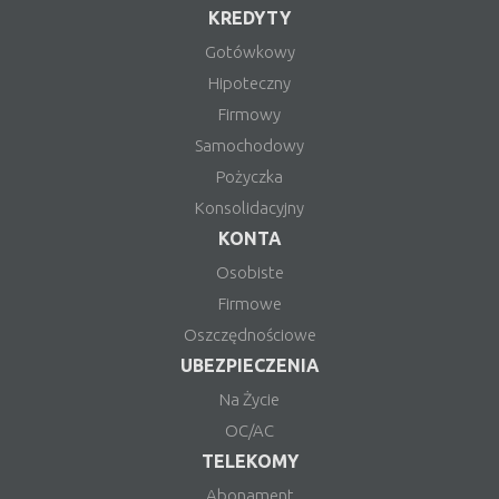
KREDYTY
Gotówkowy
Hipoteczny
Firmowy
Samochodowy
Pożyczka
Konsolidacyjny
KONTA
Osobiste
Firmowe
Oszczędnościowe
UBEZPIECZENIA
Na Życie
OC/AC
TELEKOMY
Abonament