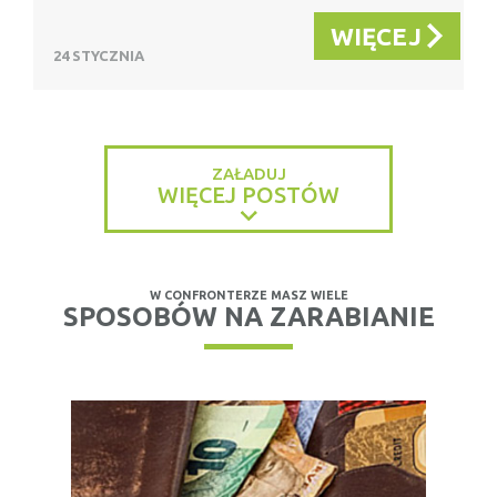
WIĘCEJ
24 STYCZNIA
ZAŁADUJ
WIĘCEJ POSTÓW
W CONFRONTERZE MASZ WIELE
SPOSOBÓW NA ZARABIANIE