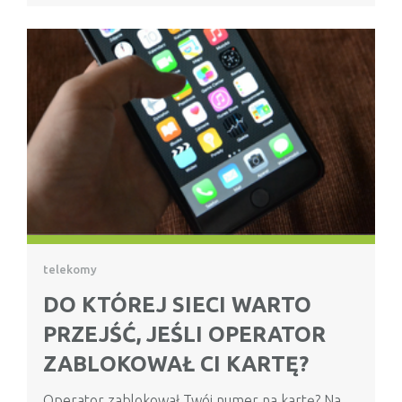
telekomy
DO KTÓREJ SIECI WARTO
PRZEJŚĆ, JEŚLI OPERATOR
ZABLOKOWAŁ CI KARTĘ?
Operator zablokował Twój numer na kartę? Na