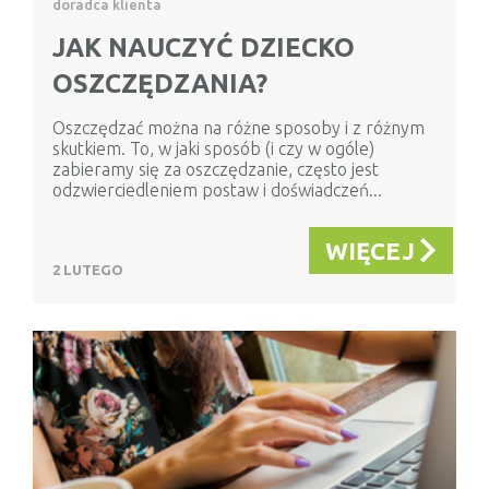
doradca klienta
JAK NAUCZYĆ DZIECKO
OSZCZĘDZANIA?
Oszczędzać można na różne sposoby i z różnym
skutkiem. To, w jaki sposób (i czy w ogóle)
zabieramy się za oszczędzanie, często jest
odzwierciedleniem postaw i doświadczeń...
WIĘCEJ
2 LUTEGO