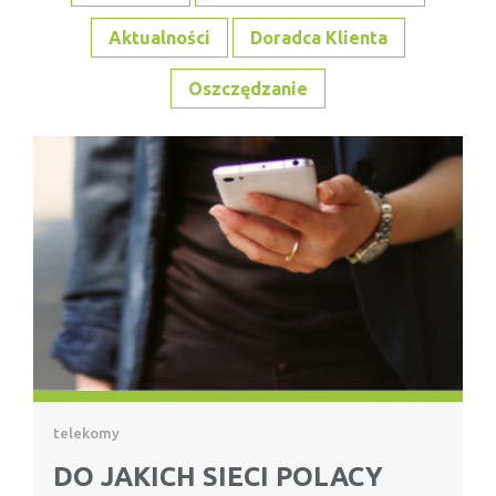
Aktualności
Doradca Klienta
Oszczędzanie
telekomy
DO JAKICH SIECI POLACY