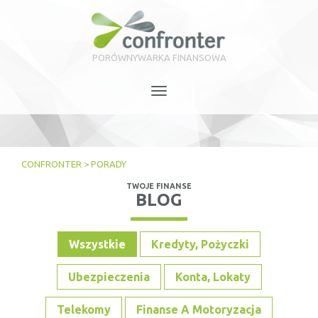
PORÓWNYWARKA FINANSOWA
Toggle
navigation
CONFRONTER
>
PORADY
TWOJE FINANSE
BLOG
Wszystkie
Kredyty, Pożyczki
Ubezpieczenia
Konta, Lokaty
Telekomy
Finanse A Motoryzacja