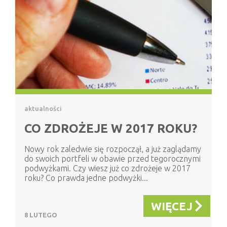
aktualności
CO ZDROŻEJE W 2017 ROKU?
Nowy rok zaledwie się rozpoczął, a już zaglądamy
do swoich portfeli w obawie przed tegorocznymi
podwyżkami. Czy wiesz już co zdrożeje w 2017
roku? Co prawda jedne podwyżki...
WIĘCEJ
8 LUTEGO