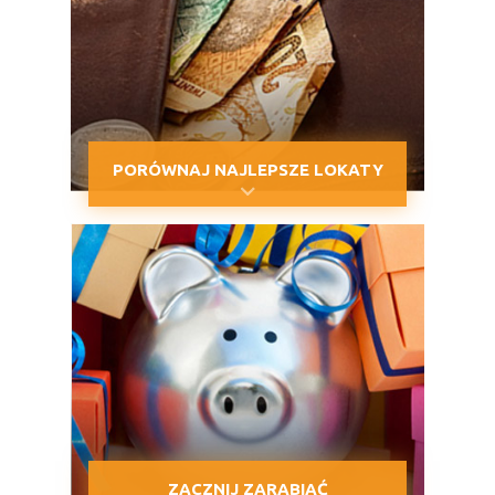
PORÓWNAJ NAJLEPSZE LOKATY
ZACZNIJ ZARABIAĆ