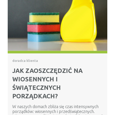
doradca klienta
JAK ZAOSZCZĘDZIĆ NA
WIOSENNYCH I
ŚWIĄTECZNYCH
PORZĄDKACH?
W naszych domach zbliża się czas intensywnych
porządków: wiosennych i przedświątecznych.