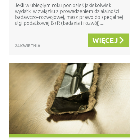
Jeśli w ubiegłym roku poniosłeś jakiekolwiek
wydatki w związku z prowadzeniem działalności
badawczo-rozwojowej, masz prawo do specjalnej
ulgi podatkowej B+R (badania i rozwój)....
WIĘCEJ
24 KWIETNIA