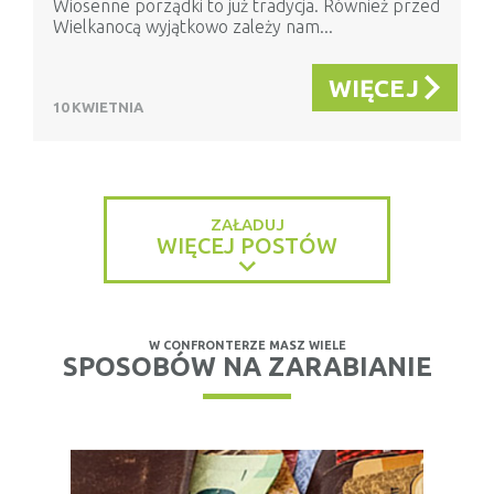
Wiosenne porządki to już tradycja. Również przed
Wielkanocą wyjątkowo zależy nam...
WIĘCEJ
10 KWIETNIA
ZAŁADUJ
WIĘCEJ POSTÓW
W CONFRONTERZE MASZ WIELE
SPOSOBÓW NA ZARABIANIE