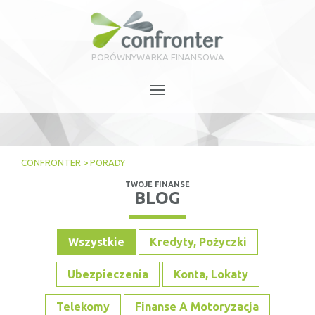
PORÓWNYWARKA FINANSOWA
Toggle
navigation
CONFRONTER
>
PORADY
TWOJE FINANSE
BLOG
Wszystkie
Kredyty, Pożyczki
Ubezpieczenia
Konta, Lokaty
Telekomy
Finanse A Motoryzacja