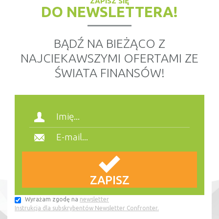
ZAPISZ SIĘ
DO NEWSLETTERA!
BĄDŹ NA BIEŻĄCO Z
NAJCIEKAWSZYMI OFERTAMI ZE
ŚWIATA FINANSÓW!
Wyrażam zgodę na
newsletter
Instrukcja dla subskrybentów Newsletter Confronter.