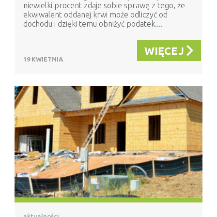
niewielki procent zdaje sobie sprawę z tego, że
ekwiwalent oddanej krwi może odliczyć od
dochodu i dzięki temu obniżyć podatek....
WIĘCEJ
19 KWIETNIA
aktualności