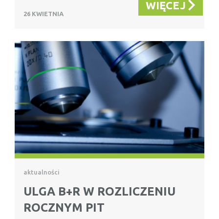
WIĘCEJ
26 KWIETNIA
aktualności
ULGA B+R W ROZLICZENIU
ROCZNYM PIT