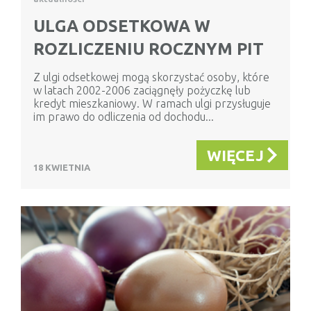
ULGA ODSETKOWA W
ROZLICZENIU ROCZNYM PIT
Z ulgi odsetkowej mogą skorzystać osoby, które
w latach 2002-2006 zaciągnęły pożyczkę lub
kredyt mieszkaniowy. W ramach ulgi przysługuje
im prawo do odliczenia od dochodu...
WIĘCEJ
18 KWIETNIA