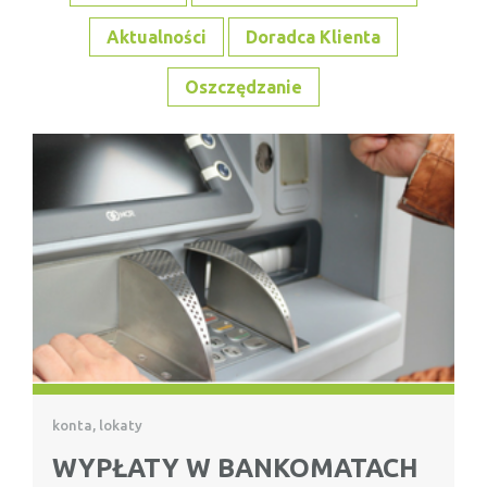
Aktualności
Doradca Klienta
Oszczędzanie
konta, lokaty
WYPŁATY W BANKOMATACH