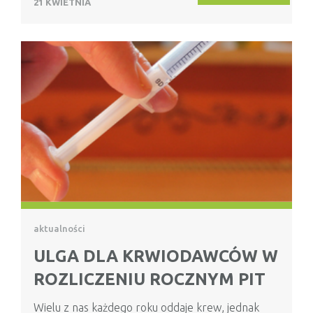
21 KWIETNIA
aktualności
ULGA DLA KRWIODAWCÓW W
ROZLICZENIU ROCZNYM PIT
Wielu z nas każdego roku oddaje krew, jednak