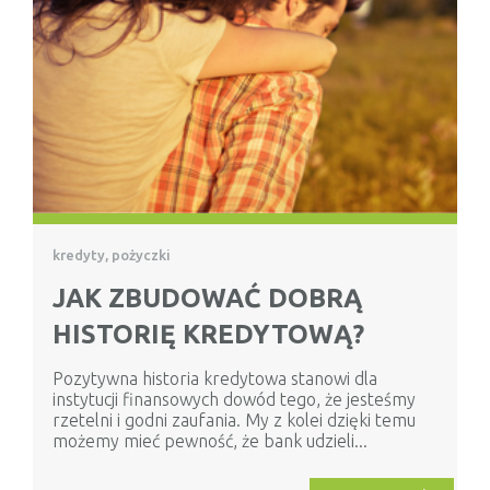
kredyty, pożyczki
JAK ZBUDOWAĆ DOBRĄ
HISTORIĘ KREDYTOWĄ?
Pozytywna historia kredytowa stanowi dla
instytucji finansowych dowód tego, że jesteśmy
rzetelni i godni zaufania. My z kolei dzięki temu
możemy mieć pewność, że bank udzieli...