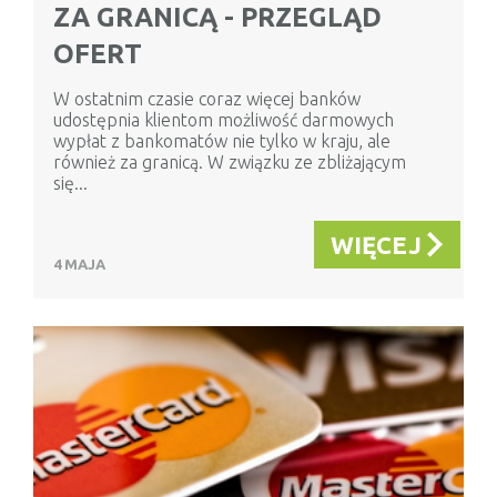
ZA GRANICĄ - PRZEGLĄD
OFERT
W ostatnim czasie coraz więcej banków
udostępnia klientom możliwość darmowych
wypłat z bankomatów nie tylko w kraju, ale
również za granicą. W związku ze zbliżającym
się...
WIĘCEJ
4 MAJA