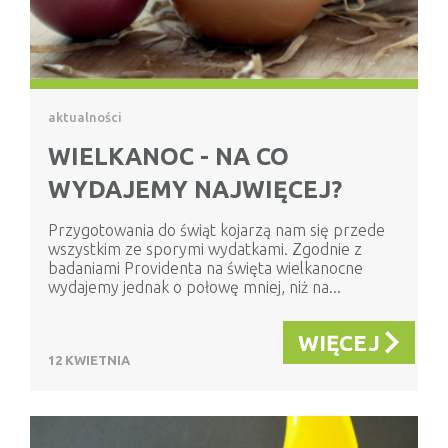
aktualności
WIELKANOC - NA CO
WYDAJEMY NAJWIĘCEJ?
Przygotowania do świąt kojarzą nam się przede
wszystkim ze sporymi wydatkami. Zgodnie z
badaniami Providenta na święta wielkanocne
wydajemy jednak o połowę mniej, niż na...
WIĘCEJ
12 KWIETNIA