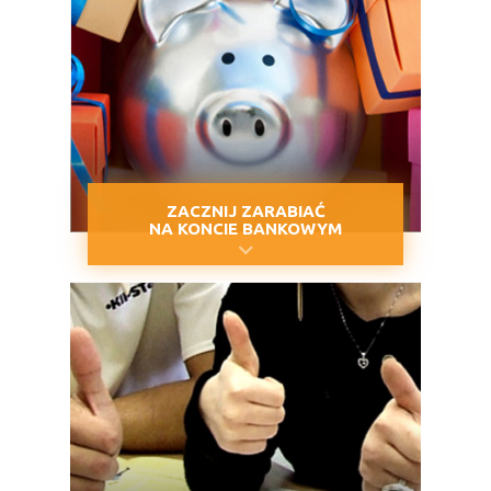
ZACZNIJ ZARABIAĆ
NA KONCIE BANKOWYM