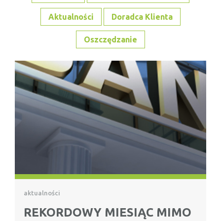
Aktualności
Doradca Klienta
Oszczędzanie
aktualności
REKORDOWY MIESIĄC MIMO