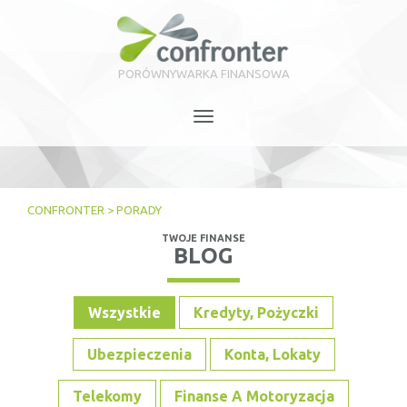
PORÓWNYWARKA FINANSOWA
Toggle
navigation
CONFRONTER
>
PORADY
TWOJE FINANSE
BLOG
Wszystkie
Kredyty, Pożyczki
Ubezpieczenia
Konta, Lokaty
Telekomy
Finanse A Motoryzacja