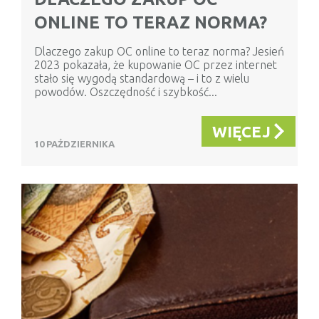
ONLINE TO TERAZ NORMA?
Dlaczego zakup OC online to teraz norma? Jesień
2023 pokazała, że kupowanie OC przez internet
stało się wygodą standardową – i to z wielu
powodów. Oszczędność i szybkość...
WIĘCEJ
10 PAŹDZIERNIKA