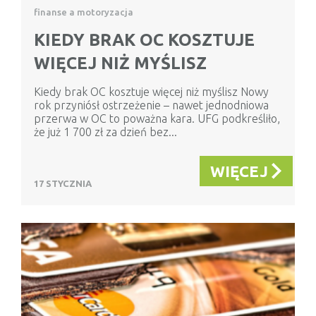
finanse a motoryzacja
KIEDY BRAK OC KOSZTUJE
WIĘCEJ NIŻ MYŚLISZ
Kiedy brak OC kosztuje więcej niż myślisz Nowy
rok przyniósł ostrzeżenie – nawet jednodniowa
przerwa w OC to poważna kara. UFG podkreśliło,
że już 1 700 zł za dzień bez...
WIĘCEJ
17 STYCZNIA