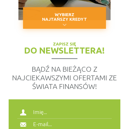
WYBIERZ
NAJTAŃSZY KREDYT
ZAPISZ SIĘ
DO NEWSLETTERA!
BĄDŹ NA BIEŻĄCO Z
NAJCIEKAWSZYMI OFERTAMI ZE
ŚWIATA FINANSÓW!