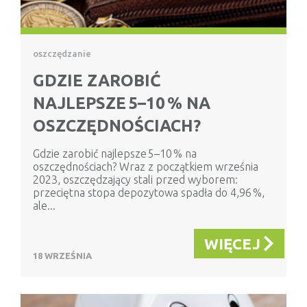
oszczędzanie
GDZIE ZAROBIĆ
NAJLEPSZE 5–10 % NA
OSZCZĘDNOŚCIACH?
Gdzie zarobić najlepsze 5–10 % na
oszczędnościach? Wraz z początkiem września
2023, oszczędzający stali przed wyborem:
przeciętna stopa depozytowa spadła do 4,96 %,
ale...
WIĘCEJ
18 WRZEŚNIA