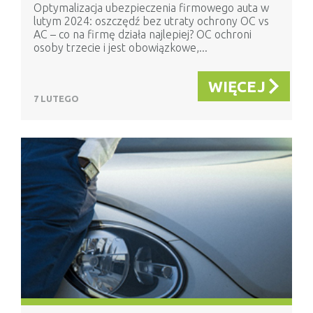
Optymalizacja ubezpieczenia firmowego auta w
lutym 2024: oszczędź bez utraty ochrony OC vs
AC – co na firmę działa najlepiej? OC ochroni
osoby trzecie i jest obowiązkowe,...
WIĘCEJ
7 LUTEGO