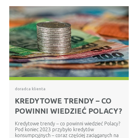
doradca klienta
KREDYTOWE TRENDY – CO
POWINNI WIEDZIEĆ POLACY?
Kredytowe trendy – co powinni wiedzieć Polacy?
Pod koniec 2023 przybyło kredytów
konsumpcyjnych – coraz częściej zaciąganych na