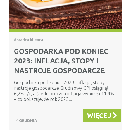
doradca klienta
GOSPODARKA POD KONIEC
2023: INFLACJA, STOPY I
NASTROJE GOSPODARCZE
Gospodarka pod koniec 2023: inflacja, stopy i
nastroje gospodarcze Grudniowy CPI osiągnął
6,2% r/r, a średnioroczna inflacja wyniosła 11,4%
– co pokazuje, że rok 2023...
WIĘCEJ
14 GRUDNIA