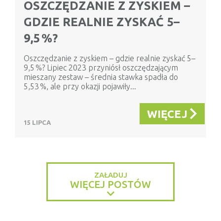
OSZCZĘDZANIE Z ZYSKIEM –
GDZIE REALNIE ZYSKAĆ 5–
9,5 %?
Oszczędzanie z zyskiem – gdzie realnie zyskać 5–
9,5 %? Lipiec 2023 przyniósł oszczędzającym
mieszany zestaw – średnia stawka spadła do
5,53 %, ale przy okazji pojawiły...
WIĘCEJ
15 LIPCA
ZAŁADUJ
WIĘCEJ POSTÓW