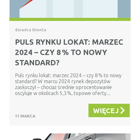
doradca klienta
PULS RYNKU LOKAT: MARZEC
2024 – CZY 8 % TO NOWY
STANDARD?
Puls rynku lokat: marzec 2024 – czy 8 % to nowy
standard? W marcu 2024 rynek depozytów
zaskoczył – chociaż średnie oprocentowanie
oscyluje w okolicach 5,3 %, topowe oferty...
WIĘCEJ
11 MARCA