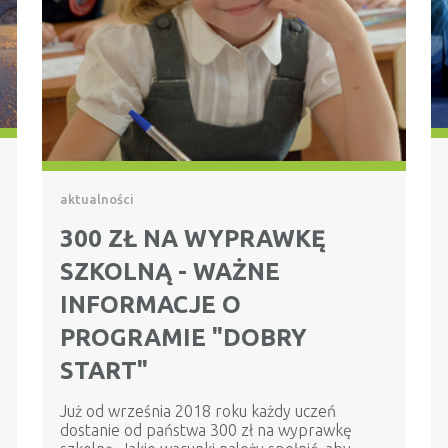
aktualności
300 ZŁ NA WYPRAWKĘ
SZKOLNĄ - WAŻNE
INFORMACJE O
PROGRAMIE "DOBRY
START"
Już od września 2018 roku każdy uczeń
dostanie od państwa 300 zł na wyprawkę