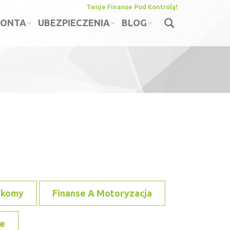
Twoje Finanse Pod Kontrolą!
KONTA
UBEZPIECZENIA
BLOG
ekomy
Finanse A Motoryzacja
e