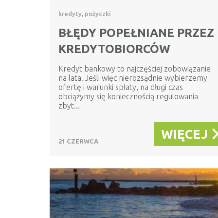
kredyty, pożyczki
BŁĘDY POPEŁNIANE PRZEZ
KREDYTOBIORCÓW
Kredyt bankowy to najczęściej zobowiązanie
na lata. Jeśli więc nierozsądnie wybierzemy
ofertę i warunki spłaty, na długi czas
obciążymy się koniecznością regulowania
zbyt...
WIĘCEJ
21 CZERWCA