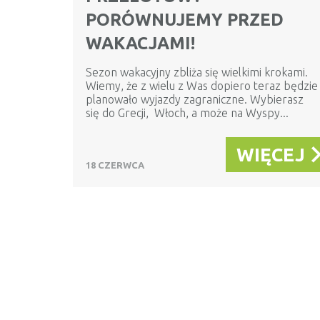
PORÓWNUJEMY PRZED
WAKACJAMI!
Sezon wakacyjny zbliża się wielkimi krokami.
Wiemy, że z wielu z Was dopiero teraz będzie
planowało wyjazdy zagraniczne. Wybierasz
się do Grecji, Włoch, a może na Wyspy...
WIĘCEJ
18 CZERWCA