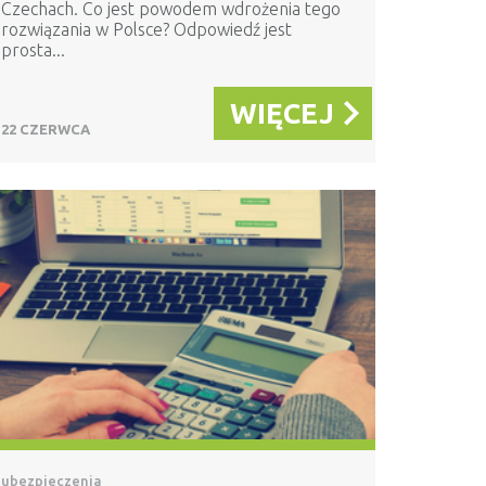
Czechach. Co jest powodem wdrożenia tego
rozwiązania w Polsce? Odpowiedź jest
prosta...
WIĘCEJ
22 CZERWCA
ubezpieczenia