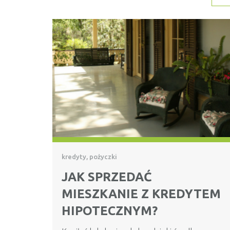
kredyty, pożyczki
JAK SPRZEDAĆ
MIESZKANIE Z KREDYTEM
HIPOTECZNYM?