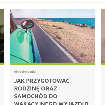
ubezpieczenia
JAK PRZYGOTOWAĆ
RODZINĘ ORAZ
SAMOCHÓD DO
WAKACYJNEGO WYJAZDU?