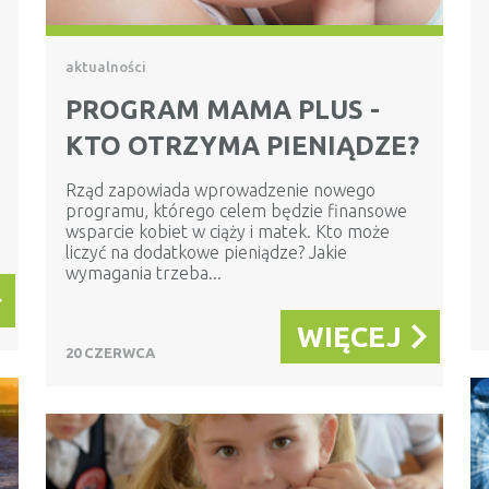
aktualności
PROGRAM MAMA PLUS -
KTO OTRZYMA PIENIĄDZE?
Rząd zapowiada wprowadzenie nowego
programu, którego celem będzie finansowe
wsparcie kobiet w ciąży i matek. Kto może
liczyć na dodatkowe pieniądze? Jakie
wymagania trzeba...
WIĘCEJ
20 CZERWCA