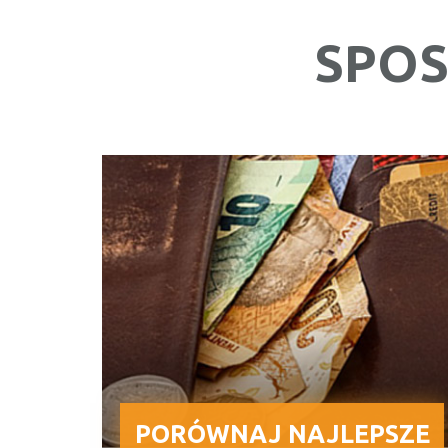
SPOS
PORÓWNAJ NAJLEPSZE