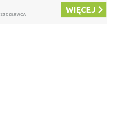
WIĘCEJ
20 CZERWCA