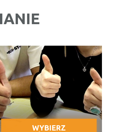
IANIE
WYBIERZ