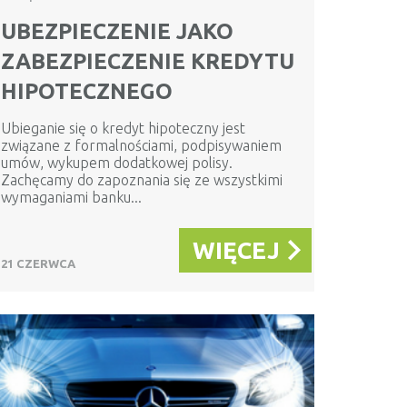
UBEZPIECZENIE JAKO
ZABEZPIECZENIE KREDYTU
HIPOTECZNEGO
Ubieganie się o kredyt hipoteczny jest
związane z formalnościami, podpisywaniem
umów, wykupem dodatkowej polisy.
Zachęcamy do zapoznania się ze wszystkimi
wymaganiami banku...
WIĘCEJ
21 CZERWCA