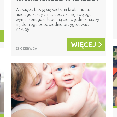
Wakacje zbliżają się wielkimi krokami. Już
niedługo każdy z nas doczeka się swojego
wymarzonego urlopu, najpierw jednak należy
się do niego odpowiednio przygotować.
Zakupy...
WIĘCEJ
23 CZERWCA