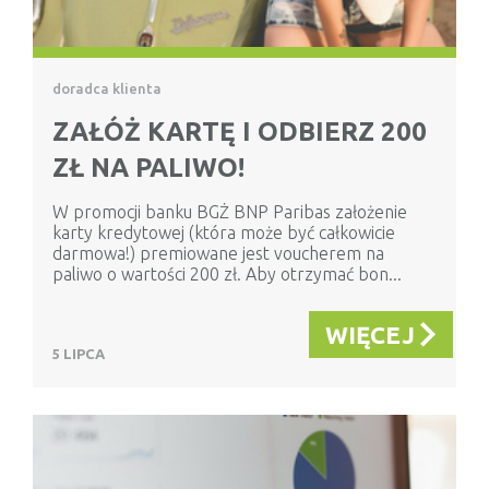
doradca klienta
ZAŁÓŻ KARTĘ I ODBIERZ 200
ZŁ NA PALIWO!
W promocji banku BGŻ BNP Paribas założenie
karty kredytowej (która może być całkowicie
darmowa!) premiowane jest voucherem na
paliwo o wartości 200 zł. Aby otrzymać bon...
WIĘCEJ
5 LIPCA