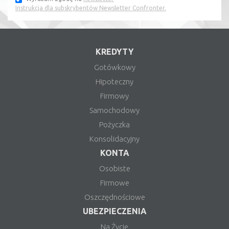
Instrukcja dla subskrybentów Newsletter Confronter.
KREDYTY
Gotówkowy
Hipoteczny
Firmowy
Samochodowy
Pożyczka
Konsolidacyjny
KONTA
Osobiste
Firmowe
Oszczędnościowe
UBEZPIECZENIA
Na Życie