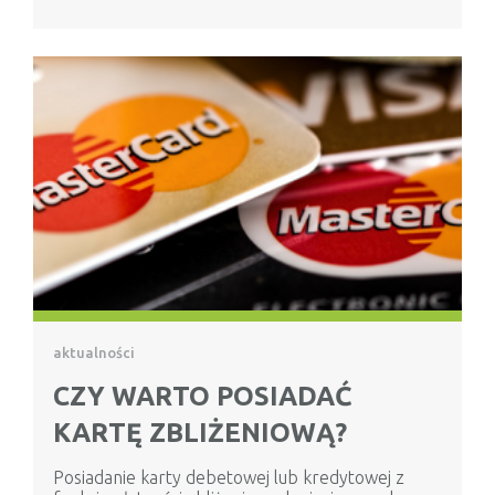
aktualności
CZY WARTO POSIADAĆ
KARTĘ ZBLIŻENIOWĄ?
Posiadanie karty debetowej lub kredytowej z