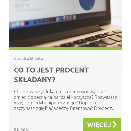
doradca klienta
CO TO JEST PROCENT
SKŁADANY?
Chcesz założyć lokatę oszczędnościową bądź
zmienić obecną na bardziej korzystną? Rozważasz
wzięcie kredytu hipotecznego? Dopiero
zaczynasz zgłębiać wiedzę finansową? Dowiedz...
WIĘCEJ
5 LIPCA