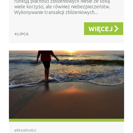
funkcją płatności zbliżeniowych niesie ze sobą
wiele korzyści, ale również niebezpieczeństw.
Wykonywanie transakcji zbliżeniowych...
WIĘCEJ
4 LIPCA
aktualności