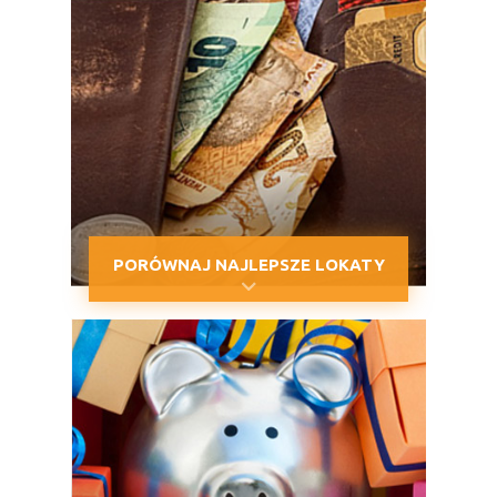
PORÓWNAJ NAJLEPSZE LOKATY