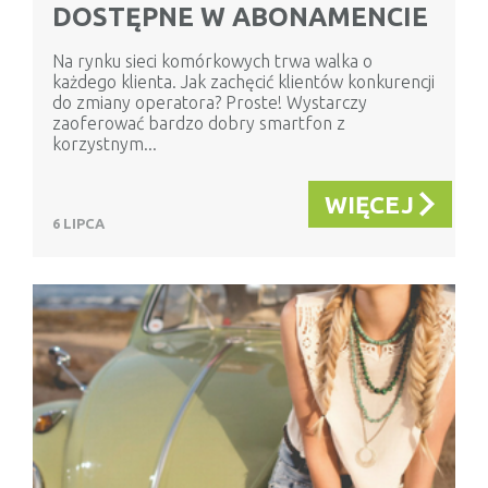
DOSTĘPNE W ABONAMENCIE
Na rynku sieci komórkowych trwa walka o
każdego klienta. Jak zachęcić klientów konkurencji
do zmiany operatora? Proste! Wystarczy
zaoferować bardzo dobry smartfon z
korzystnym...
WIĘCEJ
6 LIPCA