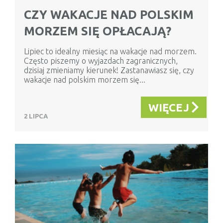
CZY WAKACJE NAD POLSKIM
MORZEM SIĘ OPŁACAJĄ?
Lipiec to idealny miesiąc na wakacje nad morzem.
Często piszemy o wyjazdach zagranicznych,
dzisiaj zmieniamy kierunek! Zastanawiasz się, czy
wakacje nad polskim morzem się...
WIĘCEJ
2 LIPCA