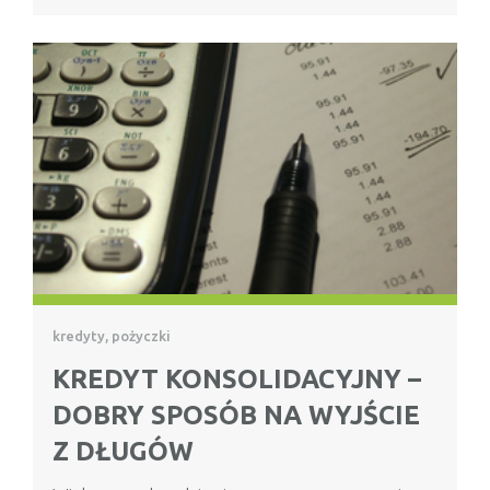
kredyty, pożyczki
KREDYT KONSOLIDACYJNY –
DOBRY SPOSÓB NA WYJŚCIE
Z DŁUGÓW