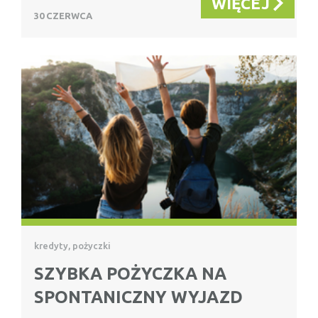
WIĘCEJ
30 CZERWCA
kredyty, pożyczki
SZYBKA POŻYCZKA NA
SPONTANICZNY WYJAZD