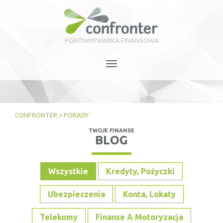
PORÓWNYWARKA FINANSOWA
Toggle
navigation
CONFRONTER
>
PORADY
TWOJE FINANSE
BLOG
Wszystkie
Kredyty, Pożyczki
Ubezpieczenia
Konta, Lokaty
Telekomy
Finanse A Motoryzacja