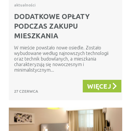
aktualności
DODATKOWE OPŁATY
PODCZAS ZAKUPU
MIESZKANIA
W mieście powstało nowe osiedle. Zostało
wybudowane według najnowszych technologii
oraz technik budowlanych, a mieszkania
charakteryzują się nowoczesnym i
minimalistycznym...
WIĘCEJ
27 CZERWCA