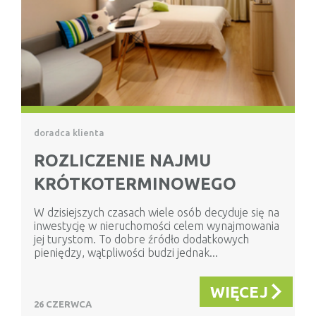
doradca klienta
ROZLICZENIE NAJMU
KRÓTKOTERMINOWEGO
W dzisiejszych czasach wiele osób decyduje się na
inwestycję w nieruchomości celem wynajmowania
jej turystom. To dobre źródło dodatkowych
pieniędzy, wątpliwości budzi jednak...
WIĘCEJ
26 CZERWCA