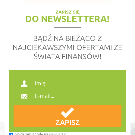
ZAPISZ SIĘ
DO NEWSLETTERA!
BĄDŹ NA BIEŻĄCO Z
NAJCIEKAWSZYMI OFERTAMI ZE
ŚWIATA FINANSÓW!
Wyrażam zgodę na
newsletter