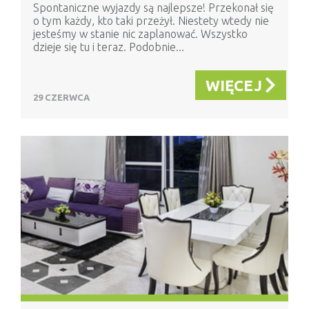
Spontaniczne wyjazdy są najlepsze! Przekonał się
o tym każdy, kto taki przeżył. Niestety wtedy nie
jesteśmy w stanie nic zaplanować. Wszystko
dzieje się tu i teraz. Podobnie...
WIĘCEJ
29 CZERWCA