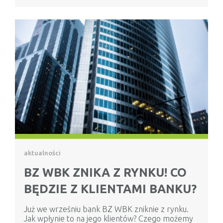
aktualności
BZ WBK ZNIKA Z RYNKU! CO
BĘDZIE Z KLIENTAMI BANKU?
Już we wrześniu bank BZ WBK zniknie z rynku.
Jak wpłynie to na jego klientów? Czego możemy