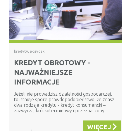
kredyty, pożyczki
KREDYT OBROTOWY -
NAJWAŻNIEJSZE
INFORMACJE
Jeżeli nie prowadzisz działalności gospodarczej,
to istnieje spore prawdopodobieństwo, że znasz
dwa rodzaje kredytu - kredyt konsumencki –
zazwyczaj krótkoterminowy i przeznaczony...
WIĘCEJ