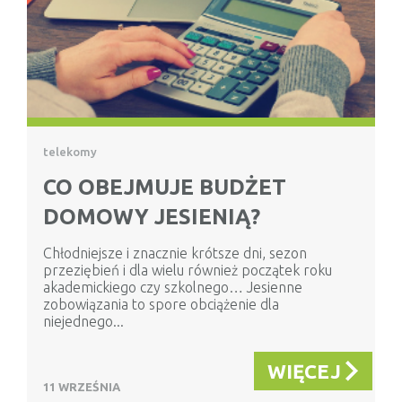
telekomy
CO OBEJMUJE BUDŻET
DOMOWY JESIENIĄ?
Chłodniejsze i znacznie krótsze dni, sezon
przeziębień i dla wielu również początek roku
akademickiego czy szkolnego… Jesienne
zobowiązania to spore obciążenie dla
niejednego...
WIĘCEJ
11 WRZEŚNIA