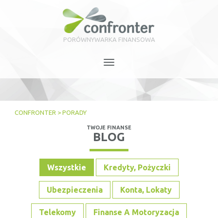
PORÓWNYWARKA FINANSOWA
Toggle
navigation
CONFRONTER
>
PORADY
TWOJE FINANSE
BLOG
Wszystkie
Kredyty, Pożyczki
Ubezpieczenia
Konta, Lokaty
Telekomy
Finanse A Motoryzacja