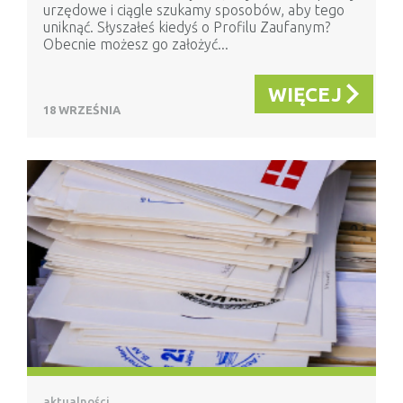
urzędowe i ciągle szukamy sposobów, aby tego
uniknąć. Słyszałeś kiedyś o Profilu Zaufanym?
Obecnie możesz go założyć...
WIĘCEJ
18 WRZEŚNIA
aktualności