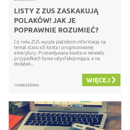
LISTY Z ZUS ZASKAKUJĄ
POLAKÓW! JAK JE
POPRAWNIE ROZUMIEĆ?
Co roku ZUS wysyła płatnikom informację na
temat stanu ich konta i prognozowanej
emerytury. Przewidywana kwota w niewielu
przypadkach bywa satysfakcjonująca, a na
dodatek...
WIĘCEJ
14 WRZEŚNIA