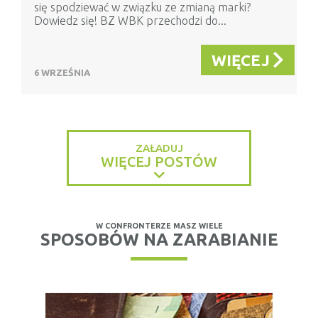
się spodziewać w związku ze zmianą marki?
Dowiedz się! BZ WBK przechodzi do...
WIĘCEJ
6 WRZEŚNIA
ZAŁADUJ
WIĘCEJ POSTÓW
W CONFRONTERZE MASZ WIELE
SPOSOBÓW NA ZARABIANIE