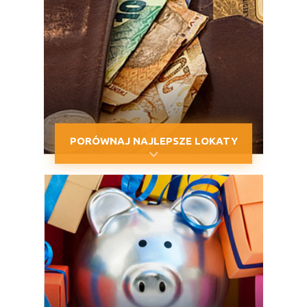
PORÓWNAJ NAJLEPSZE LOKATY