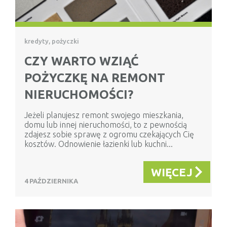
kredyty, pożyczki
CZY WARTO WZIĄĆ
POŻYCZKĘ NA REMONT
NIERUCHOMOŚCI?
Jeżeli planujesz remont swojego mieszkania,
domu lub innej nieruchomości, to z pewnością
zdajesz sobie sprawę z ogromu czekających Cię
kosztów. Odnowienie łazienki lub kuchni...
WIĘCEJ
4 PAŹDZIERNIKA