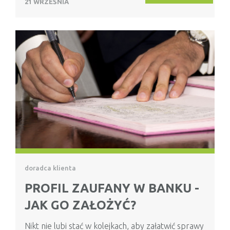
21 WRZEŚNIA
doradca klienta
PROFIL ZAUFANY W BANKU -
JAK GO ZAŁOŻYĆ?
Nikt nie lubi stać w kolejkach, aby załatwić sprawy