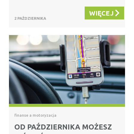
WIĘCEJ
2 PAŹDZIERNIKA
finanse a motoryzacja
OD PAŹDZIERNIKA MOŻESZ