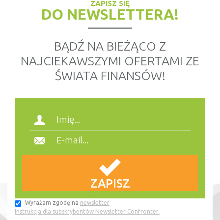
ZAPISZ SIĘ
DO NEWSLETTERA!
BĄDŹ NA BIEŻĄCO Z
NAJCIEKAWSZYMI OFERTAMI ZE
ŚWIATA FINANSÓW!
Wyrażam zgodę na
newsletter
Instrukcja dla subskrybentów Newsletter Confronter.