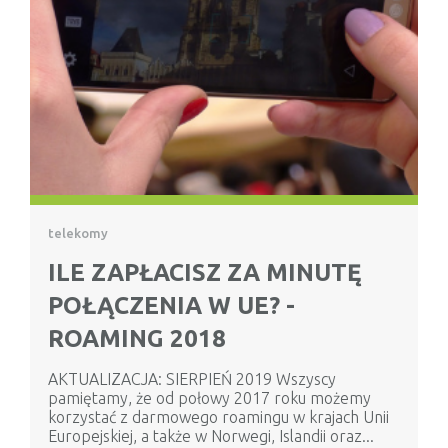
telekomy
ILE ZAPŁACISZ ZA MINUTĘ
POŁĄCZENIA W UE? -
ROAMING 2018
AKTUALIZACJA: SIERPIEŃ 2019 Wszyscy
pamiętamy, że od połowy 2017 roku możemy
korzystać z darmowego roamingu w krajach Unii
Europejskiej, a także w Norwegi, Islandii oraz...