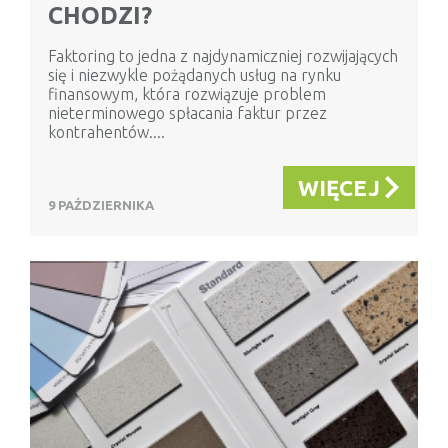
CHODZI?
Faktoring to jedna z najdynamiczniej rozwijających
się i niezwykle pożądanych usług na rynku
finansowym, która rozwiązuje problem
nieterminowego spłacania faktur przez
kontrahentów....
WIĘCEJ
9 PAŹDZIERNIKA