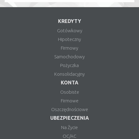
KREDYTY
Gotówkowy
Hipoteczny
Firmowy
Samochodowy
Pożyczka
Konsolidacyjny
KONTA
Osobiste
Firmowe
Oszczędnościowe
UBEZPIECZENIA
Na Życie
OC/AC