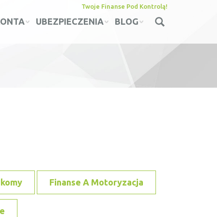
Twoje Finanse Pod Kontrolą!
KONTA
UBEZPIECZENIA
BLOG
ekomy
Finanse A Motoryzacja
e