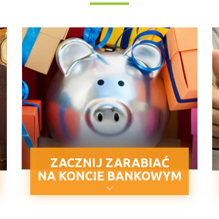
ZACZNIJ ZARABIAĆ
NA KONCIE BANKOWYM