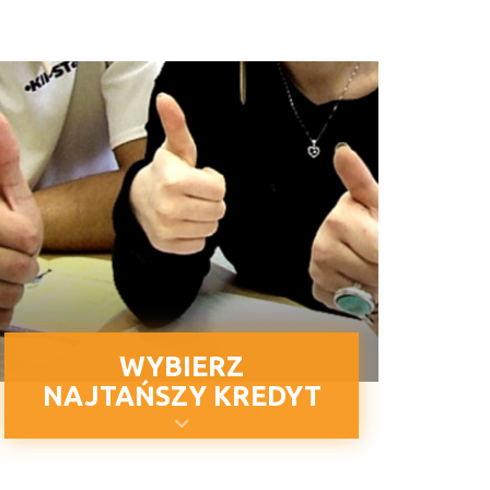
WYBIERZ
NAJTAŃSZY KREDYT