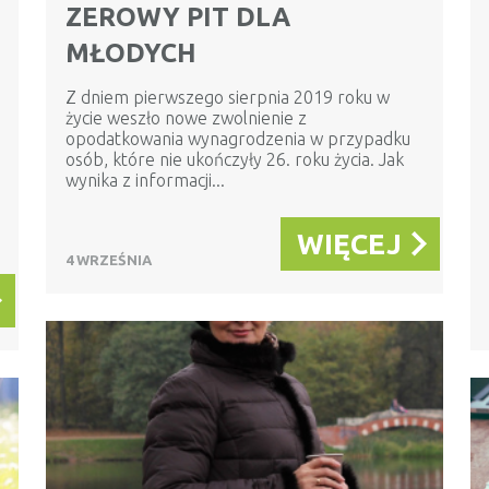
ZEROWY PIT DLA
MŁODYCH
Z dniem pierwszego sierpnia 2019 roku w
życie weszło nowe zwolnienie z
opodatkowania wynagrodzenia w przypadku
osób, które nie ukończyły 26. roku życia. Jak
wynika z informacji...
WIĘCEJ
4 WRZEŚNIA