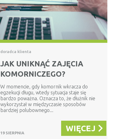
doradca klienta
JAK UNIKNĄĆ ZAJĘCIA
KOMORNICZEGO?
W momencie, gdy komornik wkracza do
egzekucji długu, wtedy sytuacja staje się
bardzo poważna. Oznacza to, że dłużnik nie
wykorzystał w międzyczasie sposobów
bardziej polubownego...
WIĘCEJ
19 SIERPNIA