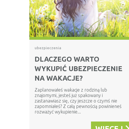
ubezpieczenia
DLACZEGO WARTO
WYKUPIĆ UBEZPIECZENIE
NA WAKACJE?
Zaplanowałeś wakacje z rodziną lub
znajomymi, jesteś już spakowany i
zastanawiasz się, czy jeszcze o czymś nie
zapomniałeś? Z całą pewnością powinieneś
rozważyć wykupienie...
WIĘCEJ