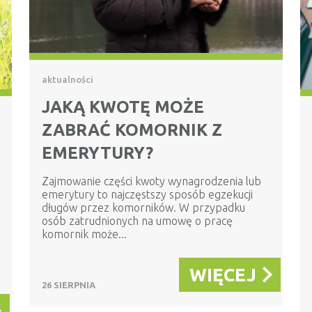
aktualności
JAKĄ KWOTĘ MOŻE
ZABRAĆ KOMORNIK Z
EMERYTURY?
Zajmowanie części kwoty wynagrodzenia lub
emerytury to najczęstszy sposób egzekucji
długów przez komorników. W przypadku
osób zatrudnionych na umowę o pracę
komornik może...
WIĘCEJ
26 SIERPNIA