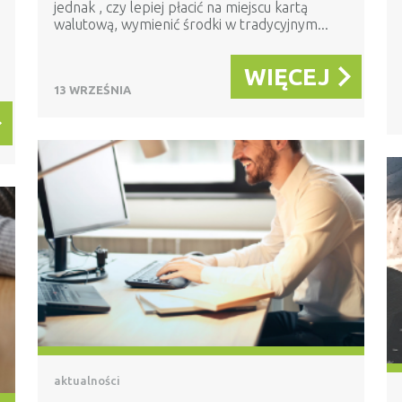
jednak , czy lepiej płacić na miejscu kartą
walutową, wymienić środki w tradycyjnym...
WIĘCEJ
13 WRZEŚNIA
aktualności