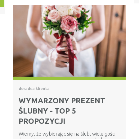
doradca klienta
WYMARZONY PREZENT
ŚLUBNY - TOP 5
PROPOZYCJI
Wiemy, że wybierając się na ślub, wielu gości