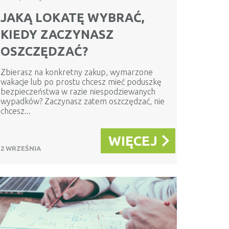
JAKĄ LOKATĘ WYBRAĆ,
KIEDY ZACZYNASZ
OSZCZĘDZAĆ?
Zbierasz na konkretny zakup, wymarzone
wakacje lub po prostu chcesz mieć poduszkę
bezpieczeństwa w razie niespodziewanych
wypadków? Zaczynasz zatem oszczędzać, nie
chcesz...
WIĘCEJ
2 WRZEŚNIA