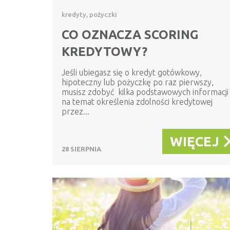
kredyty, pożyczki
CO OZNACZA SCORING
KREDYTOWY?
Jeśli ubiegasz się o kredyt gotówkowy,
hipoteczny lub pożyczkę po raz pierwszy,
musisz zdobyć kilka podstawowych informacji
na temat określenia zdolności kredytowej
przez...
WIĘCEJ
28 SIERPNIA