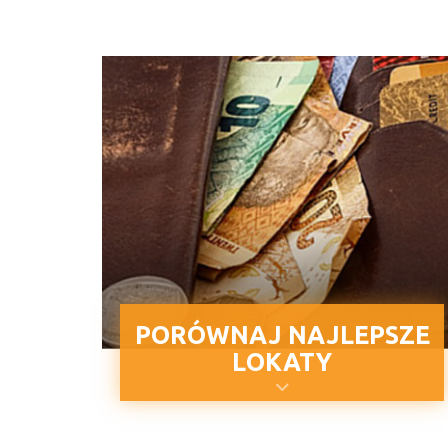
PORÓWNAJ NAJLEPSZE
LOKATY