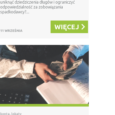
uniknąć dziedziczenia długów i ograniczyć
odpowiedzialność za zobowiązania
spadkodawcy?...
WIĘCEJ
11 WRZEŚNIA
konta, lokaty