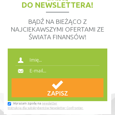
DO NEWSLETTERA!
BĄDŹ NA BIEŻĄCO Z
NAJCIEKAWSZYMI OFERTAMI ZE
ŚWIATA FINANSÓW!
Wyrażam zgodę na
newsletter
Instrukcja dla subskrybentów Newsletter Confronter.