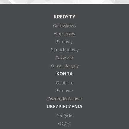
KREDYTY
Gotówkowy
Hipoteczny
Firmowy
Samochodowy
Pożyczka
Konsolidacyjny
KONTA
Osobiste
Firmowe
Oszczędnościowe
UBEZPIECZENIA
Na Życie
OC/AC