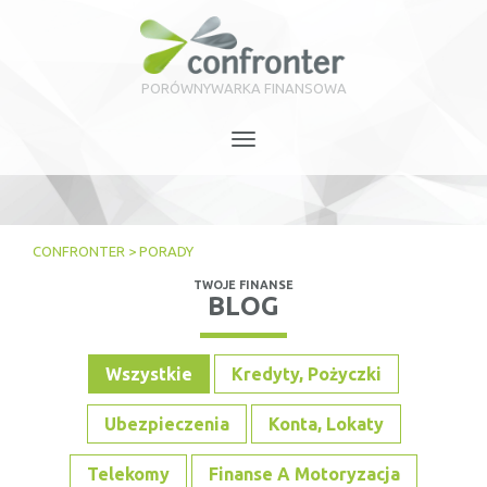
PORÓWNYWARKA FINANSOWA
Toggle
navigation
CONFRONTER
>
PORADY
TWOJE FINANSE
BLOG
Wszystkie
Kredyty, Pożyczki
Ubezpieczenia
Konta, Lokaty
Telekomy
Finanse A Motoryzacja