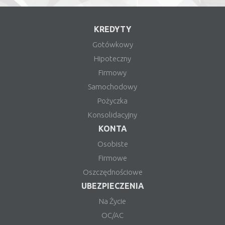
KREDYTY
Gotówkowy
Hipoteczny
Firmowy
Samochodowy
Pożyczka
Konsolidacyjny
KONTA
Osobiste
Firmowe
Oszczędnościowe
UBEZPIECZENIA
Na Życie
OC/AC