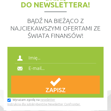
DO NEWSLETTERA!
BĄDŹ NA BIEŻĄCO Z
NAJCIEKAWSZYMI OFERTAMI ZE
ŚWIATA FINANSÓW!
Wyrażam zgodę na
newsletter
Instrukcja dla subskrybentów Newsletter Confronter.