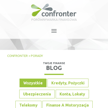
PORÓWNYWARKA FINANSOWA
Toggle
navigation
CONFRONTER
>
PORADY
TWOJE FINANSE
BLOG
Wszystkie
Kredyty, Pożyczki
Ubezpieczenia
Konta, Lokaty
Telekomy
Finanse A Motoryzacja