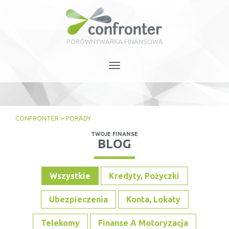
PORÓWNYWARKA FINANSOWA
Toggle
navigation
CONFRONTER
>
PORADY
TWOJE FINANSE
BLOG
Wszystkie
Kredyty, Pożyczki
Ubezpieczenia
Konta, Lokaty
Telekomy
Finanse A Motoryzacja