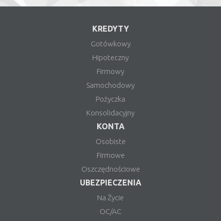
KREDYTY
Gotówkowy
Hipoteczny
Firmowy
Samochodowy
Pożyczka
Konsolidacyjny
KONTA
Osobiste
Firmowe
Oszczędnościowe
UBEZPIECZENIA
Na Życie
OC/AC