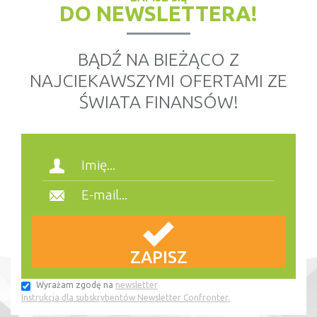
DO NEWSLETTERA!
BĄDŹ NA BIEŻĄCO Z
NAJCIEKAWSZYMI OFERTAMI ZE
ŚWIATA FINANSÓW!
Wyrażam zgodę na
newsletter
Instrukcja dla subskrybentów Newsletter Confronter.